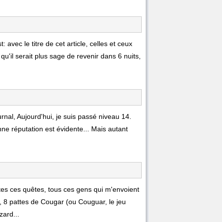
 avec le titre de cet article, celles et ceux
u'il serait plus sage de revenir dans 6 nuits,
rnal, Aujourd'hui, je suis passé niveau 14.
onne réputation est évidente... Mais autant
tes ces quêtes, tous ces gens qui m'envoient
p, 8 pattes de Cougar (ou Couguar, le jeu
zard...