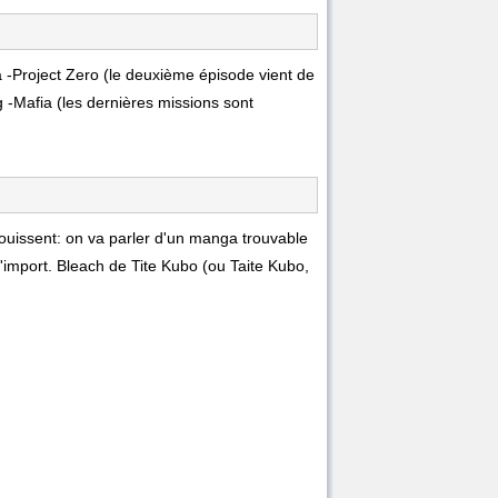
 -Project Zero (le deuxième épisode vient de
 -Mafia (les dernières missions sont
jouissent: on va parler d'un manga trouvable
'import. Bleach de Tite Kubo (ou Taite Kubo,