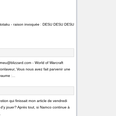
ditotaku - raison invoquée : DESU DESU DESU
meu@blizzard.com - World of Warcraft
nlaveur, Vous nous avez fait parvenir une
aume :...
tion qui finissait mon article de vendredi
 d'y jouer? Après tout, si Namco continue à
.