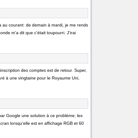
à au courant: de demain à mardi, je me rends
de m'a dit que c'était toupourri. J'irai
inscription des comptes est de retour. Super,
paré à une vingtaine pour le Royaume Uni,
 par Google une solution à ce problème; les
'écran lorsqu'elle est en affichage RGB et 60