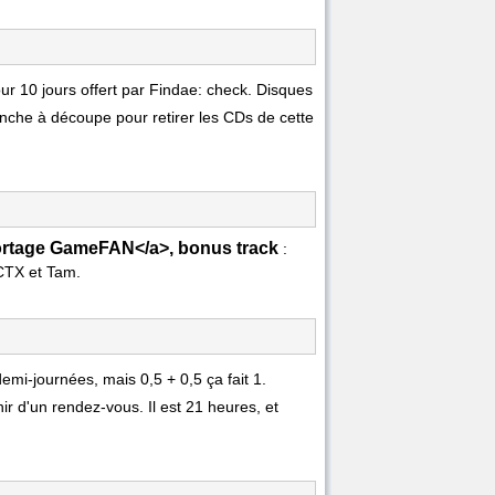
our 10 jours offert par Findae: check. Disques
lanche à découpe pour retirer les CDs de cette
eportage GameFAN</a>, bonus track
:
CTX et Tam.
demi-journées, mais 0,5 + 0,5 ça fait 1.
 d'un rendez-vous. Il est 21 heures, et