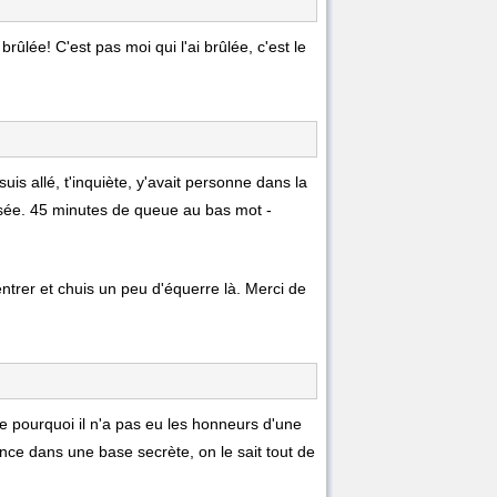
rûlée! C'est pas moi qui l'ai brûlée, c'est le
uis allé, t'inquiète, y'avait personne dans la
usée. 45 minutes de queue au bas mot -
ntrer et chuis un peu d'équerre là. Merci de
 pourquoi il n'a pas eu les honneurs d'une
nce dans une base secrète, on le sait tout de