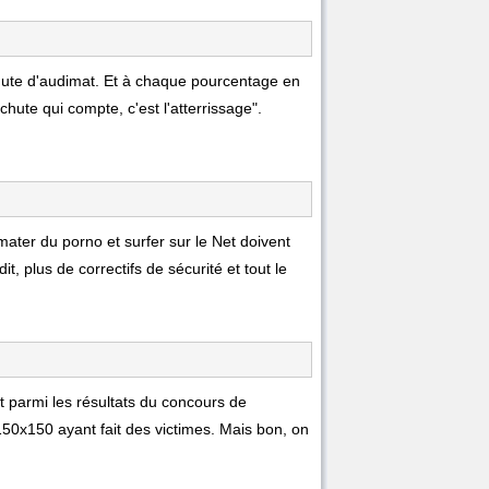
e chute d'audimat. Et à chaque pourcentage en
a chute qui compte, c'est l'atterrissage".
ater du porno et surfer sur le Net doivent
 plus de correctifs de sécurité et tout le
t parmi les résultats du concours de
150x150 ayant fait des victimes. Mais bon, on