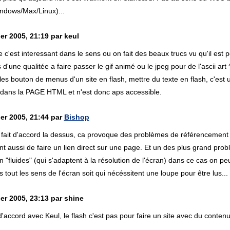
ndows/Max/Linux)...
er 2005, 21:19 par keul
ue c'est interessant dans le sens ou on fait des beaux trucs vu qu'il est p
d'une qualitée a faire passer le gif animé ou le jpeg pour de l'ascii art 
les bouton de menus d'un site en flash, mettre du texte en flash, c'est 
 dans la PAGE HTML et n'est donc aps accessible.
ier 2005, 21:44 par
Bishop
 fait d'accord la dessus, ca provoque des problèmes de référencement 
t aussi de faire un lien direct sur une page. Et un des plus grand probl
n "fluides" (qui s'adaptent à la résolution de l'écran) dans ce cas on peu
tout les sens de l'écran soit qui nécéssitent une loupe pour être lus...
er 2005, 23:13 par shine
'accord avec Keul, le flash c'est pas pour faire un site avec du contenu