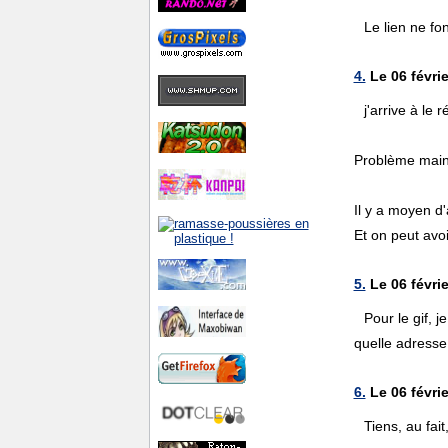
Le lien ne fo
4.
Le 06 févrie
j'arrive à le 
Problème mainte
Il y a moyen d'
Et on peut avo
5.
Le 06 févrie
Pour le gif, 
quelle adresse 
6.
Le 06 févrie
Tiens, au fai