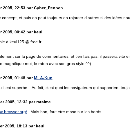
er 2005, 22:53 par Cyber_Penpen
e concept, et puis on peut toujours en rajouter d'autres si des idées nou
r 2005, 00:42 par keul
ie à keul125 @ free.fr
ment sur la page de commentaires, et t'en fais pas, il passera vite en 
ve magnifique moi, le raton avec son gros style ^^)
r 2005, 01:48 par
MLA-Kun
u'il est superbe... Au fait, c'est quoi les navigateurs qui supportent tou
er 2005, 13:32 par rataime
ynx.browser.org/
. Mais bon, faut etre maso sur les bords !
er 2005, 18:13 par keul