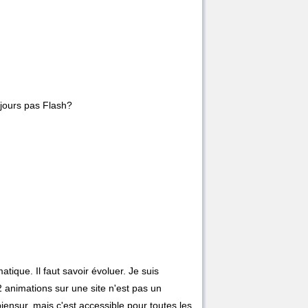
oujours pas Flash?
tique. Il faut savoir évoluer. Je suis
2 animations sur une site n'est pas un
ensur, mais c'est accessible pour toutes les