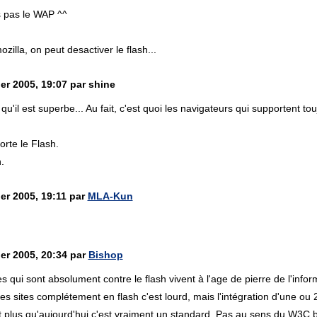
s pas le WAP ^^
ozilla, on peut desactiver le flash...
er 2005, 19:07 par shine
 qu'il est superbe... Au fait, c'est quoi les navigateurs qui supportent t
rte le Flash.
.
ier 2005, 19:11 par
MLA-Kun
ier 2005, 20:34 par
Bishop
 qui sont absolument contre le flash vivent à l'age de pierre de l'informa
s sites complétement en flash c'est lourd, mais l'intégration d'une ou 
 plus qu'aujourd'hui c'est vraiment un standard. Pas au sens du W3C bi