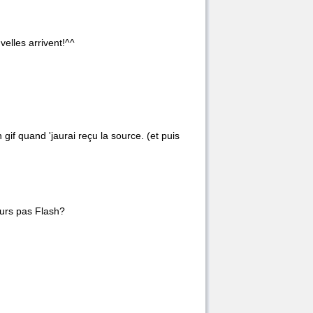
velles arrivent!^^
gif quand 'jaurai reçu la source. (et puis
jours pas Flash?