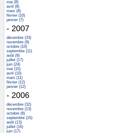
mai (8)
avril (8)
mars (8)
février (10)
janvier (7)
- 2007
décembre (33)
novembre (9)
octobre (10)
septembre (11)
août (9)
juillet (17)
juin (24)
mai (15)
avril (10)
mars (11)
février (12)
janvier (12)
- 2006
décembre (32)
novembre (13)
octobre (8)
septembre (15)
août (13)
juillet (16)
juin (17)