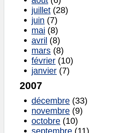
juillet
(28)
juin
(7)
mai
(8)
avril
(8)
mars
(8)
février
(10)
janvier
(7)
2007
décembre
(33)
novembre
(9)
octobre
(10)
septembre
(11)