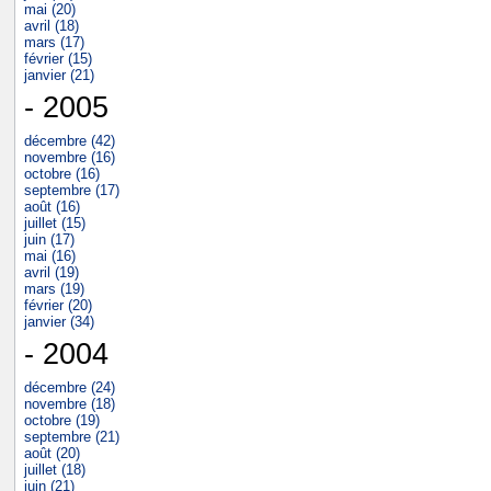
mai (20)
avril (18)
mars (17)
février (15)
janvier (21)
- 2005
décembre (42)
novembre (16)
octobre (16)
septembre (17)
août (16)
juillet (15)
juin (17)
mai (16)
avril (19)
mars (19)
février (20)
janvier (34)
- 2004
décembre (24)
novembre (18)
octobre (19)
septembre (21)
août (20)
juillet (18)
juin (21)