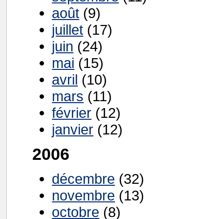
août
(9)
juillet
(17)
juin
(24)
mai
(15)
avril
(10)
mars
(11)
février
(12)
janvier
(12)
2006
décembre
(32)
novembre
(13)
octobre
(8)