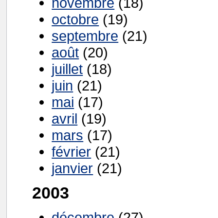
novembre
(18)
octobre
(19)
septembre
(21)
août
(20)
juillet
(18)
juin
(21)
mai
(17)
avril
(19)
mars
(17)
février
(21)
janvier
(21)
2003
décembre
(27)