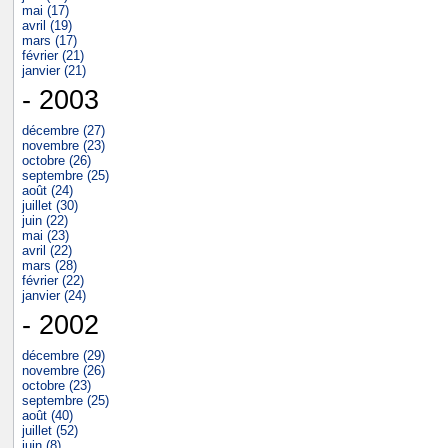
mai (17)
avril (19)
mars (17)
février (21)
janvier (21)
- 2003
décembre (27)
novembre (23)
octobre (26)
septembre (25)
août (24)
juillet (30)
juin (22)
mai (23)
avril (22)
mars (28)
février (22)
janvier (24)
- 2002
décembre (29)
novembre (26)
octobre (23)
septembre (25)
août (40)
juillet (52)
juin (8)