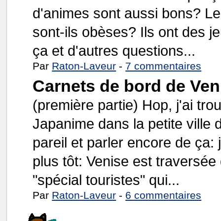
d'animes sont aussi bons? Le
sont-ils obèses? Ils ont des j
ça et d'autres questions...
Par
Raton-Laveur
-
7 commentaires
Carnets de bord de Ven
(première partie) Hop, j'ai tr
Japanime dans la petite ville 
pareil et parler encore de ça: j
plus tôt: Venise est traversée
"spécial touristes" qui...
Par
Raton-Laveur
-
6 commentaires