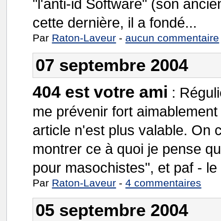
"l'anti-id Software" (son anci
cette dernière, il a fondé...
Par
Raton-Laveur
-
aucun commentaire
07 septembre 2004
404 est votre ami
:
Réguli
me prévenir fort aimablement q
article n'est plus valable. On
montrer ce à quoi je pense qu
pour masochistes", et paf - le 
Par
Raton-Laveur
-
4 commentaires
05 septembre 2004