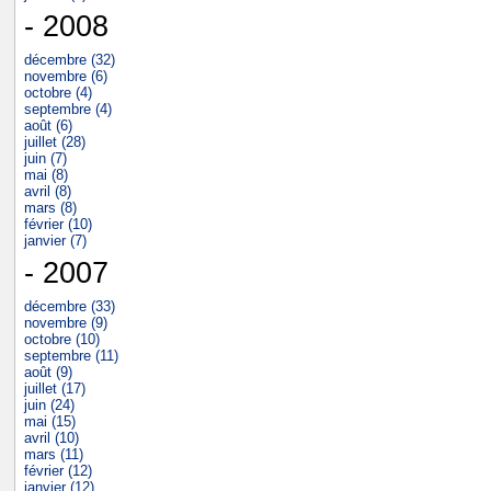
- 2008
décembre (32)
novembre (6)
octobre (4)
septembre (4)
août (6)
juillet (28)
juin (7)
mai (8)
avril (8)
mars (8)
février (10)
janvier (7)
- 2007
décembre (33)
novembre (9)
octobre (10)
septembre (11)
août (9)
juillet (17)
juin (24)
mai (15)
avril (10)
mars (11)
février (12)
janvier (12)