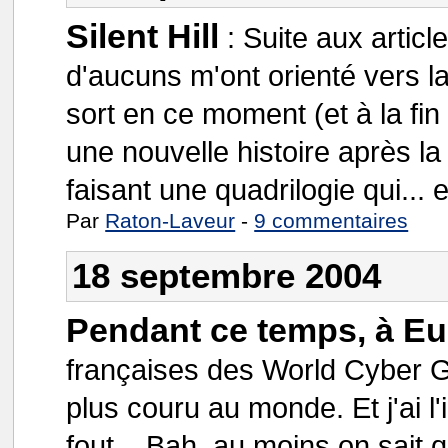
Silent Hill
:
Suite aux articl
d'aucuns m'ont orienté vers la 
sort en ce moment (et à la f
une nouvelle histoire après la 
faisant une quadrilogie qui... e
Par
Raton-Laveur
-
9 commentaires
18 septembre 2004
Pendant ce temps, à Eu
françaises des World Cyber Ga
plus couru au monde. Et j'ai l
fout... Bah, au moins on sa