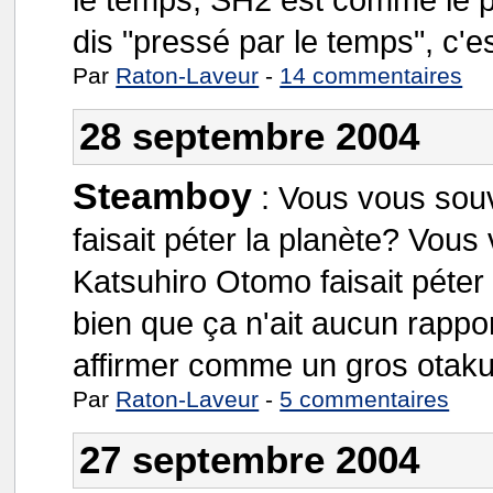
dis "pressé par le temps", c'es
Par
Raton-Laveur
-
14 commentaires
28 septembre 2004
Steamboy
:
Vous vous souv
faisait péter la planète? Vo
Katsuhiro Otomo faisait péter 
bien que ça n'ait aucun rappor
affirmer comme un gros otaku 
Par
Raton-Laveur
-
5 commentaires
27 septembre 2004