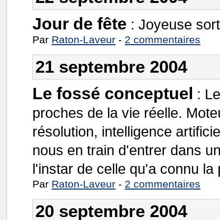
Jour de fête
:
Joyeuse sort
Par
Raton-Laveur
-
2 commentaires
21 septembre 2004
Le fossé conceptuel
:
Le
proches de la vie réelle. Mot
résolution, intelligence artifi
nous en train d'entrer dans un
l'instar de celle qu'a connu la 
Par
Raton-Laveur
-
2 commentaires
20 septembre 2004