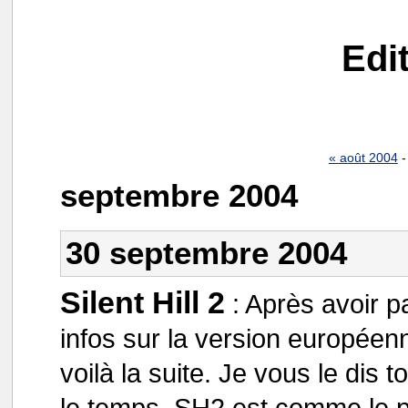
Edi
« août 2004
septembre 2004
30 septembre 2004
Silent Hill 2
:
Après avoir pa
infos sur la version européen
voilà la suite. Je vous le dis 
le temps, SH2 est comme le p