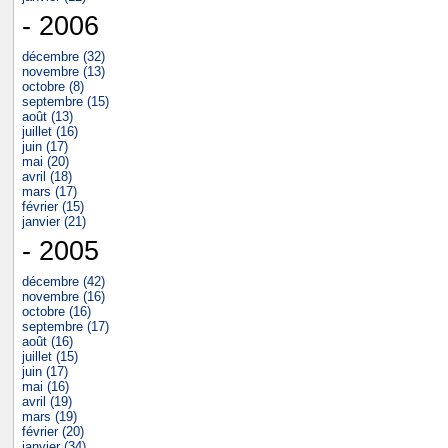
- 2006
décembre (32)
novembre (13)
octobre (8)
septembre (15)
août (13)
juillet (16)
juin (17)
mai (20)
avril (18)
mars (17)
février (15)
janvier (21)
- 2005
décembre (42)
novembre (16)
octobre (16)
septembre (17)
août (16)
juillet (15)
juin (17)
mai (16)
avril (19)
mars (19)
février (20)
janvier (34)