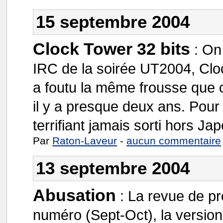
15 septembre 2004
Clock Tower 32 bits
:
On 
IRC de la soirée UT2004, Cl
a foutu la même frousse que ce
il y a presque deux ans. Pour le
terrifiant jamais sorti hors Jap
Par
Raton-Laveur
-
aucun commentaire
13 septembre 2004
Abusation
:
La revue de pr
numéro (Sept-Oct), la version