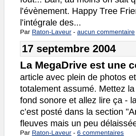
l'évènement. Happy Tree Frien
l'intégrale des...
Par
Raton-Laveur
-
aucun commentaire
17 septembre 2004
La MegaDrive est une c
article avec plein de photos 
totalement assumé. Mettez la
fond sonore et allez lire ça - l
c'est posté dans la section "Ar
fleuves mais un peu délaissée
Par
Raton-Laveur
-
6 commentaires