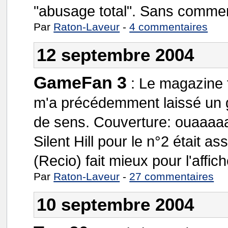
"abusage total". Sans commen
Par
Raton-Laveur
-
4 commentaires
12 septembre 2004
GameFan 3
:
Le magazine t
m'a précédemment laissé un 
de sens. Couverture: ouaaaaah
Silent Hill pour le n°2 était as
(Recio) fait mieux pour l'affic
Par
Raton-Laveur
-
27 commentaires
10 septembre 2004