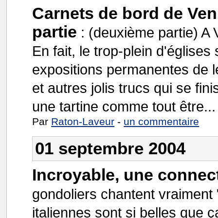
Carnets de bord de Veni
partie
:
(deuxième partie) A 
En fait, le trop-plein d'églises
expositions permanentes de le
et autres jolis trucs qui se fin
une tartine comme tout être...
Par
Raton-Laveur
-
un commentaire
01 septembre 2004
Incroyable, une connec
gondoliers chantent vraiment
italiennes sont si belles que