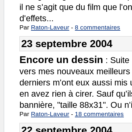
il ne s'agit que du film que l'
d'effets...
Par
Raton-Laveur
-
8 commentaires
23 septembre 2004
Encore un dessin
:
Suite
vers mes nouveaux meilleurs
derniers m'ont eux aussi mis u
en avez rien à cirer. Sauf qu'
bannière, "taille 88x31". Ou n'i
Par
Raton-Laveur
-
18 commentaires
22 septembre 2004