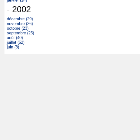
janvier (24)
- 2002
décembre (29)
novembre (26)
octobre (23)
septembre (25)
août (40)
juillet (52)
juin (8)