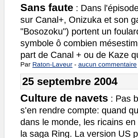
Sans faute
:
Dans l'épisod
sur Canal+, Onizuka et son ga
"Bosozoku") portent un foular
symbole ô combien mésestimé 
part de Canal + ou de Kaze qu'
Par
Raton-Laveur
-
aucun commentaire
25 septembre 2004
Culture de navets
:
Pas b
s'en rendre compte: quand q
dans le monde, les ricains e
la saga Ring. La version US 