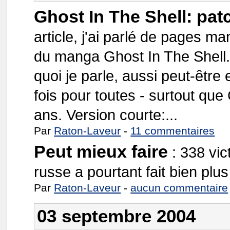
Ghost In The Shell: pat
article, j'ai parlé de pages m
du manga Ghost In The Shell.
quoi je parle, aussi peut-être
fois pour toutes - surtout qu
ans. Version courte:...
Par
Raton-Laveur
-
11 commentaires
Peut mieux faire
:
338 vic
russe a pourtant fait bien plus 
Par
Raton-Laveur
-
aucun commentaire
03 septembre 2004