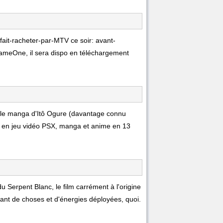
ait-racheter-par-MTV ce soir: avant-
GameOne, il sera dispo en téléchargement
r le manga d'Itô Ogure (davantage connu
a en jeu vidéo PSX, manga et anime en 13
u Serpent Blanc, le film carrément à l'origine
 tant de choses et d'énergies déployées, quoi.