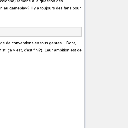
 colonne) ramène à la question des
ien au gameplay? Il y a toujours des fans pour
ège de conventions en tous genres... Dont,
t, ça y est, c'est fini?). Leur ambition est de