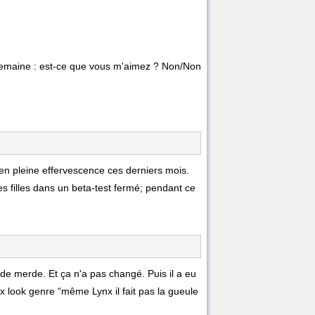
emaine : est-ce que vous m'aimez ? Non/Non
en pleine effervescence ces derniers mois.
s filles dans un beta-test fermé; pendant ce
 de merde. Et ça n'a pas changé. Puis il a eu
x look genre “même Lynx il fait pas la gueule