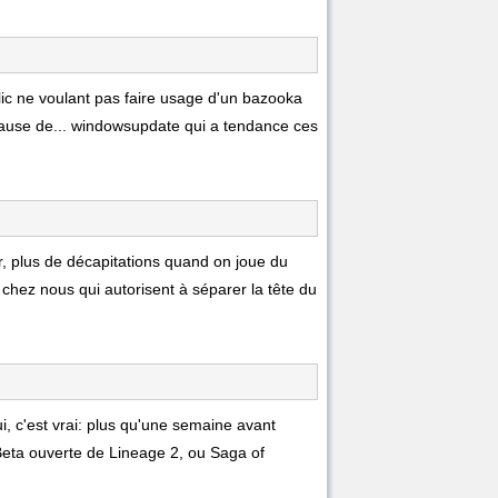
flic ne voulant pas faire usage d'un bazooka
cause de... windowsupdate qui a tendance ces
r, plus de décapitations quand on joue du
 chez nous qui autorisent à séparer la tête du
ui, c'est vrai: plus qu'une semaine avant
eta ouverte de Lineage 2, ou Saga of