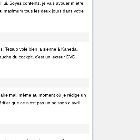
 lui. Soyez contents, je vais avouer m'être
, au maximum tous les deux jours dans votre
us, Tetsuo vole bien la sienne à Kaneda.
 gauche du cockpit, c'est un lecteur DVD.
 faire mal, même au moment où je rédige un
ifier que ce n'est pas un poisson d'avril.