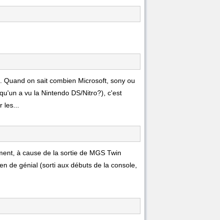
 Quand on sait combien Microsoft, sony ou
qu'un a vu la Nintendo DS/Nitro?), c'est
 les...
ent, à cause de la sortie de MGS Twin
n de génial (sorti aux débuts de la console,