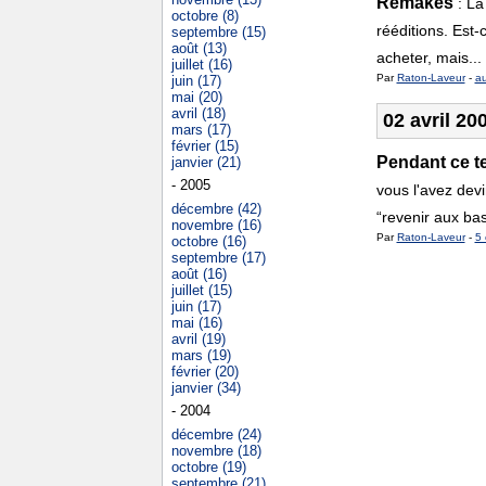
Remakes
:
La
octobre (8)
rééditions. Est-
septembre (15)
août (13)
acheter, mais...
juillet (16)
Par
Raton-Laveur
-
a
juin (17)
mai (20)
avril (18)
02 avril 20
mars (17)
février (15)
Pendant ce t
janvier (21)
- 2005
vous l'avez devi
décembre (42)
“revenir aux ba
novembre (16)
Par
Raton-Laveur
-
5 
octobre (16)
septembre (17)
août (16)
juillet (15)
juin (17)
mai (16)
avril (19)
mars (19)
février (20)
janvier (34)
- 2004
décembre (24)
novembre (18)
octobre (19)
septembre (21)