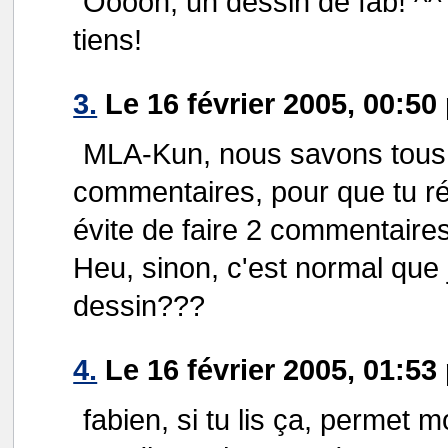
Ooooh, un dessin de fab! ^^ 
tiens!
3.
Le 16 février 2005, 00:50
MLA-Kun, nous savons tous q
commentaires, pour que tu ré
évite de faire 2 commentaires 
Heu, sinon, c'est normal que 
dessin???
4.
Le 16 février 2005, 01:53
fabien, si tu lis ça, permet m