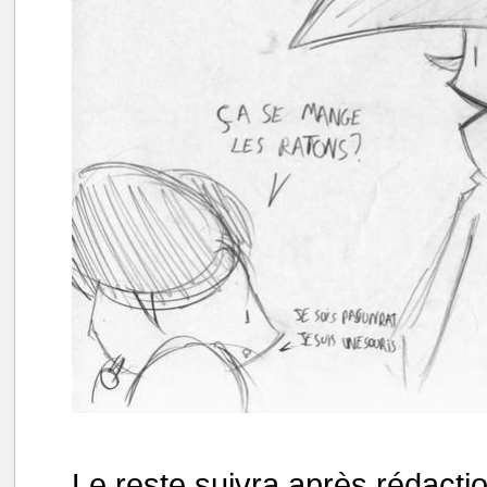
Le reste suivra après rédactio