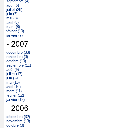
septembre (4)
août (6)
juillet (28)
juin (7)
mai (8)
avril (8)
mars (8)
février (10)
janvier (7)
- 2007
décembre (33)
novembre (9)
octobre (10)
septembre (11)
août (9)
juillet (17)
juin (24)
mai (15)
avril (10)
mars (11)
février (12)
janvier (12)
- 2006
décembre (32)
novembre (13)
octobre (8)