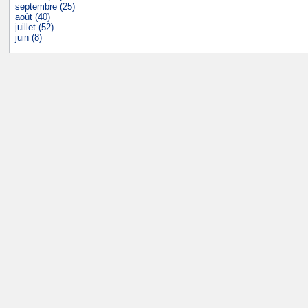
septembre (25)
août (40)
juillet (52)
juin (8)