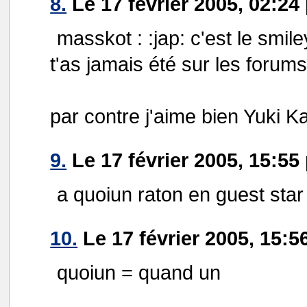
8.
Le 17 février 2005, 02:24
masskot : :jap: c'est le smil
t'as jamais été sur les forum
par contre j'aime bien Yuki Kaj
9.
Le 17 février 2005, 15:55
a quoiun raton en guest sta
10.
Le 17 février 2005, 15:5
quoiun = quand un