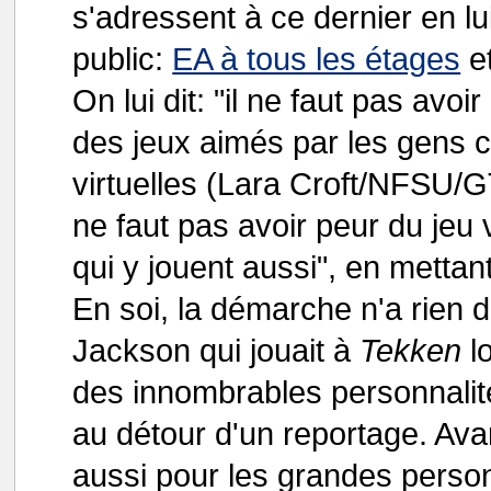
s'adressent à ce dernier en l
public:
EA à tous les étages
et
On lui dit: "il ne faut pas avoi
des jeux aimés par les gens 
virtuelles (Lara Croft/NFSU/G
ne faut pas avoir peur du jeu
qui y jouent aussi", en mettan
En soi, la démarche n'a rien 
Jackson qui jouait à
Tekken
lo
des innombrables personnalités
au détour d'un reportage. Avan
aussi pour les grandes person