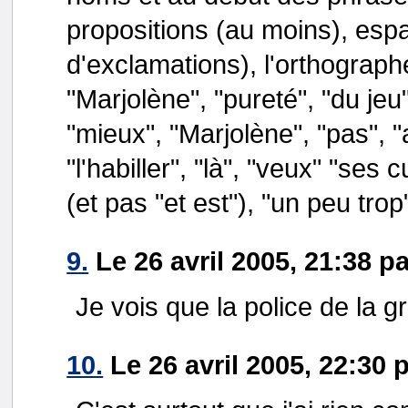
propositions (au moins), esp
d'exclamations), l'orthographe
"Marjolène", "pureté", "du jeu",
"mieux", "Marjolène", "pas", "a
"l'habiller", "là", "veux" "ses
(et pas "et est"), "un peu trop
9.
Le 26 avril 2005, 21:38 
Je vois que la police de la g
10.
Le 26 avril 2005, 22:30 p