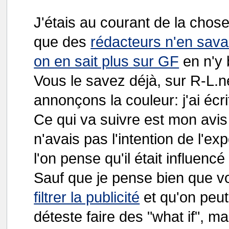
J'étais au courant de la chose,
que des
rédacteurs n'en savai
on en sait plus sur GF
en n'y 
Vous le savez déjà, sur R-L.n
annonçons la couleur: j'ai éc
Ce qui va suivre est mon avis
n'avais pas l'intention de l'e
l'on pense qu'il était influen
Sauf que je pense bien que v
filtrer la publicité
et qu'on peut 
déteste faire des "what if", ma