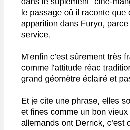
dans le suplément "ciné-man
le passage oû il raconte que 
apparition dans Furyo, parce 
service.
M'enfin c'est sûrement très
comme l'attitude réac traditi
grand géomètre éclairé et pas u
Et je cite une phrase, elles 
et fines comme un bon vieux 
allemands ont Derrick, c'est d