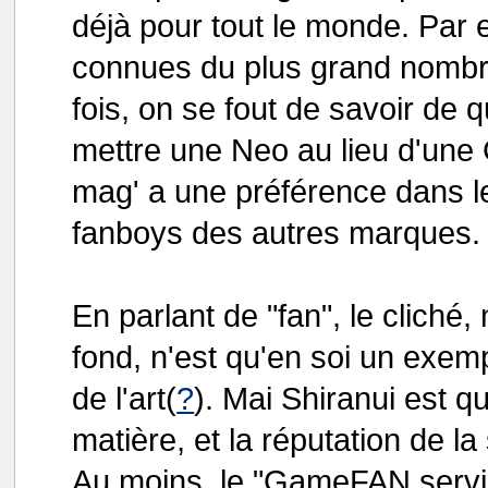
déjà pour tout le monde. Par 
connues du plus grand nombr
fois, on se fout de savoir de q
mettre une Neo au lieu d'une
mag' a une préférence dans le 
fanboys des autres marques.
En parlant de "fan", le cliché
fond, n'est qu'en soi un exem
de l'art(
?
). Mai Shiranui est
matière, et la réputation de la
Au moins, le "GameFAN servic