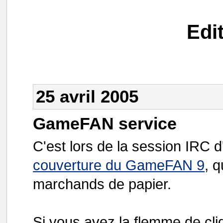
Edi
25 avril 2005
GameFAN service
C'est lors de la session IRC d'
couverture du GameFAN 9
, 
marchands de papier.
Si vous avez la flemme de cliq