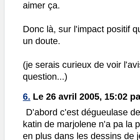
aimer ça.
Donc là, sur l'impact positif 
un doute.
(je serais curieux de voir l'av
question...)
6.
Le 26 avril 2005, 15:02 
D'abord c'est dégueulase de
katin de marjolene n'a pa la 
en plus dans les dessins de je