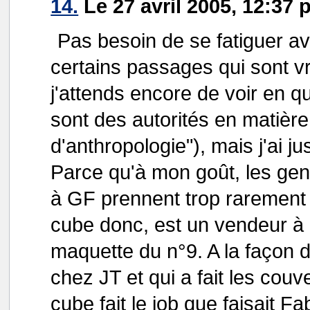
14.
Le 27 avril 2005, 12:37 
Pas besoin de se fatiguer av
certains passages qui sont 
j'attends encore de voir en qu
sont des autorités en matière
d'anthropologie"), mais j'ai ju
Parce qu'à mon goût, les gens
à GF prennent trop rarement l
cube donc, est un vendeur à 
maquette du n°9. A la façon 
chez JT et qui a fait les cou
cube fait le job que faisait Fab