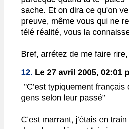
sache. Et on dira ce qu'on ve
preuve, même vous qui ne re
télé réalité, vous la connaiss
Bref, arrétez de me faire rire,
12.
Le 27 avril 2005, 02:01 
"C'est typiquement français d
gens selon leur passé"
C'est marrant, j'étais en train