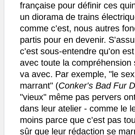
française pour définir ces qu
un diorama de trains électriqu
comme c'est, nous autres fo
partis pour en devenir. S'ass
c'est sous-entendre qu'on es
avec toute la compréhension 
va avec. Par exemple, "le sexe
marrant" (
Conker's Bad Fur 
"vieux" même pas pervers ont
dans leur atelier - comme le leu
moins parce que c'est pas tous
sûr que leur rédaction se mar