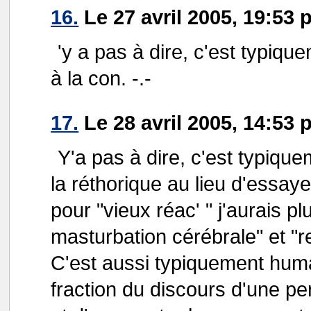
16.
Le 27 avril 2005, 19:53
'y a pas à dire, c'est typiqu
à la con. -.-
17.
Le 28 avril 2005, 14:53 pa
Y'a pas à dire, c'est typiqu
la réthorique au lieu d'essaye
pour "vieux réac' " j'aurais pl
masturbation cérébrale" et "
C'est aussi typiquement hum
fraction du discours d'une per