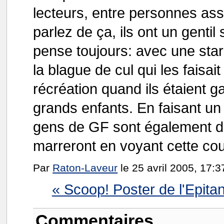
lecteurs, entre personnes assu
parlez de ça, ils ont un gentil
pense toujours: avec une star 
la blague de cul qui les faisai
récréation quand ils étaient 
grands enfants. En faisant un 
gens de GF sont également de
marreront en voyant cette cou
Par
Raton-Laveur
le 25 avril 2005, 17:3
« Scoop! Poster de l'Epit
Commentaires