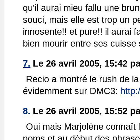
qu'il aurai mieu fallu une bru
souci, mais elle est trop un 
innosente!! et pure!! il aurai f
bien mourir entre ses cuisse
7.
Le 26 avril 2005, 15:42 p
Recio a montré le rush de la c
évidemment sur DMC3:
http
8.
Le 26 avril 2005, 15:52 p
Oui mais Marjolène connaît 
noms et au début des phrase