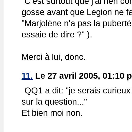
C'est surtout que j'ai rien c
gosse avant que Legion ne fa
"Marjolène n'a pas la puberté
essaie de dire ?" ).
Merci à lui, donc.
11.
Le 27 avril 2005, 01:10 pa
QQ1 a dit: "je serais curieux 
sur la question..."
Et bien moi non.