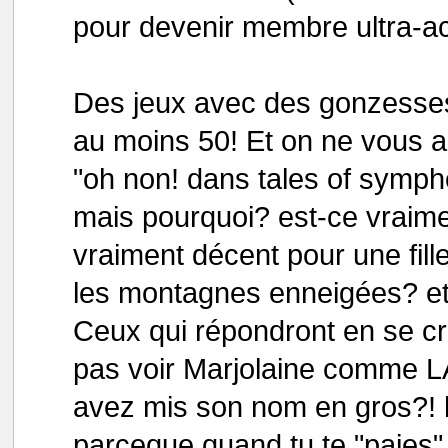
pour devenir membre ultra-ac
Des jeux avec des gonzesses 
au moins 50! Et on ne vous a
"oh non! dans tales of symphoni
mais pourquoi? est-ce vraime
vraiment décent pour une fille
les montagnes enneigées? et l
Ceux qui répondront en se cro
pas voir Marjolaine comme LA
avez mis son nom en gros?! 
parceque quand tu te "paies" 