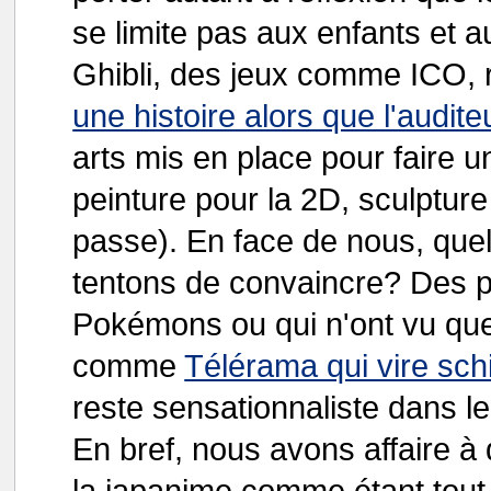
se limite pas aux enfants et a
Ghibli, des jeux comme ICO, 
une histoire alors que l'audite
arts mis en place pour faire un
peinture pour la 2D, sculpture
passe). En face de nous, que
tentons de convaincre? Des pa
Pokémons ou qui n'ont vu que
comme
Télérama qui vire sch
reste sensationnaliste dans l
En bref, nous avons affaire à 
la japanime comme étant tout e