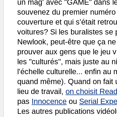
un mag' avec "GAME" dans le t
souvenez du premier numér
couverture et qui s'était ret
voitures? Si les buralistes se
Newlook, peut-être que ça ne
prouver aux gens que le jeu vi
les "culturés", mais juste au 
l'échelle culturelle... enfin a
quand même). Quand on fait 
lieu de travail,
on choisit Read
pas
Innocence
ou
Serial Exp
Les autres publications vidéo