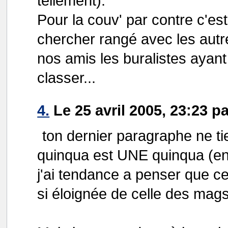
tellement).
Pour la couv' par contre c'est 
chercher rangé avec les aut
nos amis les buralistes ayant
classer...
4.
Le 25 avril 2005, 23:23 p
ton dernier paragraphe ne ti
quinqua est UNE quinqua (enf
j'ai tendance a penser que c
si éloignée de celle des mags