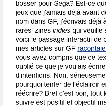
bosser pour Sega? Est-ce que 
jeux que j'aimais déjà avant d
nom dans GF, j'écrivais déjà 
rares 'zines
indies
qui veuille
voici le passage interactif de
mes articles sur GF
racontaie
vous avez compris que ce texte
oublié ce que je voulais écrire
d'intentions. Non, sérieusement
pourquoi tenter de l'éclaircir 
réécrire? Bref c'est bon, tout
suivre est positif et objectif m