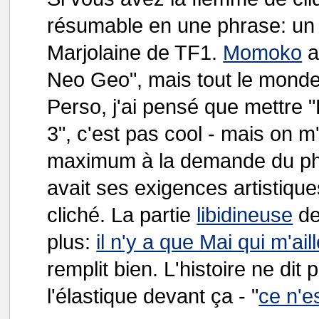
résumable en une phrase: un 
Marjolaine de TF1.
Momoko
a
Neo Geo", mais tout le mond
Perso, j'ai pensé que mettre 
3", c'est pas cool - mais on m
maximum à la demande du photo
avait ses exigences artistique
cliché. La partie
libidineuse
de
plus:
il n'y a que Mai qui m'ail
remplit bien. L'histoire ne dit 
l'élastique devant ça - "
ce n'e