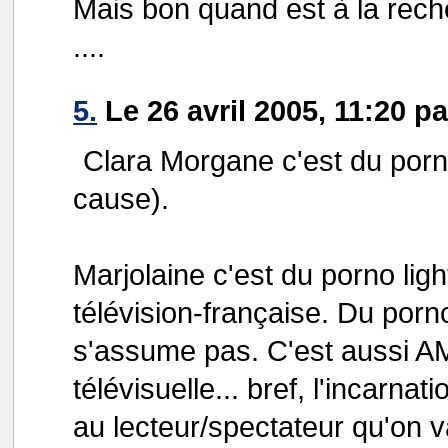
Mais bon quand est à la reche
....
5.
Le 26 avril 2005, 11:20 p
Clara Morgane c'est du porn
cause).
Marjolaine c'est du porno lig
télévision-française. Du porn
s'assume pas. C'est aussi AM
télévisuelle... bref, l'incarna
au lecteur/spectateur qu'on va