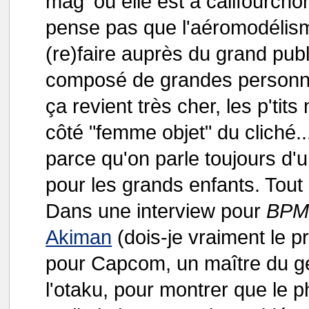
mag' où elle est à califourchon
pense pas que l'aéromodélism
(re)faire auprès du grand publ
composé de grandes personne
ça revient très cher, les p'tits
côté "femme objet" du cliché..
parce qu'on parle toujours d'un
pour les grands enfants. Tou
Dans une interview pour
BPM 
Akiman
(dois-je vraiment le p
pour Capcom, un maître du gen
l'otaku, pour montrer que le