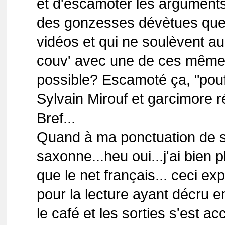
et d'escamoter les arguments
des gonzesses dévètues que l
vidéos et qui ne soulèvent au
couv' avec une de ces même fi
possible? Escamoté ça, "pouf
Sylvain Mirouf et garcimore r
Bref...
Quand à ma ponctuation de st
saxonne...heu oui...j'ai bien p
que le net français... ceci ex
pour la lecture ayant décru
le café et les sorties s'est a