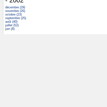
- 2002
décembre (29)
novembre (26)
octobre (23)
septembre (25)
août (40)
juillet (52)
juin (8)