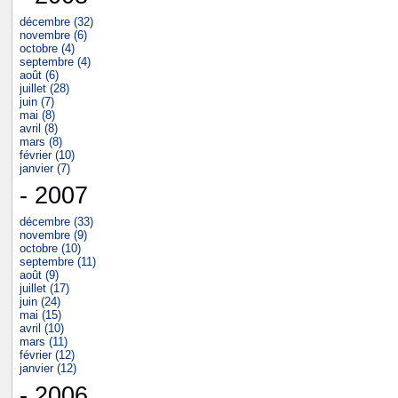
décembre (32)
novembre (6)
octobre (4)
septembre (4)
août (6)
juillet (28)
juin (7)
mai (8)
avril (8)
mars (8)
février (10)
janvier (7)
- 2007
décembre (33)
novembre (9)
octobre (10)
septembre (11)
août (9)
juillet (17)
juin (24)
mai (15)
avril (10)
mars (11)
février (12)
janvier (12)
- 2006