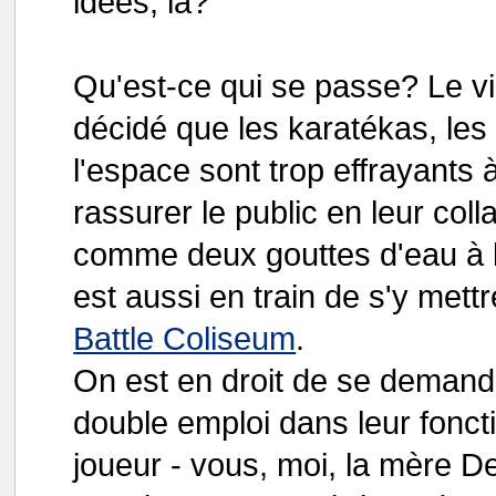
idées, là?
Qu'est-ce qui se passe? Le virt
décidé que les karatékas, les
l'espace sont trop effrayants à
rassurer le public en leur co
comme deux gouttes d'eau à 
est aussi en train de s'y mett
Battle Coliseum
.
On est en droit de se demande
double emploi dans leur fonct
joueur - vous, moi, la mère Den