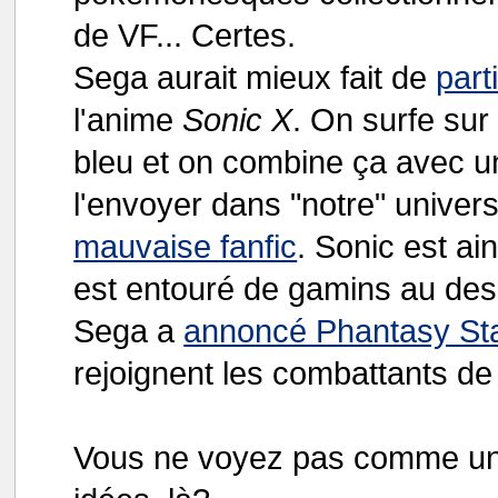
de VF... Certes.
Sega aurait mieux fait de
part
l'anime
Sonic X
. On surfe sur
bleu et on combine ça avec un
l'envoyer dans "notre" univers
mauvaise fanfic
. Sonic est ai
est entouré de gamins au des
Sega a
annoncé Phantasy Sta
rejoignent les combattants de 
Vous ne voyez pas comme une 