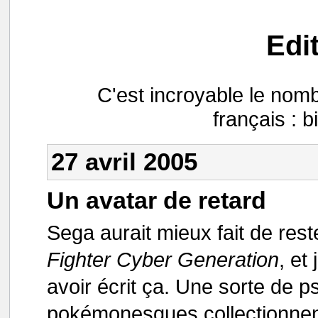
Edi
C'est incroyable le nomb
français : b
27 avril 2005
Un avatar de retard
Sega aurait mieux fait de reste
Fighter Cyber Generation
, et
avoir écrit ça. Une sorte de
pokémonesques collectionnent