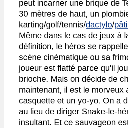
peut incarner une brique de Te
30 mètres de haut, un plombier
karting/golf/tennis/
dactylo
/
pât
Même dans le cas de jeux à l
définition, le héros se rappel
scène cinématique ou sa frimo
joueur est flatté parce qu'il 
brioche. Mais on décide de ch
maintenant, il est le morveux
casquette et un yo-yo. On a d
au lieu de diriger Snake-le-hér
insultant. Et ce sauvageon e