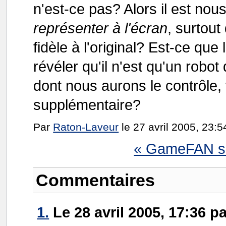
n'est-ce pas? Alors il est nou
représenter à l'écran
, surtou
fidèle à l'original? Est-ce qu
révéler qu'il n'est qu'un robot
dont nous aurons le contrôle,
supplémentaire?
Par
Raton-Laveur
le 27 avril 2005, 23:5
« GameFAN s
Commentaires
1.
Le 28 avril 2005, 17:36 p