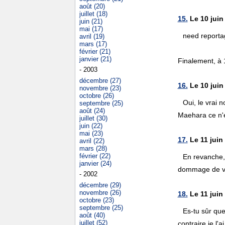
août (20)
juillet (18)
15.
Le 10 juin 
juin (21)
mai (17)
need reporta
avril (19)
mars (17)
février (21)
janvier (21)
Finalement, à 1
- 2003
décembre (27)
16.
Le 10 juin
novembre (23)
octobre (26)
Oui, le vrai 
septembre (25)
août (24)
Maehara ce n'e
juillet (30)
juin (22)
mai (23)
17.
Le 11 juin
avril (22)
mars (28)
février (22)
En revanche, 
janvier (24)
dommage de voir
- 2002
décembre (29)
novembre (26)
18.
Le 11 juin
octobre (23)
septembre (25)
Es-tu sûr que
août (40)
juillet (52)
contraire je l'