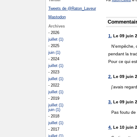
Par
Raton-Laveur
le 0
Tweets de @Raton_Laveur
Mastodon
Commentai
Archives
- 2026
1.
Le 09 juin 
juillet (1)
- 2025
N'empêche, ce
juin (1)
pendant la trad
- 2024
Pour ce qui est
juillet (1)
- 2023
2.
Le 09 juin 
juillet (1)
- 2022
j'avais regar
juillet (1)
- 2019
3.
Le 09 juin 
juillet (1)
juin (1)
Pas foutu de 
- 2018
juillet (1)
4.
Le 10 juin 
- 2017
juillet (1)