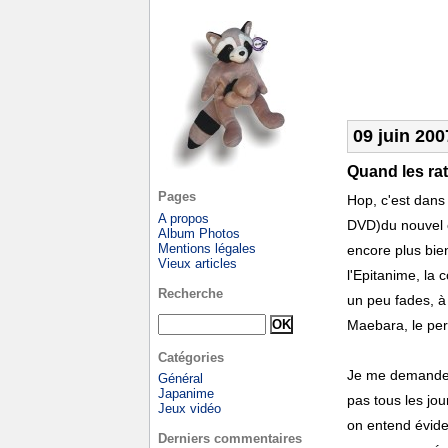
09 juin 200
Quand les rat
Pages
Hop, c'est dans
A propos
DVD)du nouvel 
Album Photos
Mentions légales
encore plus bien
Vieux articles
l'Epitanime, la 
Recherche
un peu fades, à 
Maebara, le per
Catégories
Je me demande 
Général
Japanime
pas tous les jou
Jeux vidéo
on entend évide
Derniers commentaires