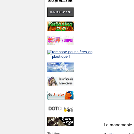
La monomanie 
Twitter