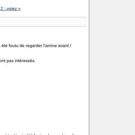
2 : votez »
été foutu de regarder l'anime avant /
sont pas intéressés.