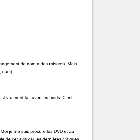
n changement de nom a des raisons). Mais
 quoi).
 vraiment fait avec les pieds. C'est
? Moi je me suis procuré les DVD et au
le de cet avis car les dernières critiques