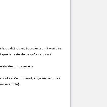
à la qualité du vidéoprojecteur, à vrai dire.
 que le reste de ce qu'on a passé.
rtir des trucs pareils.
out ça s'écrit pareil, et ça ne peut pas
par exemple).