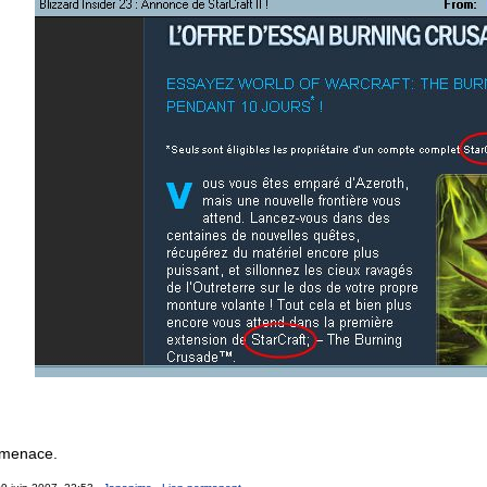
menace.