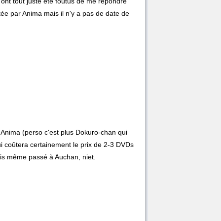
 ont tout juste été foutus de me répondre
ée par Anima mais il n'y a pas de date de
r Anima (perso c'est plus Dokuro-chan qui
 qui coûtera certainement le prix de 2-3 DVDs
 suis même passé à Auchan, niet.