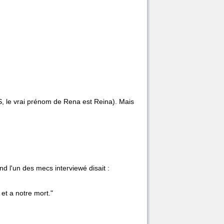
S, le vrai prénom de Rena est Reina). Mais
d l'un des mecs interviewé disait :
et a notre mort."