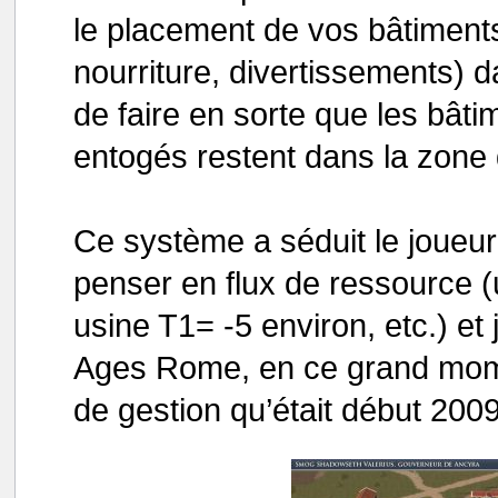
le placement de vos bâtiments
nourriture, divertissements) d
de faire en sorte que les bâtim
entogés restent dans la zone d
Ce système a séduit le joueu
penser en flux de ressource 
usine T1= -5 environ, etc.) e
Ages Rome, en ce grand mome
de gestion qu’était début 2009