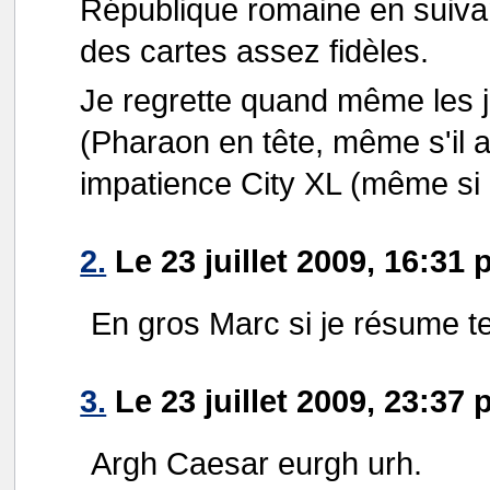
République romaine en suiva
des cartes assez fidèles.
Je regrette quand même les 
(Pharaon en tête, même s'il a
impatience City XL (même si 
2.
Le 23 juillet 2009, 16:31 
En gros Marc si je résume t
3.
Le 23 juillet 2009, 23:37 
Argh Caesar eurgh urh.