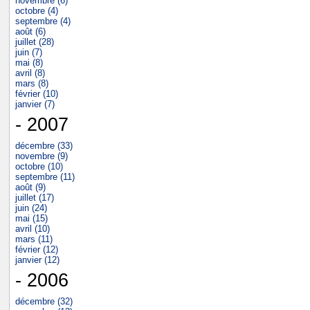
novembre (6)
octobre (4)
septembre (4)
août (6)
juillet (28)
juin (7)
mai (8)
avril (8)
mars (8)
février (10)
janvier (7)
- 2007
décembre (33)
novembre (9)
octobre (10)
septembre (11)
août (9)
juillet (17)
juin (24)
mai (15)
avril (10)
mars (11)
février (12)
janvier (12)
- 2006
décembre (32)