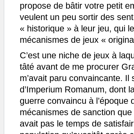
propose de bâtir votre petit em
veulent un peu sortir des sen
« historique » à leur jeu, qui l
mécanismes de jeux « origina
C’est une niche de jeux à laq
tâté avant de me procurer G
m’avait paru convaincante. Il 
d’Imperium Romanum, dont la
guerre convaincu à l’époque 
mécanismes de sanction que j’
avait pas le temps de satisfai