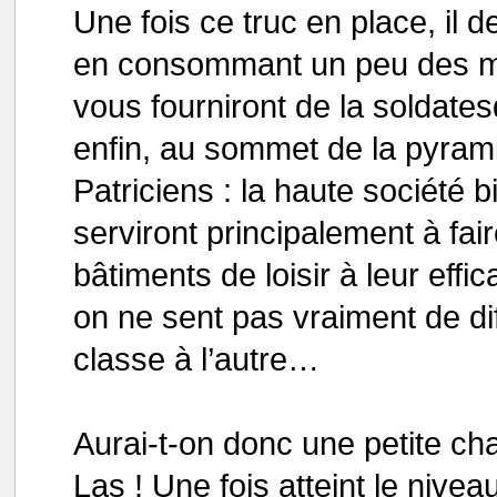
Une fois ce truc en place, il de
en consommant un peu des ma
vous fourniront de la soldate
enfin, au sommet de la pyrami
Patriciens : la haute société 
serviront principalement à fai
bâtiments de loisir à leur effic
on ne sent pas vraiment de di
classe à l’autre…
Aurai-t-on donc une petite ch
Las ! Une fois atteint le nivea