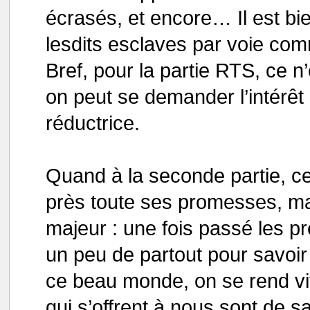
écrasés, et encore… Il est bi
lesdits esclaves par voie com
Bref, pour la partie RTS, ce n
on peut se demander l’intérêt r
réductrice.
Quand à la seconde partie, cel
près toute ses promesses, ma
majeur : une fois passé les p
un peu de partout pour savo
ce beau monde, on se rend vi
qui s’offrent à nous sont de s