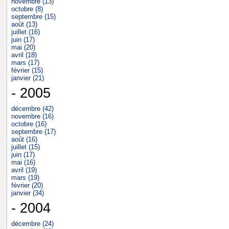
novembre (13)
octobre (8)
septembre (15)
août (13)
juillet (16)
juin (17)
mai (20)
avril (18)
mars (17)
février (15)
janvier (21)
- 2005
décembre (42)
novembre (16)
octobre (16)
septembre (17)
août (16)
juillet (15)
juin (17)
mai (16)
avril (19)
mars (19)
février (20)
janvier (34)
- 2004
décembre (24)