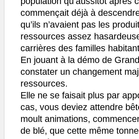
population qu’aussitôt après 
commençait déjà à descendre 
qu’ils n’avaient pas les prod
ressources assez hasardeuse
carrières des familles habitant 
En jouant à la démo de Grand 
constater un changement majeu
ressources.
Elle ne se faisait plus par app
cas, vous deviez attendre bê
moult animations, commencent
de blé, que cette même tonne