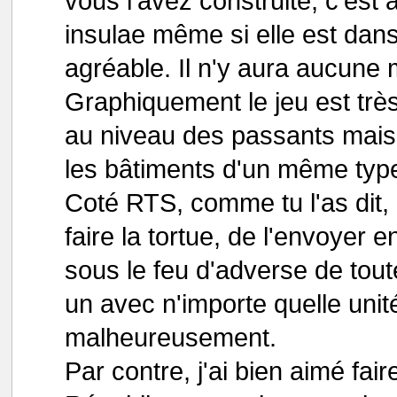
vous l'avez construite, c'est 
insulae même si elle est dan
agréable. Il n'y aura aucune m
Graphiquement le jeu est très 
au niveau des passants mais 
les bâtiments d'un même typ
Coté RTS, comme tu l'as dit, c
faire la tortue, de l'envoyer e
sous le feu d'adverse de toute
un avec n'importe quelle unit
malheureusement.
Par contre, j'ai bien aimé fai