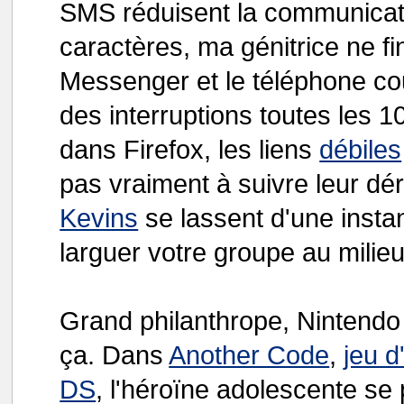
SMS réduisent la communicati
caractères, ma génitrice ne f
Messenger et le téléphone co
des interruptions toutes les 
dans Firefox, les liens
débiles
pas vraiment à suivre leur dé
Kevins
se lassent d'une ins
larguer votre groupe au milie
Grand philanthrope, Nintendo
ça. Dans
Another Code
,
jeu 
DS
, l'héroïne adolescente se 