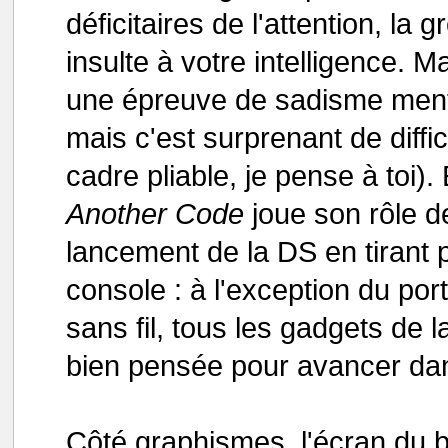
déficitaires de l'attention, la
insulte à votre intelligence. Ma
une épreuve de sadisme menta
mais c'est surprenant de diff
cadre pliable, je pense à toi).
Another Code
joue son rôle de
lancement de la DS en tirant p
console : à l'exception du po
sans fil, tous les gadgets de 
bien pensée pour avancer dan
Côté graphismes, l'écran du 