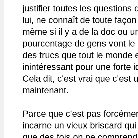
justifier toutes les questions
lui, ne connaît de toute faço
même si il y a de la doc ou un
pourcentage de gens vont le 
des trucs que tout le monde e
inintéressant pour une forte 
Cela dit, c'est vrai que c'e
maintenant.
Parce que c'est pas forcément
incarne un vieux briscard qui s
que des fois on ne comprend pa