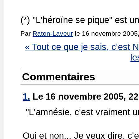
(*) "L'héroïne se pique" est 
Par
Raton-Laveur
le 16 novembre 2005,
« Tout ce que je sais, c'est 
le
Commentaires
1.
Le 16 novembre 2005, 22
"L'amnésie, c'est vraiment u
Oui et non... Je veux dire, c'