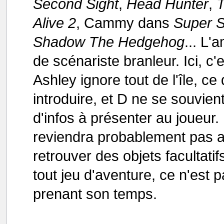
Second Sight
,
Head Hunter
,
Alive 2
, Cammy dans
Super S
Shadow The Hedgehog
... L'
de scénariste branleur. Ici, c
Ashley ignore tout de l'île, ce
introduire, et D ne se souvien
d'infos à présenter au joueur.
reviendra probablement pas apr
retrouver des objets facultati
tout jeu d'aventure, ce n'est 
prenant son temps.