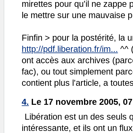
mirettes pour qu'il ne zappe 
le mettre sur une mauvaise p
Finfin > pour la postérité, la 
http://pdf.liberation.fr/im...
^^ (
ont accès aux archives (parce 
fac), ou tout simplement parc
contient plus l'article, a tout
4.
Le 17 novembre 2005, 07:
Libération est un des seuls q
intéressante, et ils ont un fl