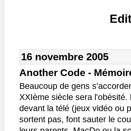
Edi
16 novembre 2005
Another Code - Mémoir
Beaucoup de gens s'accordent
XXIème siècle sera l'obésité
devant la télé (jeux vidéo ou
sortent pas, font sauter le cou
leurs parents, MacDo ou la s