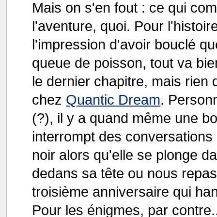
Mais on s'en fout : ce qui comp
l'aventure, quoi. Pour l'histoir
l'impression d'avoir bouclé q
queue de poisson, tout va bie
le dernier chapitre, mais rie
chez
Quantic Dream
. Person
(?), il y a quand même une b
interrompt des conversations 
noir alors qu'elle se plonge 
dedans sa tête ou nous repas
troisième anniversaire qui ha
Pour les énigmes, par contre..