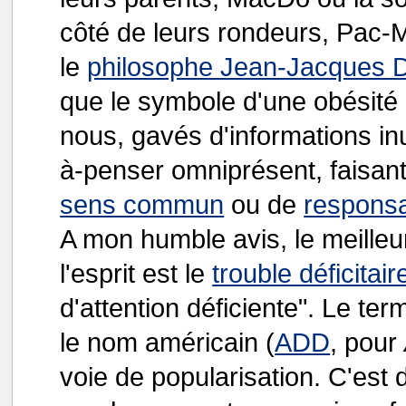
côté de leurs rondeurs, Pac-
le
philosophe Jean-Jacques D
que le symbole d'une obésité
nous, gavés d'informations inut
à-penser omniprésent, faisan
sens commun
ou de
responsa
A mon humble avis, le meille
l'esprit est le
trouble déficitair
d'attention déficiente". Le te
le nom américain (
ADD
, pour
voie de popularisation. C'est d