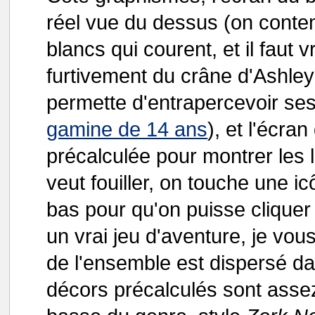
réel vue du dessus (on conte
blancs qui courent, et il faut
furtivement du crâne d'Ashley
permette d'entrapercevoir se
gamine de 14 ans
), et l'écra
précalculée pour montrer les l
veut fouiller, on touche une ic
bas pour qu'on puisse cliquer
un vrai jeu d'aventure, je vou
de l'ensemble est dispersé d
décors précalculés sont ass