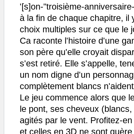
'[s]on-"troisième-anniversaire
à la fin de chaque chapitre, i
choix multiples sur ce que le 
Ca raconte l'histoire d'une ga
son père qu'elle croyait disparu 
s'est retiré. Elle s'appelle, t
un nom digne d'un personna
complètement blancs n'aident 
Le jeu commence alors que le 
le pont, ses cheveux (blancs, 
agités par le vent. Profitez-en
et celles en 3D ne sont guère