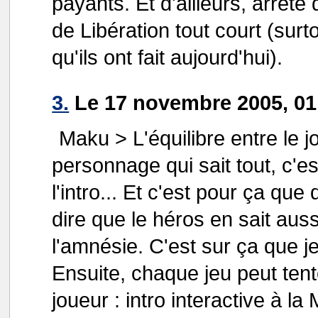
payants. Et d'ailleurs, arrête 
de Libération tout court (surt
qu'ils ont fait aujourd'hui).
3.
Le 17 novembre 2005, 01:
Maku > L'équilibre entre le jo
personnage qui sait tout, c'es
l'intro... Et c'est pour ça q
dire que le héros en sait aus
l'amnésie. C'est sur ça que je
Ensuite, chaque jeu peut tent
joueur : intro interactive à la 