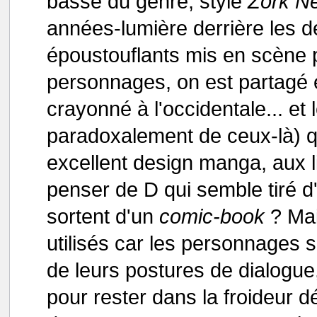
basse du genre, style
Zork N
années-lumière derrière les 
époustouflants mis en scène 
personnages, on est partagé
crayonné à l'occidentale... et 
paradoxalement de ceux-là) q
excellent design manga, aux l
penser de D qui semble tiré d
sortent d'un
comic-book
? Mai
utilisés car les personnages 
de leurs postures de dialogue
pour rester dans la froideur 