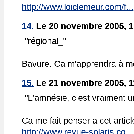
http://www.loiclemeur.com/f...
14.
Le 20 novembre 2005, 1
"régional_"
Bavure. Ca m'apprendra à me 
15.
Le 21 novembre 2005, 1
"L'amnésie, c'est vraiment u
Ca me fait penser a cet articl
http://www.revue-solaris.co...