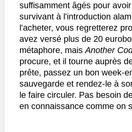
suffisamment âgés pour avoir pu
survivant à l'introduction ala
l'acheter, vous regretterez pr
avez versé plus de 20 eurobo
métaphore, mais
Another Co
procure, et il tourne auprès d
prête, passez un bon week-en
sauvegarde et rendez-le à son
le faire circuler. Pas besoin d
en connaissance comme on s