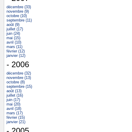
décembre (33)
novembre (9)
octobre (10)
septembre (11)
août (9)
juillet (17)
juin (24)
mai (15)
avril (10)
mars (11)
février (12)
janvier (12)
- 2006
décembre (32)
novembre (13)
octobre (8)
septembre (15)
août (13)
juillet (16)
juin (17)
mai (20)
avril (18)
mars (17)
février (15)
janvier (21)
- 2005