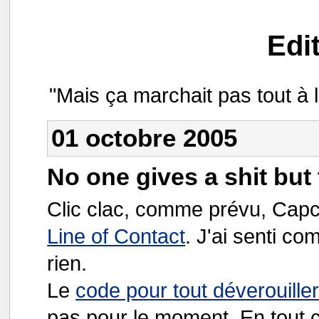
Edi
"Mais ça marchait pas tout à
01 octobre 2005
No one gives a shit but t
Clic clac, comme prévu, Ca
Line of Contact
. J'ai senti c
rien.
Le
code pour tout déverouill
pas pour le moment. En tout c