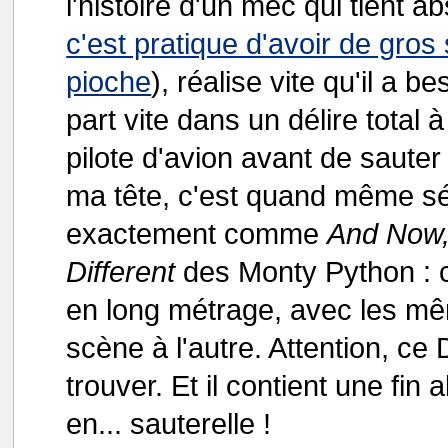
l'histoire d'un mec qui tient ab
c'est pratique d'avoir de gros
pioche
), réalise vite qu'il a b
part vite dans un délire total 
pilote d'avion avant de saute
ma tête, c'est quand même sér
exactement comme
And Now,
Different
des Monty Python : c'
en long métrage, avec les mêm
scène à l'autre. Attention, ce
trouver. Et il contient une fin 
en... sauterelle !