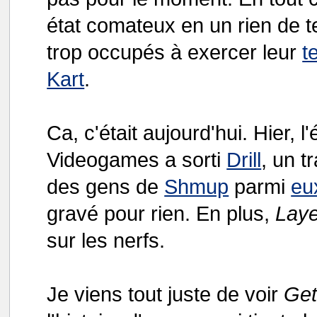
état comateux en un rien de t
trop occupés à exercer leur
t
Kart
.
Ca, c'était aujourd'hui. Hier,
Videogames a sorti
Drill
, un t
des gens de
Shmup
parmi
eu
gravé pour rien. En plus,
Laye
sur les nerfs.
Je viens tout juste de voir
Get