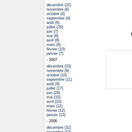
décembre (32)
novembre (6)
octobre (4)
septembre (4)
août (6)
juillet (28)
juin (7)
mai (8)
avril (8)
mars (8)
février (10)
janvier (7)
- 2007
décembre (33)
novembre (9)
octobre (10)
septembre (11)
août (9)
juillet (17)
juin (24)
mai (15)
avril (10)
mars (11)
février (12)
janvier (12)
- 2006
décembre (32)
novembre (13)