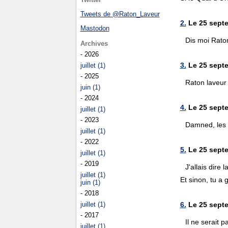
Tweets de @Raton_Laveur
2.
Le 25 septe
Mastodon
Dis moi Raton,
Archives
- 2026
3.
Le 25 septe
juillet (1)
- 2025
Raton laveur
juin (1)
- 2024
4.
Le 25 septe
juillet (1)
- 2023
Damned, les b
juillet (1)
- 2022
5.
Le 25 septe
juillet (1)
- 2019
J'allais dire
juillet (1)
Et sinon, tu 
juin (1)
- 2018
juillet (1)
6.
Le 25 septe
- 2017
Il ne serait p
juillet (1)