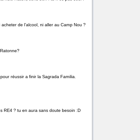
ni acheter de l'alcool, ni aller au Camp Nou ?
l Ratonne?
ur réussir a finir la Sagrada Familia.
 RE4 ? tu en aura sans doute besoin :D