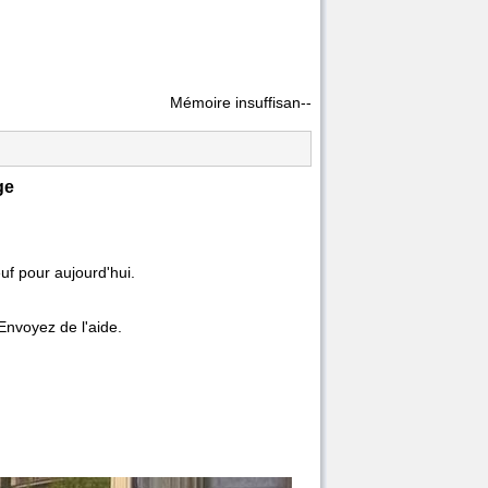
Mémoire insuffisan--
ge
euf pour aujourd'hui.
Envoyez de l'aide.