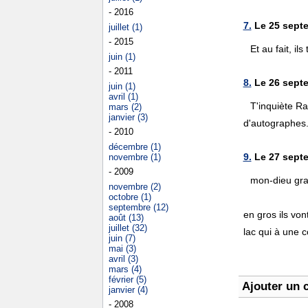
- 2016
7.
Le 25 septe
juillet (1)
- 2015
Et au fait, il
juin (1)
- 2011
8.
Le 26 septe
juin (1)
avril (1)
T'inquiète Ra
mars (2)
janvier (3)
d'autographes
- 2010
décembre (1)
9.
Le 27 septe
novembre (1)
- 2009
mon-dieu gran
novembre (2)
octobre (1)
septembre (12)
en gros ils vo
août (13)
juillet (32)
lac qui à une 
juin (7)
mai (3)
avril (3)
mars (4)
février (5)
Ajouter un 
janvier (4)
- 2008