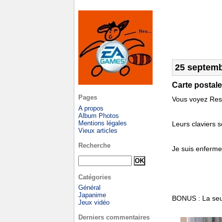
25 septemb
Carte postal
Pages
Vous voyez Resi
A propos
Album Photos
Mentions légales
Leurs claviers s
Vieux articles
Recherche
Je suis enferme
Catégories
Général
Japanime
BONUS : La seul
Jeux vidéo
Derniers commentaires