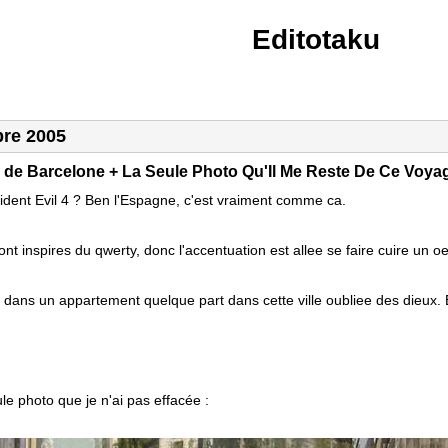
Editotaku
re 2005
e de Barcelone + La Seule Photo Qu'Il Me Reste De Ce Voya
dent Evil 4 ? Ben l'Espagne, c'est vraiment comme ca.
ont inspires du qwerty, donc l'accentuation est allee se faire cuire un o
 dans un appartement quelque part dans cette ville oubliee des dieux. 
e photo que je n'ai pas effacée :