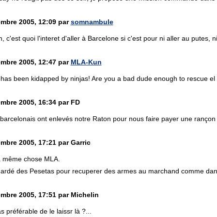
mbre 2005, 12:09 par
somnambule
 c'est quoi l'interet d'aller à Barcelone si c'est pour ni aller au putes, 
mbre 2005, 12:47 par
MLA-Kun
 has been kidapped by ninjas! Are you a bad dude enough to rescue e
mbre 2005, 16:34 par FD
arcelonais ont enlevés notre Raton pour nous faire payer une rançon po
mbre 2005, 17:21 par Garric
 la même chose MLA.
a gardé des Pesetas pour recuperer des armes au marchand comme dans
mbre 2005, 17:51 par Michelin
as préférable de le laissr là ?...