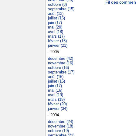
Fil des commenta
octobre (8)
septembre (15)
août (13)
juillet (16)
juin (17)
mai (20)
avril (18)
mars (17)
février (15)
janvier (21)
- 2005
décembre (42)
novembre (16)
octobre (16)
septembre (17)
août (16)
juillet (15)
juin (17)
mai (16)
avril (19)
mars (19)
février (20)
janvier (34)
- 2004
décembre (24)
novembre (18)
octobre (19)
septembre (21)