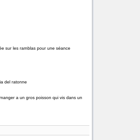
ncée sur les ramblas pour une séance
ia del ratonne
à manger a un gros poisson qui vis dans un