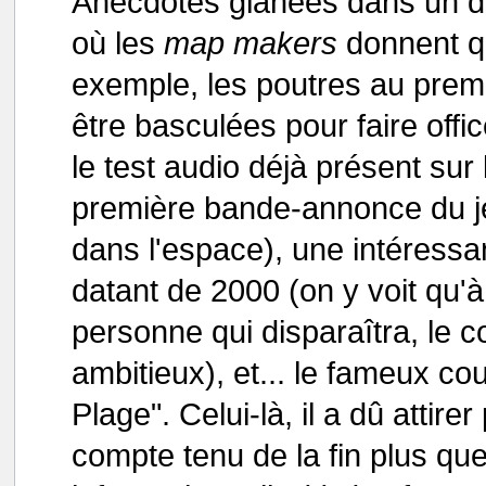
Anecdotes glanées dans un do
où les
map makers
donnent q
exemple, les poutres au premi
être basculées pour faire offi
le test audio déjà présent sur 
première bande-annonce du jeu
dans l'espace), une intéress
datant de 2000 (on y voit qu'à
personne qui disparaîtra, le c
ambitieux), et... le fameux c
Plage". Celui-là, il a dû attire
compte tenu de la fin plus qu