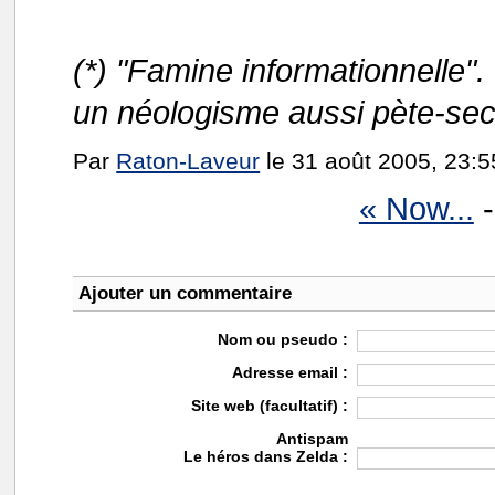
(*) "Famine informationnelle".
un néologisme aussi pète-sec
Par
Raton-Laveur
le 31 août 2005, 23:5
« Now...
-
Ajouter un commentaire
Nom ou pseudo :
Adresse email :
Site web (facultatif) :
Antispam
Le héros dans Zelda :