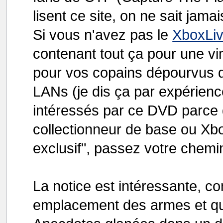
lisent ce site, on ne sait jamai
Si vous n'avez pas le
XboxLi
contenant tout ça pour une vi
pour vos copains dépourvus d
LANs (je dis ça par expérienc
intéressés par ce DVD parce 
collectionneur de base ou Xbo
exclusif", passez votre chemi
La notice est intéressante, co
emplacement des armes et qu