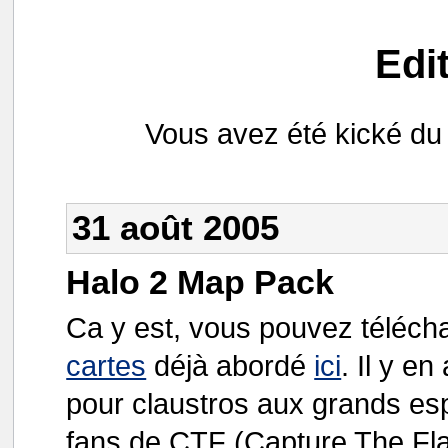
Edi
Vous avez été kické du 
31 août 2005
Halo 2 Map Pack
Ca y est, vous pouvez téléch
cartes
déjà abordé
ici
. Il y en
pour claustros aux grands es
fans de CTF (Capture The Flag 