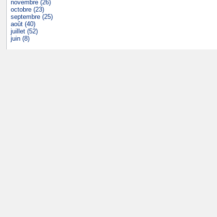
novembre (26)
octobre (23)
septembre (25)
août (40)
juillet (52)
juin (8)