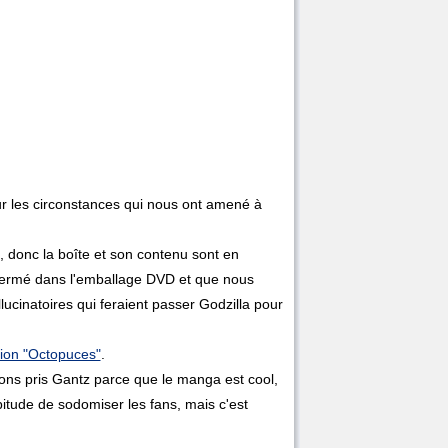
sur les circonstances qui nous ont amené à
rt, donc la boîte et son contenu sont en
enfermé dans l'emballage DVD et que nous
lucinatoires qui feraient passer Godzilla pour
sion "Octopuces"
.
ons pris Gantz parce que le manga est cool,
bitude de sodomiser les fans, mais c'est