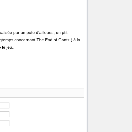
sée par un pote d'ailleurs , un ptit
ongtemps concernant The End of Gantz ( à la
le jeu...