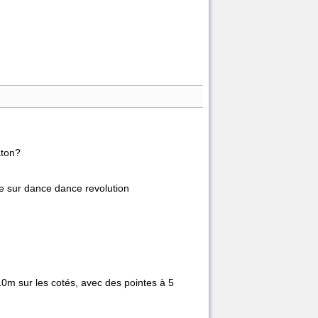
aton?
ise sur dance dance revolution
e 10m sur les cotés, avec des pointes à 5