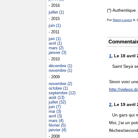
- 2016
(*) Authentique.
juillet (1)
- 2015
Par
Raton-Laveur
le 1
juin (1)
- 2011
juin (1)
Commentai
avril (1)
mars (2)
janvier (3)
1.
Le 18 avril 
- 2010
décembre (1)
Saint Seya se
novembre (1)
- 2009
Sinon voici une
novembre (2)
octobre (1)
http://videos.d
septembre (12)
août (13)
juillet (32)
2.
Le 19 avril 
juin (7)
mai (3)
Un gars qui m
avril (3)
mars (4)
Moi, j'ai un po
février (5)
janvier (4)
flèches/second
- 2008