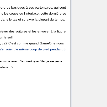
 ordres basiques à ses partenaires, qui sont
 les coups ou l'interface, cette dernière se
dans le tas et survivre la plupart du temps.
lever des voitures et les envoyer à la figure
r le sol!
Fidèle, ça? C'est comme quand GameOne nous
 s'envoient le même coup de pied pendant 5
ermine avec: "
en tant que fille, je ne peux
ntenant?