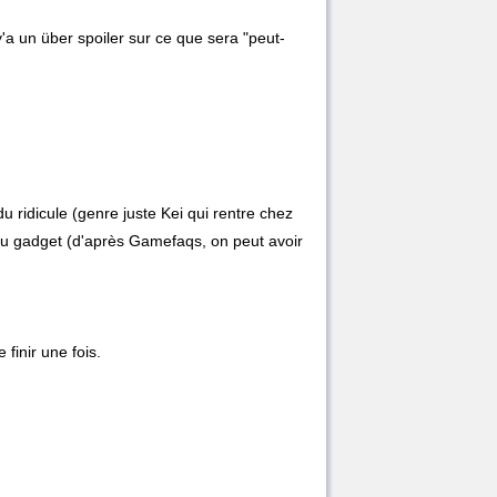
y'a un über spoiler sur ce que sera "peut-
du ridicule (genre juste Kei qui rentre chez
 au gadget (d'après Gamefaqs, on peut avoir
 finir une fois.