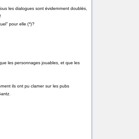
 Tous les dialogues sont évidemment doublés,
!
el" pour elle (*)?
t que les personnages jouables, et que les
ment ils ont pu clamer sur les pubs
Gantz.