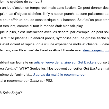
. Bon, le système de combat?
 un jeu d'action en temps réel, mais sans l'action. On peut donner des
qu'un tas d'algues séchées. Il n'y a aucun punch, aucune puissance dans
 pour offrir un peu de sens tactique aux bastons. Sauf qu'on peut tirer 
t très lent, comme si tout le monde était bien fair-play.
e le plus, c'est l'interaction avec les décors: par exemple, on peut sou
 il faut se placer à un endroit précis, symbolisé par une grosse flèche su
z était violent et rapide, on a ici une expérience molle et chiante. 
inale française XboxLive" de Dead or Alive Ultimate avec
deux singes qui
blient sur leur site un
article-fleuve de fanzine sur Get Backers
qui se t
er l'anime
". WTF? Seules les filles peuvent conseiller
Get Backers
mai
 même de l'anime là...
J'aurais du mal à le recommander
.
 mal à recommander
Gantz
sur PS2.
 à
Saint Seiya
?"