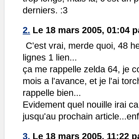
derniers. :3
2.
Le 18 mars 2005, 01:04 
C'est vrai, merde quoi, 48 he
lignes 1 lien...
ça me rappelle zelda 64, je 
mois a l'avance, et je l'ai tor
rappelle bien...
Evidement quel nouille irai c
jusqu'au prochain article...enf
3.
Le 18 mars 2005, 11:22 