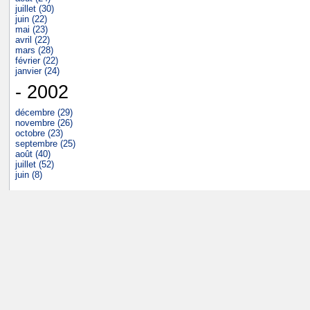
juillet (30)
juin (22)
mai (23)
avril (22)
mars (28)
février (22)
janvier (24)
- 2002
décembre (29)
novembre (26)
octobre (23)
septembre (25)
août (40)
juillet (52)
juin (8)