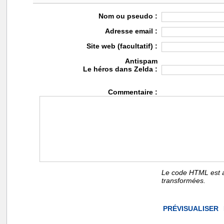
Nom ou pseudo :
Adresse email :
Site web (facultatif) :
Antispam
Le héros dans Zelda :
Commentaire :
Le code HTML est a
transformées.