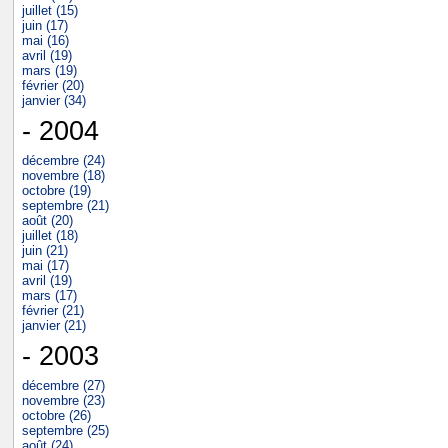
juillet (15)
juin (17)
mai (16)
avril (19)
mars (19)
février (20)
janvier (34)
- 2004
décembre (24)
novembre (18)
octobre (19)
septembre (21)
août (20)
juillet (18)
juin (21)
mai (17)
avril (19)
mars (17)
février (21)
janvier (21)
- 2003
décembre (27)
novembre (23)
octobre (26)
septembre (25)
août (24)