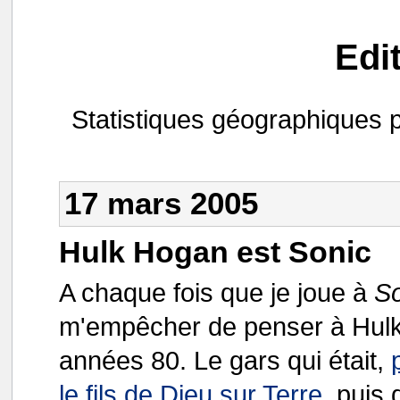
Edi
Statistiques géographiques p
17 mars 2005
Hulk Hogan est Sonic
A chaque fois que je joue à
S
m'empêcher de penser à Hulk 
années 80. Le gars qui était,
le fils de Dieu sur Terre
, puis 