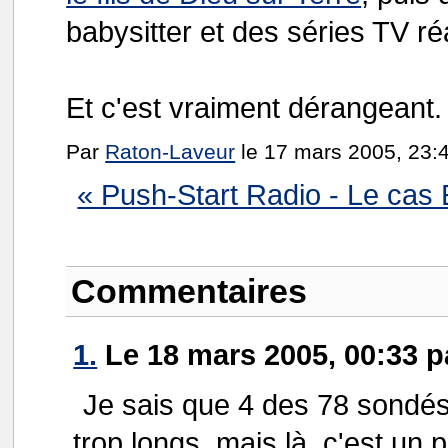
babysitter et des séries TV r
Et c'est vraiment dérangeant.
Par
Raton-Laveur
le 17 mars 2005, 23:
« Push-Start Radio - Le cas E
Commentaires
1.
Le 18 mars 2005, 00:33 p
Je sais que 4 des 78 sondés o
trop longs, mais là, c'est un