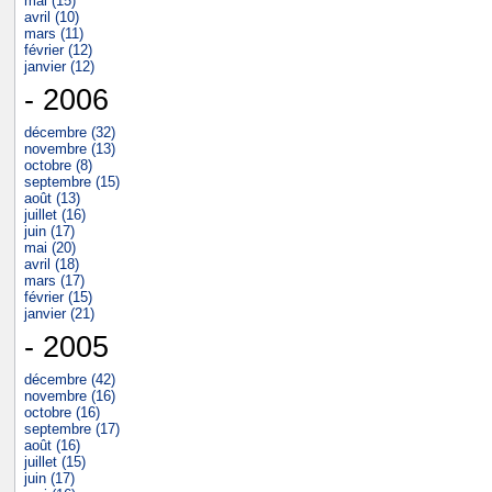
mai (15)
avril (10)
mars (11)
février (12)
janvier (12)
- 2006
décembre (32)
novembre (13)
octobre (8)
septembre (15)
août (13)
juillet (16)
juin (17)
mai (20)
avril (18)
mars (17)
février (15)
janvier (21)
- 2005
décembre (42)
novembre (16)
octobre (16)
septembre (17)
août (16)
juillet (15)
juin (17)