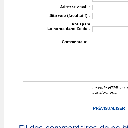
Adresse email :
Site web (facultatif) :
Antispam
Le héros dans Zelda :
Commentaire :
Le code HTML est a
transformées.
Fil des commentaires de ce bi