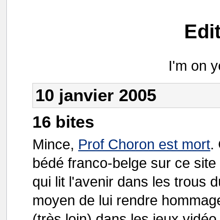
Edi
I'm on 
10 janvier 2005
16 bites
Mince,
Prof Choron est mort
.
bédé franco-belge sur ce site 
qui lit l'avenir dans les trous
moyen de lui rendre hommage..
(très loin) dans les jeux vidéo