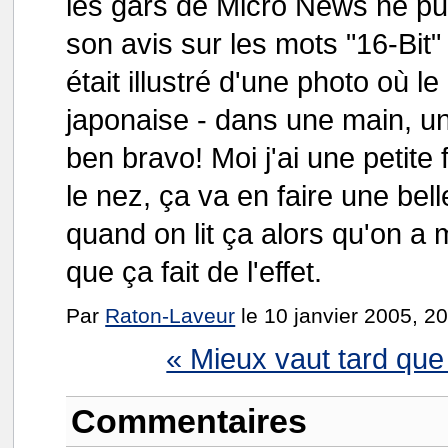
les gars de Micro News ne pu
son avis sur les mots "16-Bit" 
était illustré d'une photo où le
japonaise - dans une main, un 
ben bravo! Moi j'ai une petite f
le nez, ça va en faire une bell
quand on lit ça alors qu'on a
que ça fait de l'effet.
Par
Raton-Laveur
le 10 janvier 2005, 2
« Mieux vaut tard que
Commentaires