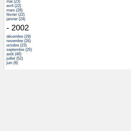
mai (23)
avril (22)
mars (28)
février (22)
janvier (24)
- 2002
décembre (29)
novembre (26)
octobre (23)
septembre (25)
août (40)
juillet (52)
juin (8)