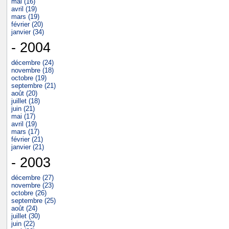
mai (16)
avril (19)
mars (19)
février (20)
janvier (34)
- 2004
décembre (24)
novembre (18)
octobre (19)
septembre (21)
août (20)
juillet (18)
juin (21)
mai (17)
avril (19)
mars (17)
février (21)
janvier (21)
- 2003
décembre (27)
novembre (23)
octobre (26)
septembre (25)
août (24)
juillet (30)
juin (22)