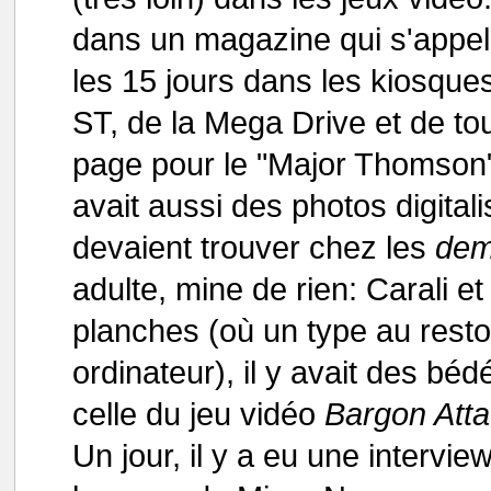
dans un magazine qui s'appel
les 15 jours dans les kiosques.
ST, de la Mega Drive et de tou
page pour le "Major Thomson", 
avait aussi des photos digital
devaient trouver chez les
dem
adulte, mine de rien: Carali e
planches (où un type au resto
ordinateur), il y avait des b
celle du jeu vidéo
Bargon Att
Un jour, il y a eu une interv