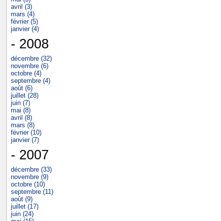
avril (3)
mars (4)
février (5)
janvier (4)
- 2008
décembre (32)
novembre (6)
octobre (4)
septembre (4)
août (6)
juillet (28)
juin (7)
mai (8)
avril (8)
mars (8)
février (10)
janvier (7)
- 2007
décembre (33)
novembre (9)
octobre (10)
septembre (11)
août (9)
juillet (17)
juin (24)