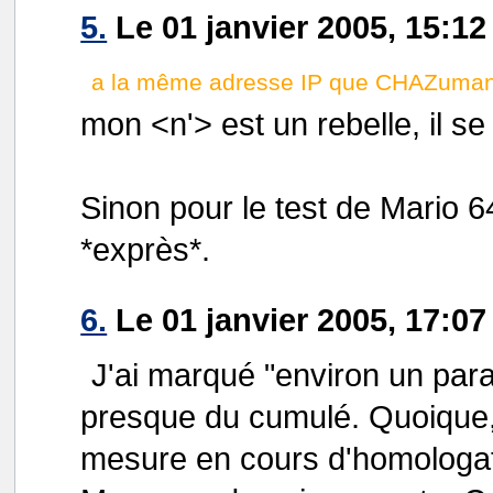
5.
Le 01 janvier 2005, 15:
a la même adresse IP que CHAZumani
mon <n'> est un rebelle, il se
Sinon pour le test de Mario 64
*exprès*.
6.
Le 01 janvier 2005, 17:07
J'ai marqué "environ un para
presque du cumulé. Quoique,
mesure en cours d'homologat