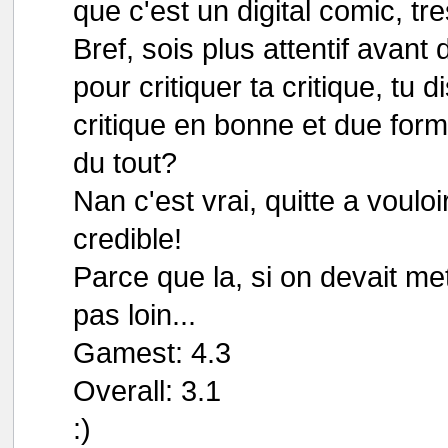
que c'est un digital comic, tre
Bref, sois plus attentif avant 
pour critiquer ta critique, tu 
critique en bonne et due form
du tout?
Nan c'est vrai, quitte a vouloi
credible!
Parce que la, si on devait mett
pas loin...
Gamest: 4.3
Overall: 3.1
:)