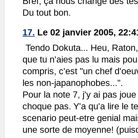
Bref, ça nous change des tes
Du tout bon.
17.
Le 02 janvier 2005, 22:4
Tendo Dokuta... Heu, Raton, 
que tu n'aies pas lu mais pour
compris, c'est "un chef d'oeu
les non-japanophobes...".
Pour la note 7, j'y ai pas jou
choque pas. Y'a qu'a lire le t
scenario peut-etre genial mai
une sorte de moyenne! (puisqu'