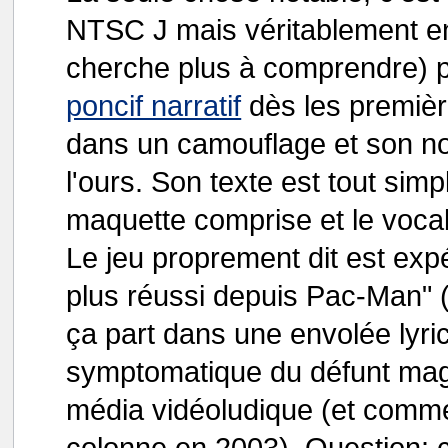
NTSC J mais véritablement e
cherche plus à comprendre) p
poncif narratif
dès les premières
dans un camouflage et son n
l'ours. Son texte est tout si
maquette comprise et le vocab
Le jeu proprement dit est expé
plus réussi depuis Pac-Man" (j
ça part dans une envolée lyric
symptomatique du défunt maga
média vidéoludique (et comme 
colonne en 2003). Question: co