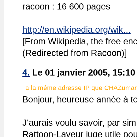
racoon : 16 600 pages
http://en.wikipedia.org/wik...
[From Wikipedia, the free en
(Redirected from Racoon)]
4.
Le 01 janvier 2005, 15:
a la même adresse IP que CHAZumari
Bonjour, heureuse année à tou
J'aurais voulu savoir, par si
Rattoon-Laveur juge utile pou