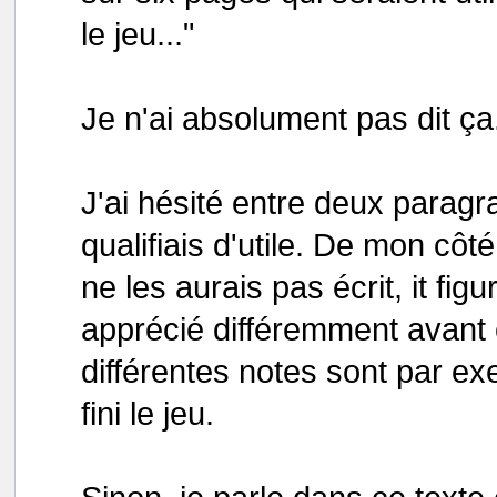
le jeu..."
Je n'ai absolument pas dit ça
J'ai hésité entre deux paragr
qualifiais d'utile. De mon côté
ne les aurais pas écrit, it figu
apprécié différemment avant et
différentes notes sont par ex
fini le jeu.