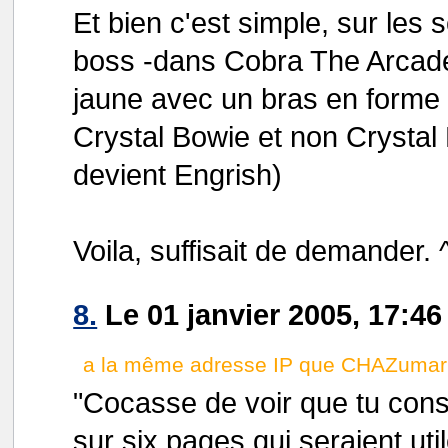
Et bien c'est simple, sur les 
boss -dans Cobra The Arcade
jaune avec un bras en forme 
Crystal Bowie et non Crystal
devient Engrish)
Voila, suffisait de demander. 
8.
Le 01 janvier 2005, 17:
a la même adresse IP que CHAZumari
"Cocasse de voir que tu con
sur six pages qui seraient ut