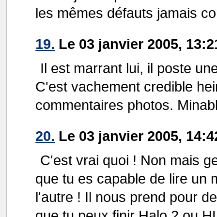
les mêmes défauts jamais cor
19.
Le 03 janvier 2005, 13:2
Il est marrant lui, il poste un
C'est vachement credible hein.
commentaires photos. Minable
20.
Le 03 janvier 2005, 14:4
C'est vrai quoi ! Non mais ge
que tu es capable de lire un
l'autre ! Il nous prend pour d
que tu peux finir Halo 2 ou HL