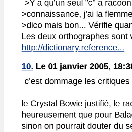
>Y a qu'un seul "c" à racoo
>connaissance, j'ai la flemm
>dico mais bon... Vérifie qu
Les deux orthographes sont 
http://dictionary.reference...
10.
Le 01 janvier 2005, 18:3
c'est dommage les critiques 
le Crystal Bowie justifié, le r
heureusement que pour Balad
sinon on pourrait douter du sé