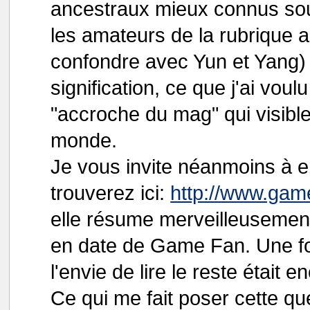
ancestraux mieux connus sou
les amateurs de la rubrique a
confondre avec Yun et Yang) t
signification, ce que j'ai vou
"accroche du mag" qui visible
monde.
Je vous invite néanmoins à 
trouverez ici:
http://www.gam
elle résume merveilleusement b
en date de Game Fan. Une fo
l'envie de lire le reste était 
Ce qui me fait poser cette 