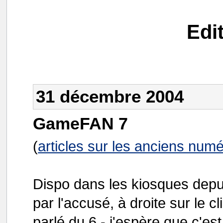
Edi
31 décembre 2004
GameFAN 7
(
articles sur les anciens num
Dispo dans les kiosques depu
par l'accusé, à droite sur le c
parlé du 6 - j'espère que c'e