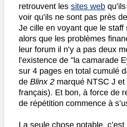
retrouvent les
sites web
qu'il
voir qu'ils ne sont pas près d
Je cille en voyant que le staff
alors que les problèmes finan
leur forum il n'y a pas deux 
l'existence de "la camarade E
sur 4 pages en total cumulé d
de
Blinx 2
marqué NTSC J et a
français). Et bon, à force de 
de répétition commence à s'u
La seule chose notable, c'est 