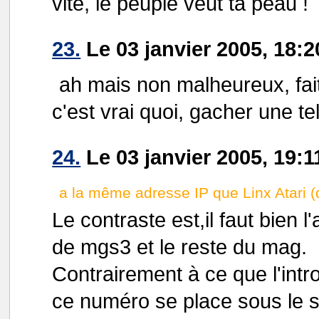
vite, le peuple veut ta peau !
23.
Le 03 janvier 2005, 18:2
ah mais non malheureux, fai
c'est vrai quoi, gacher une te
24.
Le 03 janvier 2005, 19:1
a la même adresse IP que Linx Atari (d
Le contraste est,il faut bien l
de mgs3 et le reste du mag.
Contrairement à ce que l'intro
ce numéro se place sous le s