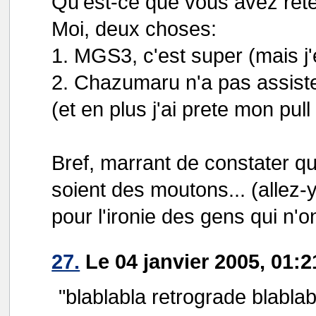
Qu'est-ce que vous avez rete
Moi, deux choses:
1. MGS3, c'est super (mais j'
2. Chazumaru n'a pas assiste 
(et en plus j'ai prete mon pul
Bref, marrant de constater qu
soient des moutons... (allez-y
pour l'ironie des gens qui n'on
27.
Le 04 janvier 2005, 01:2
"blablabla retrograde blablab