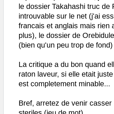
le dossier Takahashi truc de 
introuvable sur le net (j'ai es
francais et anglais mais rien 
plus), le dossier de Orebidule 
(bien qu'un peu trop de fond) 
La critique a du bon quand ell
raton laveur, si elle etait jus
est completement minable...
Bref, arretez de venir casser 
steriles (jeu de mot)...