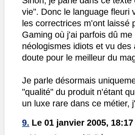
Sinon, je parle dans ce text
vie". Donc le language fleuri 
les correctrices m'ont laissé 
Gaming où j'ai parfois dû me
néologismes idiots et vu des
doute pour le meilleur du ma
Je parle désormais uniquemen
"qualité" du produit n'étant q
un luxe rare dans ce métier, 
9.
Le 01 janvier 2005, 18:17