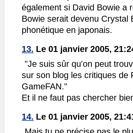
également si David Bowie a r
Bowie serait devenu Crystal
phonétique en japonais.
13.
Le 01 janvier 2005, 21:2
"Je suis sûr qu'on peut trouv
sur son blog les critiques de 
GameFAN."
Et il ne faut pas chercher bie
14.
Le 01 janvier 2005, 21
Mais tu ne précise pas le plu