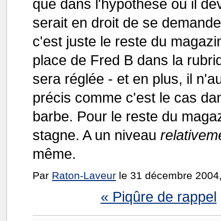
que dans l'hypothèse où il de
serait en droit de se demander 
c'est juste le reste du magazin
place de Fred B dans la rubr
sera réglée - et en plus, il n'
précis comme c'est le cas da
barbe. Pour le reste du magazi
stagne. A un niveau
relativem
même.
Par
Raton-Laveur
le 31 décembre 2004,
« Piqûre de rappel