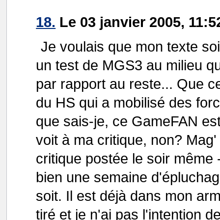
18.
Le 03 janvier 2005, 11:5
Je voulais que mon texte soi
un test de MGS3 au milieu qui
par rapport au reste... Que c
du HS qui a mobilisé des for
que sais-je, ce GameFAN est 
voit à ma critique, non? Mag'
critique postée le soir même -
bien une semaine d'épluchage
soit. Il est déjà dans mon armo
tiré et je n'ai pas l'intention d