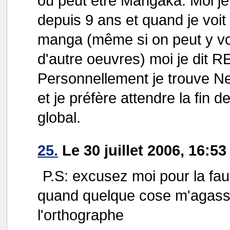
ou peut être Mangaka. Moi j
depuis 9 ans et quand je voit 
manga (même si on peut y vo
d'autre oeuvres) moi je dit 
Personnellement je trouve Ne
et je préfère attendre la fin 
global.
25.
Le 30 juillet 2006, 16:5
P.S: excusez moi pour la fau
quand quelque cose m'agasse 
l'orthographe