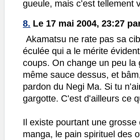
gueule, mais c'est tellement v
8.
Le 17 mai 2004, 23:27 pa
Akamatsu ne rate pas sa cible 
éculée qui a le mérite éviden
coups. On change un peu la g
même sauce dessus, et bâm, 
pardon du Negi Ma. Si tu n'a
gargotte. C'est d'ailleurs ce q
Il existe pourtant une grosse 
manga, le pain spirituel des 