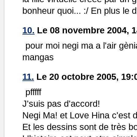
bonheur quoi... :/ En plus le
10.
Le 08 novembre 2004, 1
pour moi negi ma a l'air gènia
mangas
11.
Le 20 octobre 2005, 19:
pfffff
J'suis pas d'accord!
Negi Ma! et Love Hina c'est 
Et les dessins sont de très b