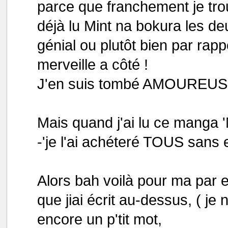
parce que franchement je trouv
déjà lu Mint na bokura les deu
génial ou plutôt bien par rapp
merveille a côté !
J'en suis tombé AMOUREUSE c 
Mais quand j'ai lu ce manga 'N
-'je l'ai achéteré TOUS sans e
Alors bah voilà pour ma par 
que jiai écrit au-dessus, ( je n
encore un p'tit mot,