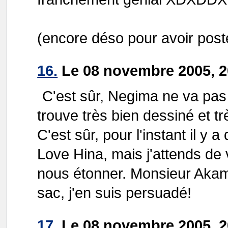
(encore déso pour avoir posté 
16.
Le 08 novembre 2005, 2
C'est sûr, Negima ne va pas 
trouve très bien dessiné et tr
C'est sûr, pour l'instant il y
Love Hina, mais j'attends de v
nous étonner. Monsieur Akam
sac, j'en suis persuadé!
17.
Le 08 novembre 2005, 2