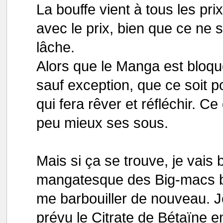
La bouffe vient à tous les pri
avec le prix, bien que ce ne 
lâche.
Alors que le Manga est bloq
sauf exception, que ce soit p
qui fera rêver et réfléchir. Ce
peu mieux ses sous.
Mais si ça se trouve, je vais 
mangatesque des Big-macs bi
me barbouiller de nouveau. Je 
prévu le Citrate de Bétaïne en