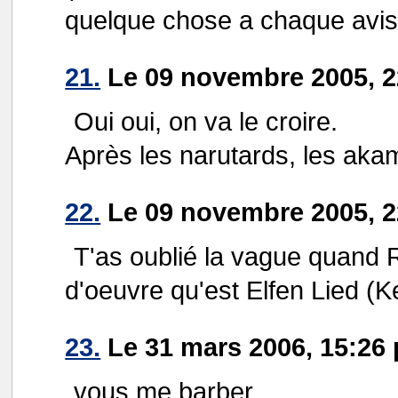
quelque chose a chaque avis
21.
Le 09 novembre 2005, 2
Oui oui, on va le croire.
Après les narutards, les aka
22.
Le 09 novembre 2005, 2
T'as oublié la vague quand R
d'oeuvre qu'est Elfen Lied (
23.
Le 31 mars 2006, 15:26
vous me barber