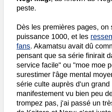
peste.
Dès les premières pages, on s
puissance 1000, et les
ressem
fans
. Akamatsu avait dû comm
pensant que sa série finirait
service facile" ou "moe moe 
surestimer l'âge mental moye
série culte auprès d'un grand
manifestement vu bien peu de
trompez pas, j'ai passé un t