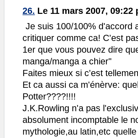
26.
Le 11 mars 2007, 09:22 
Je suis 100/100% d'accord a
critiquer comme ca! C'est pa
1er que vous pouvez dire que 
manga/manga a chier"
Faites mieux si c'est tellemen
Et ca aussi ca m'énèrve: qu
Potter????!!!!
J.K.Rowling n'a pas l'exclusivi
absolument incomptable le n
mythologie,au latin,etc quelle