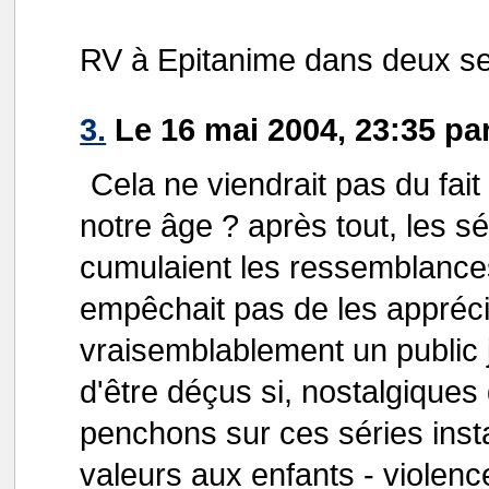
RV à Epitanime dans deux s
3.
Le 16 mai 2004, 23:35 pa
Cela ne viendrait pas du fai
notre âge ? après tout, les 
cumulaient les ressemblances
empêchait pas de les appréci
vraisemblablement un public
d'être déçus si, nostalgiqu
penchons sur ces séries inst
valeurs aux enfants - violenc