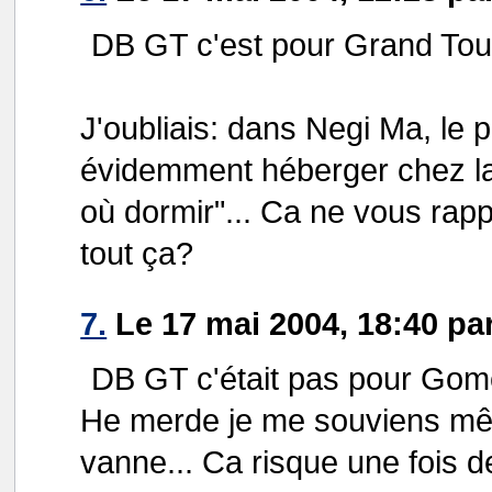
DB GT c'est pour Grand Tou
J'oubliais: dans Negi Ma, le p
évidemment héberger chez la N
où dormir"... Ca ne vous rap
tout ça?
7.
Le 17 mai 2004, 18:40 pa
DB GT c'était pas pour Gom
He merde je me souviens mêm
vanne... Ca risque une fois d