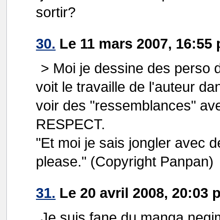
sortir?
30.
Le 11 mars 2007, 16:5
> Moi je dessine des perso 
voit le travaille de l'auteur
voir des "ressemblances" avec
RESPECT.
"Et moi je sais jongler avec 
please." (Copyright Panpan)
31.
Le 20 avril 2008, 20:03 
Je suis fane du manga negim