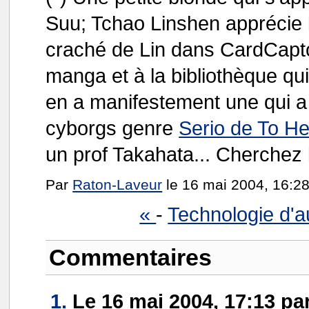
Suu; Tchao Linshen apprécie le
craché de Lin dans CardCaptor
manga et à la bibliothèque q
en a manifestement une qui a
cyborgs genre
Serio de To He
un prof Takahata... Cherchez 
Par
Raton-Laveur
le 16 mai 2004, 16:28
«
-
Technologie d'au
Commentaires
1.
Le 16 mai 2004, 17:13 pa