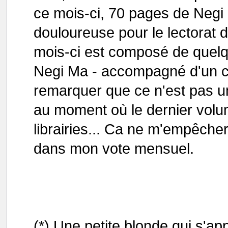
ce mois-ci, 70 pages de Negi 
douloureuse pour le lectorat 
mois-ci est composé de quelq
Negi Ma - accompagné d'un c
remarquer que ce n'est pas u
au moment où le dernier vol
librairies... Ca ne m'empêcher
dans mon vote mensuel.
(*) Une petite blonde qui s'ap