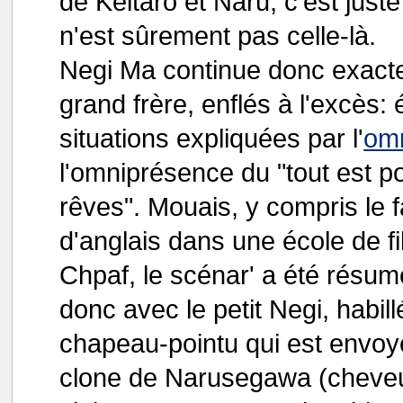
de Keitaro et Naru; c'est just
n'est sûrement pas celle-là.
Negi Ma continue donc exac
grand frère, enflés à l'excès:
situations expliquées par l'
om
l'omniprésence du "tout est po
rêves". Mouais, y compris le fa
d'anglais dans une école de fi
Chpaf, le scénar' a été rés
donc avec le petit Negi, habill
chapeau-pointu qui est envoy
clone de Narusegawa (cheveu