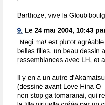
Barthoze, vive la Gloubiboulg
9.
Le 24 mai 2004, 10:43 par
Negi ma! est plutot agréabl
belles filles, un beau dessin
ressemblances avec LH, et a
Il y en a un autre d'Akamatsu
(dessiné avant Love Hina O_o) 
non stop ga tomaranai, qui re
la fille virtuelle créée par u