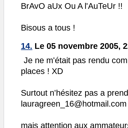
BrAvO aUx Ou A l'AuTeUr !!
Bisous a tous !
14.
Le 05 novembre 2005, 2
Je ne m'était pas rendu comp
places ! XD
Surtout n'hésitez pas a pre
lauragreen_16@hotmail.com
mais attention aux ammateurs