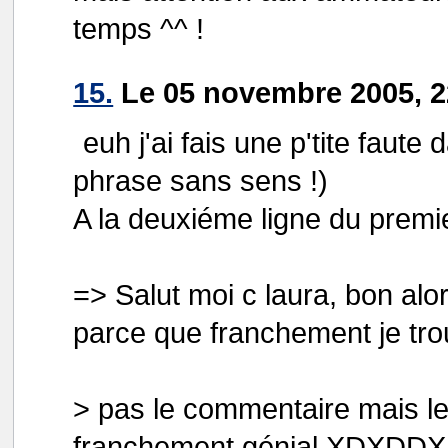
temps ^^ !
15.
Le 05 novembre 2005, 2
euh j'ai fais une p'tite faut
phrase sans sens !)
A la deuxiéme ligne du premi
=> Salut moi c laura, bon alor
parce que franchement je trouv
> pas le commentaire mais l
franchement génial XDXDD