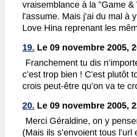
vraisemblance à la "Game & W
l'assume. Mais j'ai du mal à 
Love Hina reprenant les mêm
19.
Le 09 novembre 2005, 20
Franchement tu dis n'import
c'est trop bien ! C'est plutôt to
crois peut-être qu'on va te c
20.
Le 09 novembre 2005, 2
Merci Géraldine, on y pense
(Mais ils s'envoient tous l'u