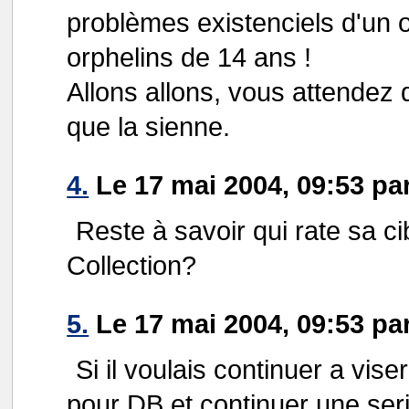
problèmes existenciels d'un 
orphelins de 14 ans !
Allons allons, vous attendez d
que la sienne.
4.
Le 17 mai 2004, 09:53 pa
Reste à savoir qui rate sa c
Collection?
5.
Le 17 mai 2004, 09:53 pa
Si il voulais continuer a viser
pour DB et continuer une seri