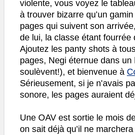
violente, vous voyez le tableau
à trouver bizarre qu'un gamin
pages qui suivent son arrivée,
de lui, la classe étant fourré
Ajoutez les panty shots à tou
pages, Negi éternue dans un b
soulèvent!), et bienvenue à
Co
Sérieusement, si je n'avais p
sonore, les pages auraient dé
Une OAV est sortie le mois d
on sait déjà qu'il ne marchera