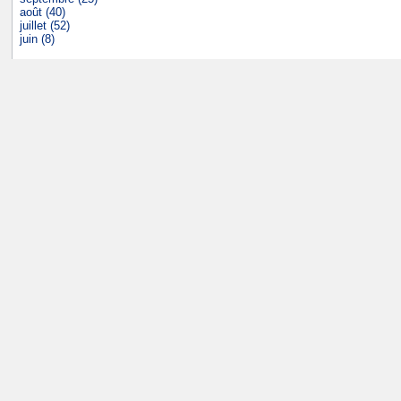
août (40)
juillet (52)
juin (8)