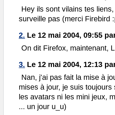
Hey ils sont vilains tes liens
surveille pas (merci Firebird :
2.
Le 12 mai 2004, 09:55 pa
On dit Firefox, maintenant, 
3.
Le 12 mai 2004, 12:13 pa
Nan, j'ai pas fait la mise à 
mises à jour, je suis toujour
les avatars ni les mini jeux, m
... un jour u_u)