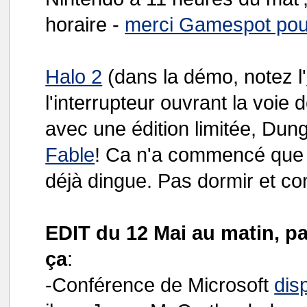
horaire -
merci Gamespot pour
Halo 2
(dans la démo, notez l'
l'interrupteur ouvrant la voie
avec une édition limitée, Du
Fable
! Ca n'a commencé que 
déjà dingue. Pas dormir et co
EDIT du 12 Mai au matin, pa
ça
:
-Conférence de Microsoft
dis