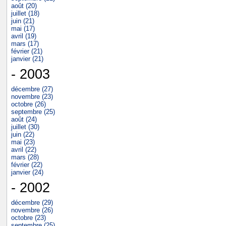
août (20)
juillet (18)
juin (21)
mai (17)
avril (19)
mars (17)
février (21)
janvier (21)
- 2003
décembre (27)
novembre (23)
octobre (26)
septembre (25)
août (24)
juillet (30)
juin (22)
mai (23)
avril (22)
mars (28)
février (22)
janvier (24)
- 2002
décembre (29)
novembre (26)
octobre (23)
septembre (25)