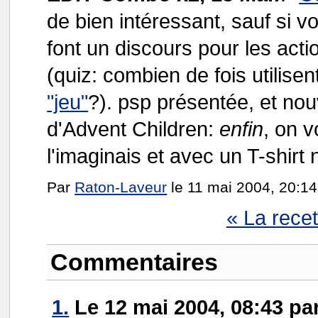
de bien intéressant, sauf si 
font un discours pour les acti
(quiz: combien de fois utilisen
"jeu"
?). psp présentée, et no
d'Advent Children:
enfin
, on v
l'imaginais et avec un T-shirt n
Par
Raton-Laveur
le 11 mai 2004, 20:14
« La rece
Commentaires
1.
Le 12 mai 2004, 08:43 pa