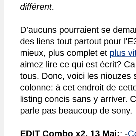
différent
.
D'aucuns pourraient se deman
des liens tout partout pour l'E
mieux, plus complet et
plus vi
aimez lire ce qui est écrit? C
tous. Donc, voici les niouzes 
colonne: à cet endroit de cett
listing concis sans y arriver.
parle pas beaucoup de sony.
EDIT Combo x2, 13 Mai:
: -
C