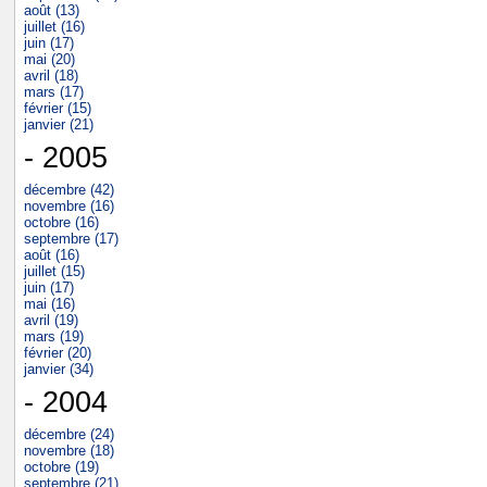
août (13)
juillet (16)
juin (17)
mai (20)
avril (18)
mars (17)
février (15)
janvier (21)
- 2005
décembre (42)
novembre (16)
octobre (16)
septembre (17)
août (16)
juillet (15)
juin (17)
mai (16)
avril (19)
mars (19)
février (20)
janvier (34)
- 2004
décembre (24)
novembre (18)
octobre (19)
septembre (21)