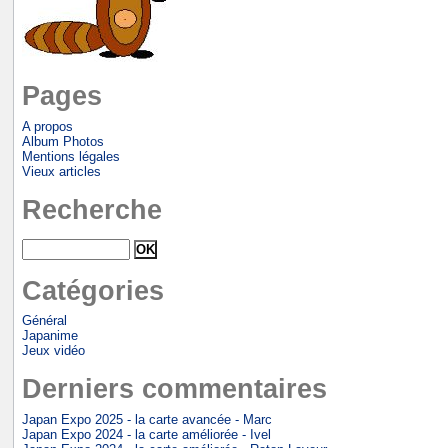
Pages
A propos
Album Photos
Mentions légales
Vieux articles
Recherche
Catégories
Général
Japanime
Jeux vidéo
Derniers commentaires
Japan Expo 2025 - la carte avancée - Marc
Japan Expo 2024 - la carte améliorée - Ivel