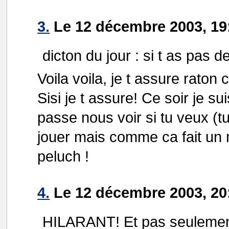
3.
Le 12 décembre 2003, 19
dicton du jour : si t as pas
Voila voila, je t assure rato
Sisi je t assure! Ce soir je s
passe nous voir si tu veux (t
jouer mais comme ca fait un 
peluch !
4.
Le 12 décembre 2003, 20:
HILARANT! Et pas seulement