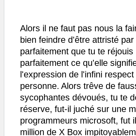
Alors il ne faut pas nous la f
bien feindre d'être attristé p
parfaitement que tu te réjouis
parfaitement ce qu'elle signifi
l'expression de l'infini respe
personne. Alors trêve de faus
sycophantes dévoués, tu te do
réserve, fut-il juché sur une
programmeurs microsoft, fut i
million de X Box impitoyable