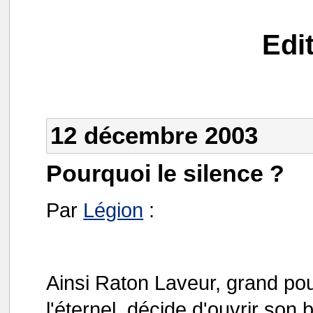
Edi
12 décembre 2003
Pourquoi le silence ?
Par
Légion
:
Ainsi Raton Laveur, grand po
l'éternel, décide d'ouvrir son 