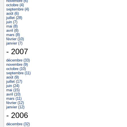
novembre (6)
octobre (4)
septembre (4)
août (6)
juillet (28)
juin (7)
mai (8)
avril (8)
mars (8)
février (10)
janvier (7)
- 2007
décembre (33)
novembre (9)
octobre (10)
septembre (11)
août (9)
juillet (17)
juin (24)
mai (15)
avril (10)
mars (11)
février (12)
janvier (12)
- 2006
décembre (32)