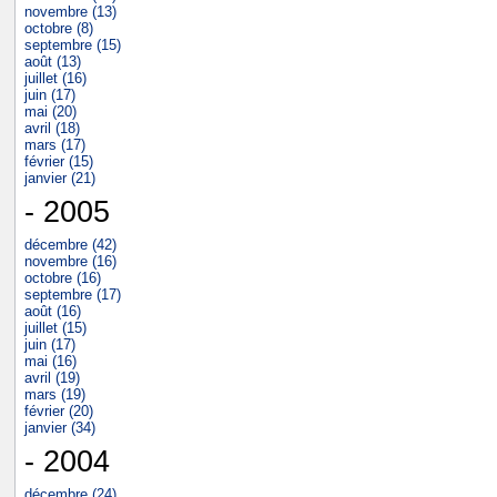
novembre (13)
octobre (8)
septembre (15)
août (13)
juillet (16)
juin (17)
mai (20)
avril (18)
mars (17)
février (15)
janvier (21)
- 2005
décembre (42)
novembre (16)
octobre (16)
septembre (17)
août (16)
juillet (15)
juin (17)
mai (16)
avril (19)
mars (19)
février (20)
janvier (34)
- 2004
décembre (24)