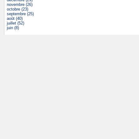
novembre (26)
octobre (23)
septembre (25)
août (40)
juillet (52)
juin (8)