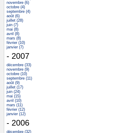
novembre (6)
octobre (4)
septembre (4)
août (6)
juillet (28)
juin (7)
mai (8)
avril (8)
mars (8)
février (10)
janvier (7)
- 2007
décembre (33)
novembre (9)
octobre (10)
septembre (11)
août (9)
juillet (17)
juin (24)
mai (15)
avril (10)
mars (11)
février (12)
janvier (12)
- 2006
décembre (32)