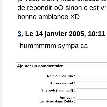
de rebondir oO sinon c est vra
bonne ambiance XD
3.
Le 14 janvier 2005, 10:1
hummmmm sympa ca
Ajouter un commentaire
Nom ou pseudo :
Adresse email :
Site web (facultatif) :
Antispam
Le héros dans Zelda :