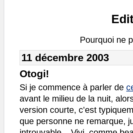
Edi
Pourquoi ne p
11 décembre 2003
Otogi!
Si je commence à parler de
c
avant le milieu de la nuit, al
version courte, c'est typiquem
que personne ne remarque, j
introuvable... Vivi, comme b