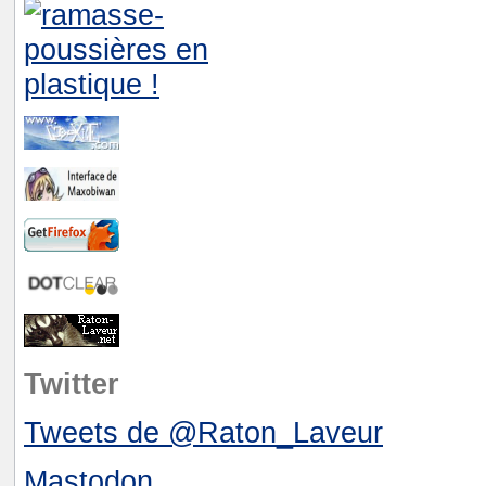
Twitter
Tweets de @Raton_Laveur
Mastodon