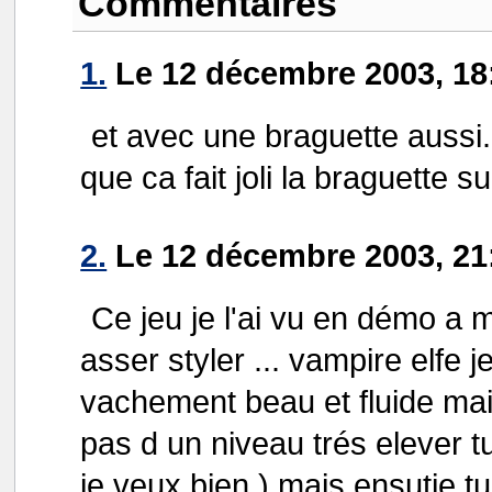
Commentaires
1.
Le 12 décembre 2003, 18
et avec une braguette aussi..
que ca fait joli la braguette s
2.
Le 12 décembre 2003, 21
Ce jeu je l'ai vu en démo a 
asser styler ... vampire elfe
vachement beau et fluide mais
pas d un niveau trés elever 
je veux bien ) mais ensutie t