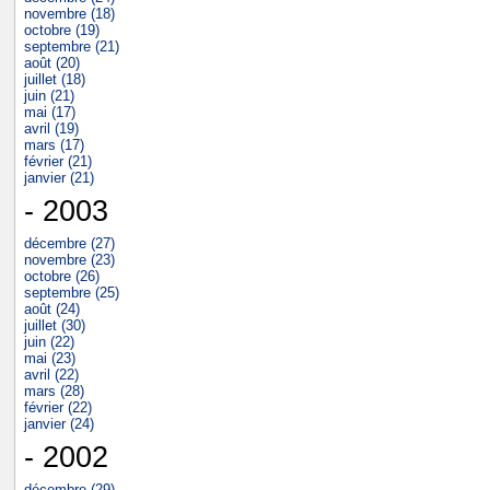
novembre (18)
octobre (19)
septembre (21)
août (20)
juillet (18)
juin (21)
mai (17)
avril (19)
mars (17)
février (21)
janvier (21)
- 2003
décembre (27)
novembre (23)
octobre (26)
septembre (25)
août (24)
juillet (30)
juin (22)
mai (23)
avril (22)
mars (28)
février (22)
janvier (24)
- 2002
décembre (29)