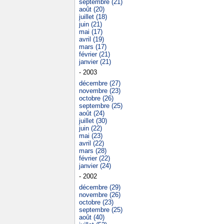
septembre (21)
août (20)
juillet (18)
juin (21)
mai (17)
avril (19)
mars (17)
février (21)
janvier (21)
- 2003
décembre (27)
novembre (23)
octobre (26)
septembre (25)
août (24)
juillet (30)
juin (22)
mai (23)
avril (22)
mars (28)
février (22)
janvier (24)
- 2002
décembre (29)
novembre (26)
octobre (23)
septembre (25)
août (40)