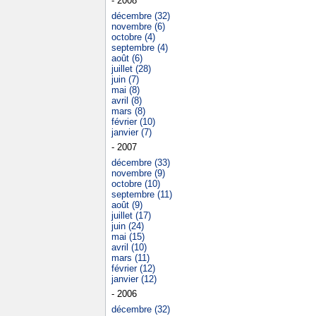
- 2008
décembre (32)
novembre (6)
octobre (4)
septembre (4)
août (6)
juillet (28)
juin (7)
mai (8)
avril (8)
mars (8)
février (10)
janvier (7)
- 2007
décembre (33)
novembre (9)
octobre (10)
septembre (11)
août (9)
juillet (17)
juin (24)
mai (15)
avril (10)
mars (11)
février (12)
janvier (12)
- 2006
décembre (32)