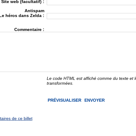
Site web (facultatif) :
Antispam
Le héros dans Zelda :
Commentaire :
Le code HTML est affiché comme du texte et 
transformées.
ires de ce billet