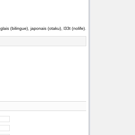
ais (bilingue), japonais (otaku), l33t (nolife).