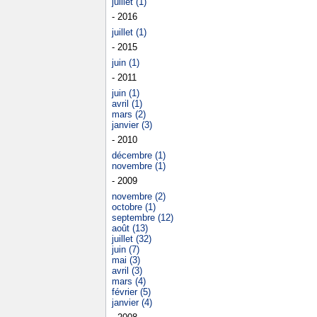
juillet (1)
- 2016
juillet (1)
- 2015
juin (1)
- 2011
juin (1)
avril (1)
mars (2)
janvier (3)
- 2010
décembre (1)
novembre (1)
- 2009
novembre (2)
octobre (1)
septembre (12)
août (13)
juillet (32)
juin (7)
mai (3)
avril (3)
mars (4)
février (5)
janvier (4)