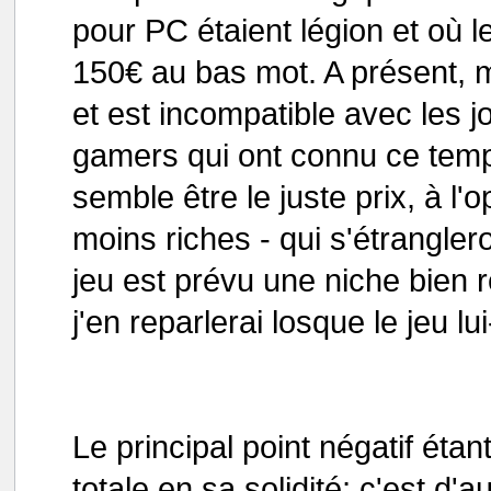
pour PC étaient légion et où
150€ au bas mot. A présent, 
et est incompatible avec les j
gamers qui ont connu ce temp
semble être le juste prix, à l
moins riches - qui s'étrangler
jeu est prévu une niche bien r
j'en reparlerai losque le jeu 
Le principal point négatif éta
totale en sa solidité; c'est d'