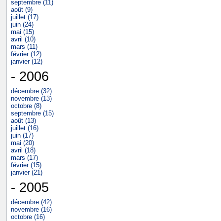
septembre (11)
août (9)
juillet (17)
juin (24)
mai (15)
avril (10)
mars (11)
février (12)
janvier (12)
- 2006
décembre (32)
novembre (13)
octobre (8)
septembre (15)
août (13)
juillet (16)
juin (17)
mai (20)
avril (18)
mars (17)
février (15)
janvier (21)
- 2005
décembre (42)
novembre (16)
octobre (16)