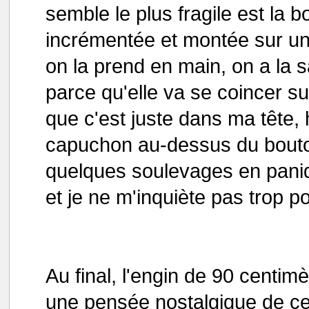
semble le plus fragile est la bo
incrémentée et montée sur un
on la prend en main, on a la s
parce qu'elle va se coincer su
que c'est juste dans ma tête, h
capuchon au-dessus du bouton
quelques soulevages en paniqu
et je ne m'inquiète pas trop po
Au final, l'engin de 90 centim
une pensée nostalgique de ce