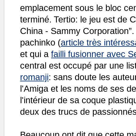
emplacement sous le bloc cent
terminé. Tertio: le jeu est d
China - Sammy Corporation”. 
pachinko (
article très intéress
et qui a
failli fusionner avec 
central est occupé par une li
romanji
: sans doute les auteu
l'Amiga et les noms de ses de
l'intérieur de sa coque plastiq
deux des trucs de passionnés
Beaucoup ont dit que cette m