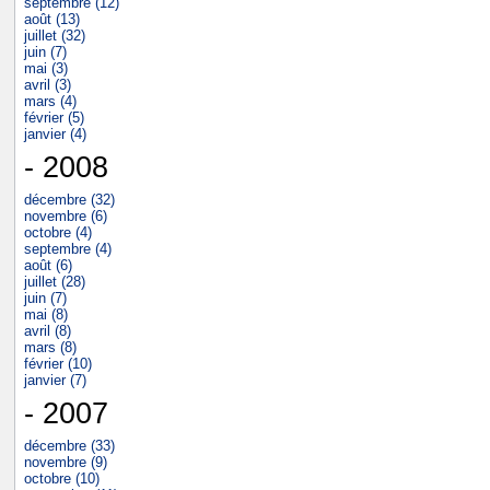
septembre (12)
août (13)
juillet (32)
juin (7)
mai (3)
avril (3)
mars (4)
février (5)
janvier (4)
- 2008
décembre (32)
novembre (6)
octobre (4)
septembre (4)
août (6)
juillet (28)
juin (7)
mai (8)
avril (8)
mars (8)
février (10)
janvier (7)
- 2007
décembre (33)
novembre (9)
octobre (10)