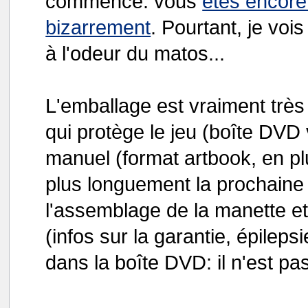
commence: vous
êtes encore
bizarrement
. Pourtant, je vois
à l'odeur du matos...
L'emballage est vraiment très
qui protège le jeu (boîte DVD 
manuel (format artbook, en plu
plus longuement la prochaine f
l'assemblage de la manette e
(infos sur la garantie, épile
dans la boîte DVD: il n'est pas