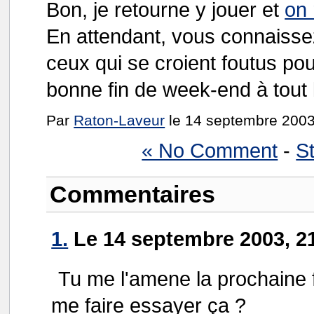
Bon, je retourne y jouer et
on 
En attendant, vous connaissez 
ceux qui se croient foutus pour 
bonne fin de week-end à tout
Par
Raton-Laveur
le 14 septembre 2003
« No Comment
-
St
Commentaires
1.
Le 14 septembre 2003, 21
Tu me l'amene la prochaine 
me faire essayer ça ?