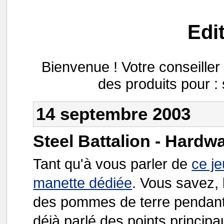
Edi
Bienvenue ! Votre conseill
des produits pour :
14 septembre 2003
Steel Battalion - Hardw
Tant qu'à vous parler de
ce je
manette dédiée
. Vous savez, l
des pommes de terre pendant
déjà parlé des points principa