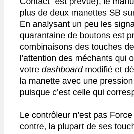
Contact” est prévue), le manue
plus de deux manettes SB s
En analysant un peu les signa
quarantaine de boutons est p
combinaisons des touches de 
l'attention des méchants qui 
votre
dashboard
modifié et dé
la manette avec une pression
puisque c'est celle qui corres
Le contrôleur n'est pas Force
contre, la plupart de ses tou