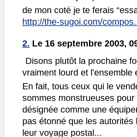
de mon coté je te ferais “ess
http://the-sugoi.com/compos.
2.
Le 16 septembre 2003, 09
Disons plutôt la prochaine f
vraiment lourd et l'ensemble 
En fait, tous ceux qui le ven
sommes monstrueuses pour les
désignée comme une équipeme
pas étonné que les autorités 
leur voyage postal...