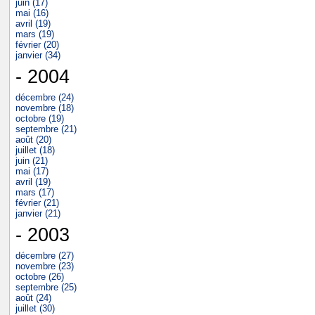
juin (17)
mai (16)
avril (19)
mars (19)
février (20)
janvier (34)
- 2004
décembre (24)
novembre (18)
octobre (19)
septembre (21)
août (20)
juillet (18)
juin (21)
mai (17)
avril (19)
mars (17)
février (21)
janvier (21)
- 2003
décembre (27)
novembre (23)
octobre (26)
septembre (25)
août (24)
juillet (30)