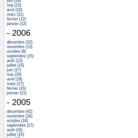
juin (24)
mai (15)
avril (10)
mars (11)
février (12)
janvier (12)
- 2006
décembre (32)
novembre (13)
octobre (8)
septembre (15)
août (13)
juillet (16)
juin (17)
mai (20)
avril (18)
mars (17)
février (15)
janvier (21)
- 2005
décembre (42)
novembre (16)
octobre (16)
septembre (17)
août (16)
juillet (15)