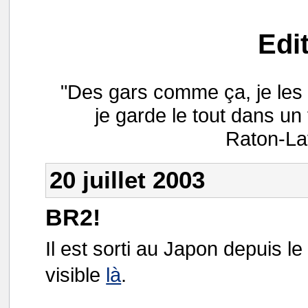
Edi
"Des gars comme ça, je les 
je garde le tout dans un 
Raton-Lav
20 juillet 2003
BR2!
Il est sorti au Japon depuis le
visible
là
.