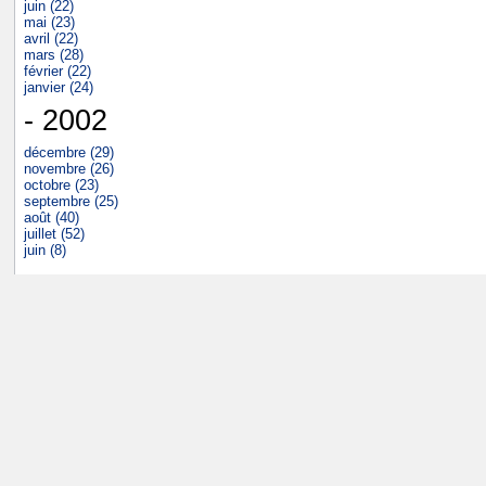
juin (22)
mai (23)
avril (22)
mars (28)
février (22)
janvier (24)
- 2002
décembre (29)
novembre (26)
octobre (23)
septembre (25)
août (40)
juillet (52)
juin (8)