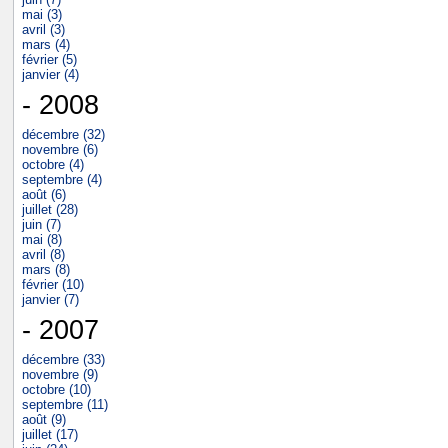
mai (3)
avril (3)
mars (4)
février (5)
janvier (4)
- 2008
décembre (32)
novembre (6)
octobre (4)
septembre (4)
août (6)
juillet (28)
juin (7)
mai (8)
avril (8)
mars (8)
février (10)
janvier (7)
- 2007
décembre (33)
novembre (9)
octobre (10)
septembre (11)
août (9)
juillet (17)