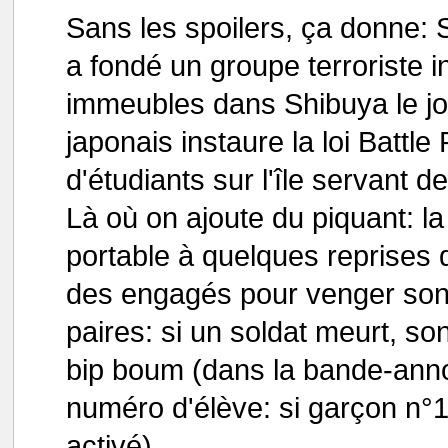
Sans les spoilers, ça donne: S
a fondé un groupe terroriste in
immeubles dans Shibuya le j
japonais instaure la loi Battl
d'étudiants sur l'île servant 
Là où on ajoute du piquant: la
portable à quelques reprises 
des engagés pour venger son 
paires: si un soldat meurt, son 
bip boum (dans la bande-annon
numéro d'élève: si garçon n°15 
activé).