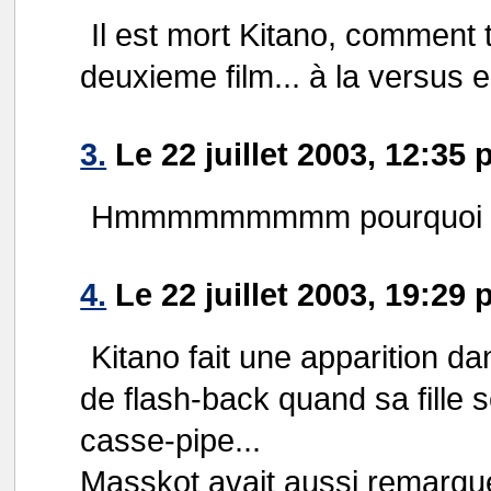
Il est mort Kitano, comment 
deuxieme film... à la versus
3.
Le 22 juillet 2003, 12:35 
Hmmmmmmmmm pourquoi p
4.
Le 22 juillet 2003, 19:29 
Kitano fait une apparition d
de flash-back quand sa fille s
casse-pipe...
Masskot avait aussi remarqué 