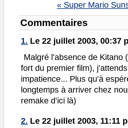
« Super Mario Sun
Commentaires
1.
Le 22 juillet 2003, 00:37 
Malgré l'absence de Kitano 
fort du premier film), j'atte
impatience... Plus qu'à espé
longtemps à arriver chez nou
remake d'ici là)
2.
Le 22 juillet 2003, 11:11