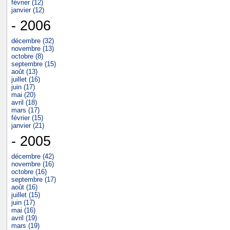
février (12)
janvier (12)
- 2006
décembre (32)
novembre (13)
octobre (8)
septembre (15)
août (13)
juillet (16)
juin (17)
mai (20)
avril (18)
mars (17)
février (15)
janvier (21)
- 2005
décembre (42)
novembre (16)
octobre (16)
septembre (17)
août (16)
juillet (15)
juin (17)
mai (16)
avril (19)
mars (19)