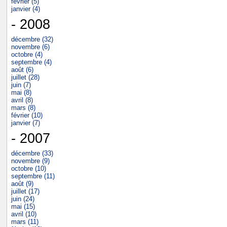
février (5)
janvier (4)
- 2008
décembre (32)
novembre (6)
octobre (4)
septembre (4)
août (6)
juillet (28)
juin (7)
mai (8)
avril (8)
mars (8)
février (10)
janvier (7)
- 2007
décembre (33)
novembre (9)
octobre (10)
septembre (11)
août (9)
juillet (17)
juin (24)
mai (15)
avril (10)
mars (11)