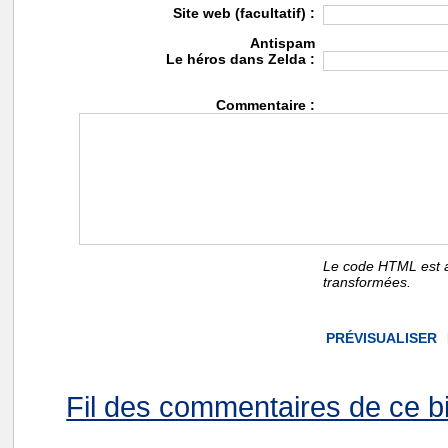
Site web (facultatif) :
Antispam
Le héros dans Zelda :
Commentaire :
Le code HTML est a
transformées.
Fil des commentaires de ce bi