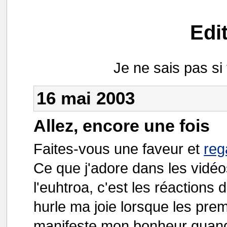
Edi
Je ne sais pas si
16 mai 2003
Allez, encore une fois
Faites-vous une faveur et
reg
Ce que j'adore dans les vidéo
l'euhtroa, c'est les réactions
hurle ma joie lorsque les prem
manifeste mon bonheur quand i