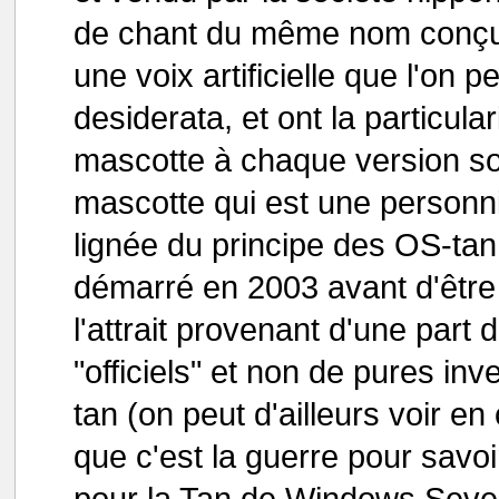
de chant du même nom conçu l
une voix artificielle que l'on 
desiderata, et ont la particula
mascotte à chaque version so
mascotte qui est une personnif
lignée du principe des OS-tan
démarré en 2003 avant d'être 
l'attrait provenant d'une part
"officiels" et non de pures i
tan (on peut d'ailleurs voir 
que c'est la guerre pour savoi
pour la Tan de Windows Seven..