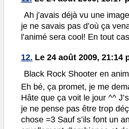
Ah j'avais déjà vu une ima
je ne savais pas d'où ça venai
l'animé sera cool! En tout cas
12.
Le 24 août 2009, 21:14
Black Rock Shooter en anim
Eh bé, ça promet, je me dem
Hâte que ça voit le jour ^^ J'
je ne pense pas être trop dé
chose =3 Sauf s'ils font un 