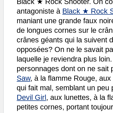
Black ★ Rock Shooter. On co
antagoniste à
Black ★ Rock 
maniant une grande faux noire
de longues cornes sur le crân
crânes géants qui la suivent d
opposées? On ne le savait pas
laquelle je reviendra plus loin
personnages dont on ne sait
Saw
, à la flamme Rouge, aux 
qui fait mal, semblant un pe
Devil Girl
, aux lunettes, à la 
petites cornes, portant toujou