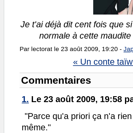
Je t'ai déjà dit cent fois que s
normale à cette maudite 
Par lectorat le 23 août 2009, 19:20 -
Ja
« Un conte taïw
Commentaires
1.
Le 23 août 2009, 19:58 pa
"Parce qu'a priori ça n'a ri
même."