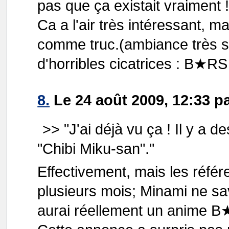
pas que ça existait vraiment 
Ca a l'air très intéressant,
comme truc.(ambiance très 
d'horribles cicatrices : B★R
8.
Le 24 août 2009, 12:33 
>> "J'ai déjà vu ça ! Il y a
"Chibi Miku-san"."
Effectivement, mais les réfé
plusieurs mois; Minami ne sava
aurai réellement un anime B