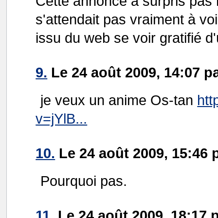
Cette annonce a surpris pas
s'attendait pas vraiment à v
issu du web se voir gratifié d
9.
Le 24 août 2009, 14:07 p
je veux un anime Os-tan
htt
v=jYlB...
10.
Le 24 août 2009, 15:46 
Pourquoi pas.
11.
Le 24 août 2009, 18:17 