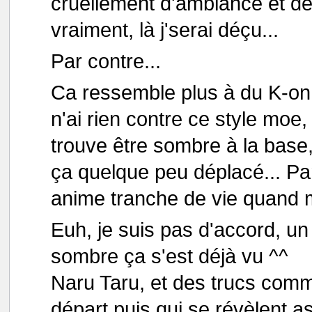
cruellement d'ambiance et de
vraiment, là j'serai déçu...
Par contre...
Ca ressemble plus à du K-on!
n'ai rien contre ce style moe,
trouve être sombre à la base
ça quelque peu déplacé... Par
anime tranche de vie quand
Euh, je suis pas d'accord, un
sombre ça s'est déjà vu ^^
Naru Taru, et des trucs comm
départ puis qui se révèlent a