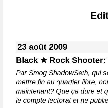
Edi
23 août 2009
Black ★ Rock Shooter:
Par Smog ShadowSeth, qui se d
mettre fin au quartier libre, n
maintenant? Que ça dure et q
le compte lectorat et ne publi