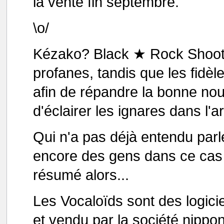
la vente fin septembre.
\o/
Kézako? Black ★ Rock Shooter
profanes, tandis que les fidèle
afin de répandre la bonne nouv
d'éclairer les ignares dans l'art
Qui n'a pas déjà entendu parle
encore des gens dans ce cas l
résumé alors...
Les Vocaloïds sont des logici
et vendu par la société nippo