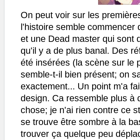
On peut voir sur les première
l'histoire semble commencer
et une Dead master qui sont d
qu'il y a de plus banal. Des 
été insérées (la scène sur le 
semble-t-il bien présent; on sa
exactement... Un point m'a fai
design. Ca ressemble plus à 
chose; je n'ai rien contre ce 
se trouve être sombre à la b
trouver ça quelque peu déplacé