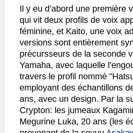
Il y eu d'abord une première 
qui vit deux profils de voix ap
féminine, et Kaito, une voix 
versions sont entièrement syn
précursseurs de la seconde v
Yamaha, avec laquelle l'eng
travers le profil nommé "Hat
employant des échantillons d
ans, avec un design. Par la sui
Crypton: les jumeaux Kagamin
Megurine Luka, 20 ans (les éc
provenant de la seyuu
Asaka