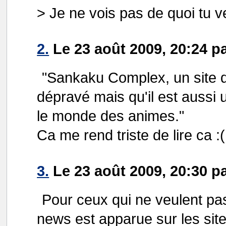
> Je ne vois pas de quoi tu v
2.
Le 23 août 2009, 20:24 p
"Sankaku Complex, un site qu
dépravé mais qu'il est aussi
le monde des animes."
Ca me rend triste de lire ca :(
3.
Le 23 août 2009, 20:30 p
Pour ceux qui ne veulent pas 
news est apparue sur les si