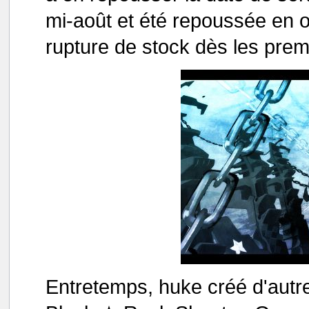
mi-août et été repoussée en o
rupture de stock dès les premi
Entretemps, huke créé d'autr