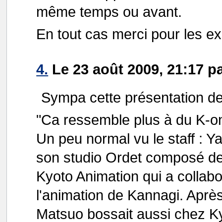
même temps ou avant.
En tout cas merci pour les ex
4.
Le 23 août 2009, 21:17 pa
Sympa cette présentation de
"Ca ressemble plus à du K-on
Un peu normal vu le staff : Y
son studio Ordet composé d
Kyoto Animation qui a collab
l'animation de Kannagi. Aprè
Matsuo bossait aussi chez Ky