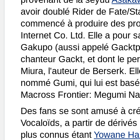
avoir doublé Rider de Fate/St
commencé à produire des prof
Internet Co. Ltd. Elle a pou
Gakupo (aussi appelé Gacktpoïd
chanteur Gackt, et dont le p
Miura, l'auteur de Berserk. Elle
nommé Gumi, qui lui est basé
Macross Frontier: Megumi Na
Des fans se sont amusé à cré
Vocaloïds, a partir de dérivé
plus connus étant
Yowane Ha