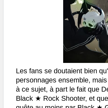
Les fans se doutaient bien qu'il
personnages ensemble, mais rie
à ce sujet, à part le fait que 
Black ★ Rock Shooter, et que 
quête au moins par Black ★ 