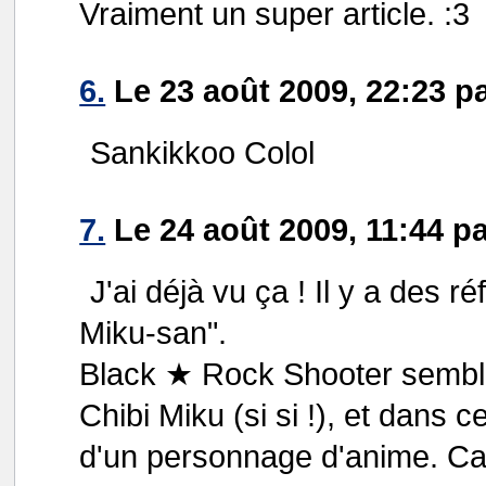
Vraiment un super article. :3
6.
Le 23 août 2009, 22:23 p
Sankikkoo Colol
7.
Le 24 août 2009, 11:44 p
J'ai déjà vu ça ! Il y a des
Miku-san".
Black ★ Rock Shooter semble
Chibi Miku (si si !), et dans 
d'un personnage d'anime. Ca 