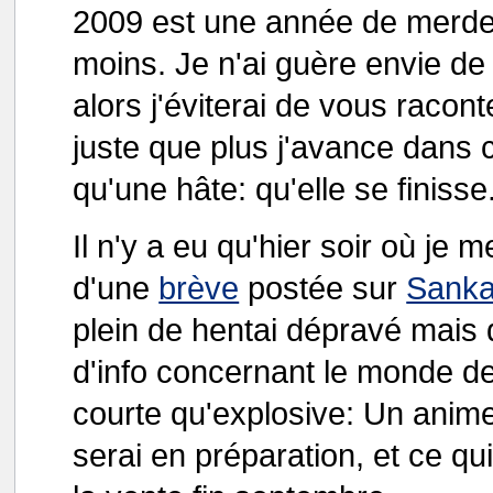
2009 est une année de merde. 
moins. Je n'ai guère envie de
alors j'éviterai de vous raco
juste que plus j'avance dans c
qu'une hâte: qu'elle se finisse
Il n'y a eu qu'hier soir où je
d'une
brève
postée sur
Sanka
plein de hentai dépravé mais 
d'info concernant le monde d
courte qu'explosive: Un anim
serai en préparation, et ce qui