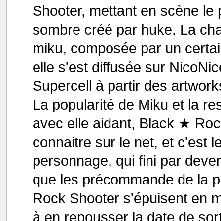
Shooter, mettant en scène le
sombre créé par huke. La ch
miku, composée par un certain 
elle s'est diffusée sur NicoNi
Supercell à partir des artwor
La popularité de Miku et la 
avec elle aidant, Black ★ Roc
connaitre sur le net, et c'est
personnage, qui fini par deve
que les précommande de la pr
Rock Shooter s'épuisent en mo
à en repousser la date de sort