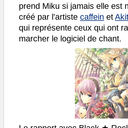
prend Miku si jamais elle es
créé par l'artiste
caffein
et
Aki
qui représente ceux qui ont rag
marcher le logiciel de chant.
Le rapport avec Black ★ Rock