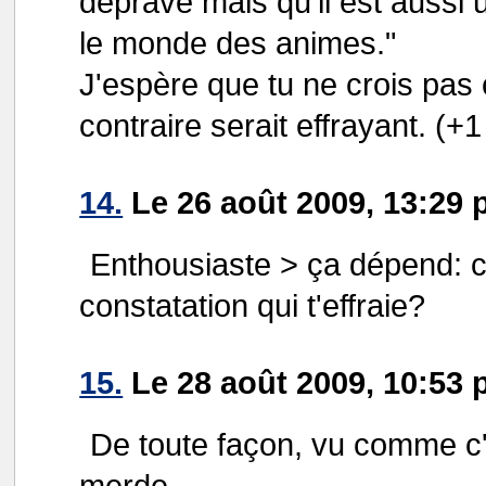
dépravé mais qu'il est aussi
le monde des animes."
J'espère que tu ne crois pas 
contraire serait effrayant. (+
14.
Le 26 août 2009, 13:29
Enthousiaste > ça dépend: c
constatation qui t'effraie?
15.
Le 28 août 2009, 10:53 p
De toute façon, vu comme c'
merde.