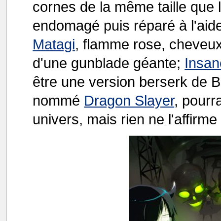
cornes de la même taille que 
endomagé puis réparé à l'aide
Matagi
, flamme rose, cheveux
d'une gunblade géante;
Insan
être une version berserk de
nommé
Dragon Slayer
, pourr
univers, mais rien ne l'affirm