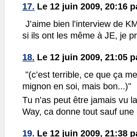
17.
Le 12 juin 2009, 20:16 
J'aime bien l'interview de K
si ils ont les même à JE, je p
18.
Le 12 juin 2009, 21:05 
"(c'est terrible, ce que ça m
mignon en soi, mais bon...)"
Tu n'as peut être jamais vu l
Way, ca donne tout sauf une 
19.
Le 12 juin 2009, 21:38 