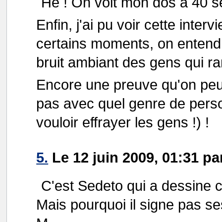
Hé ! On voit mon dos à 40 s
Enfin, j'ai pu voir cette inter
certains moments, on entend 
bruit ambiant des gens qui ra
Encore une preuve qu'on peut 
pas avec quel genre de perso
vouloir effrayer les gens !) !
5.
Le 12 juin 2009, 01:31 pa
C'est Sedeto qui a dessine
Mais pourquoi il signe pas s