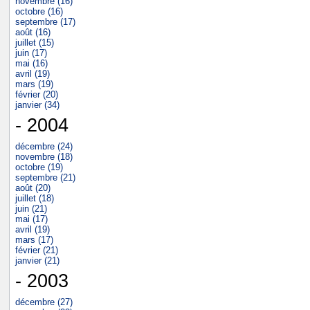
novembre (16)
octobre (16)
septembre (17)
août (16)
juillet (15)
juin (17)
mai (16)
avril (19)
mars (19)
février (20)
janvier (34)
- 2004
décembre (24)
novembre (18)
octobre (19)
septembre (21)
août (20)
juillet (18)
juin (21)
mai (17)
avril (19)
mars (17)
février (21)
janvier (21)
- 2003
décembre (27)