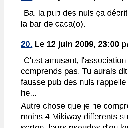
Ba, la pub des nuls ça décrit
la bar de caca(o).
20.
Le 12 juin 2009, 23:00 
C'est amusant, l'association
comprends pas. Tu aurais dit 
fausse pub des nuls rappelle
he...
Autre chose que je ne compren
moins 4 Mikiway differents sur
sortent leurs pseudos d'ou le