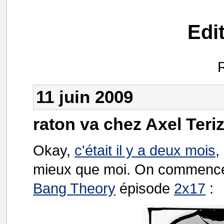
Edi
11 juin 2009
raton va chez Axel Teri
Okay,
c'était il y a deux mois
,
mieux que moi. On commence 
Bang Theory
épisode
2x17
: