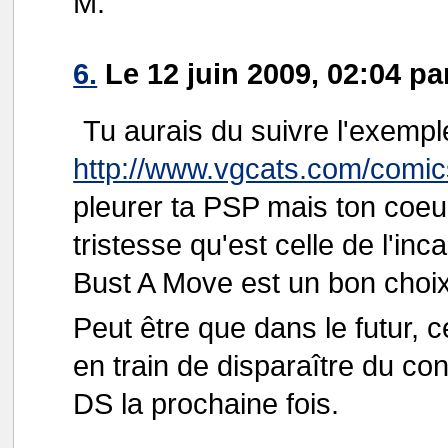
M.
6.
Le 12 juin 2009, 02:04 pa
Tu aurais du suivre l'exempl
http://www.vgcats.com/comics/
pleurer ta PSP mais ton coeur
tristesse qu'est celle de l'in
Bust A Move est un bon choix,
Peut être que dans le futur, c
en train de disparaître du c
DS la prochaine fois.