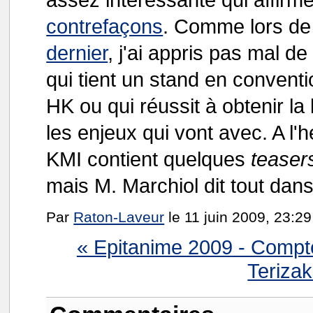
contrefaçons
. Comme lors d
dernier
, j'ai appris pas mal d
qui tient un stand en convent
HK ou qui réussit à obtenir la
les enjeux qui vont avec. A l'h
KMI contient quelques
teaser
mais M. Marchiol dit tout dans
Par
Raton-Laveur
le 11 juin 2009, 23:29
« Epitanime 2009 - Compt
Terizak