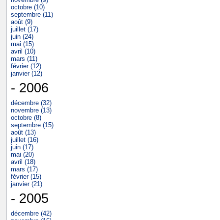
octobre (10)
septembre (11)
août (9)
juillet (17)
juin (24)
mai (15)
avril (10)
mars (11)
février (12)
janvier (12)
- 2006
décembre (32)
novembre (13)
octobre (8)
septembre (15)
août (13)
juillet (16)
juin (17)
mai (20)
avril (18)
mars (17)
février (15)
janvier (21)
- 2005
décembre (42)