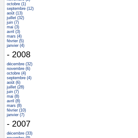
octobre (1)
septembre (12)
août (13)
juillet (32)
juin (7)
mai (3)
avril (3)
mars (4)
février (5)
janvier (4)
- 2008
décembre (32)
novembre (6)
octobre (4)
septembre (4)
août (6)
juillet (28)
juin (7)
mai (8)
avril (8)
mars (8)
février (10)
janvier (7)
- 2007
décembre (33)
novembre (9)