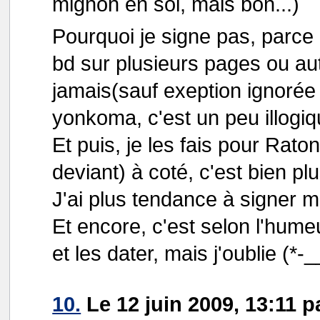
mignon en soi, mais bon...)
Pourquoi je signe pas, parce 
bd sur plusieurs pages ou aut
jamais(sauf exeption ignorée
yonkoma, c'est un peu illogiq
Et puis, je les fais pour Rat
deviant) à coté, c'est bien pl
J'ai plus tendance à signer m
Et encore, c'est selon l'humeu
et les dater, mais j'oublie (*-_
10.
Le 12 juin 2009, 13:11 p