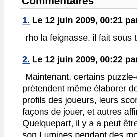
Commentaires
1.
Le 12 juin 2009, 00:21 p
rho la feignasse, il fait sous t
2.
Le 12 juin 2009, 00:22 p
Maintenant, certains puzzle-
prétendent même élaborer de
profils des joueurs, leurs sco
façons de jouer, et autres af
Quelquepart, il y a a peut êtr
son Lumines pendant des moi