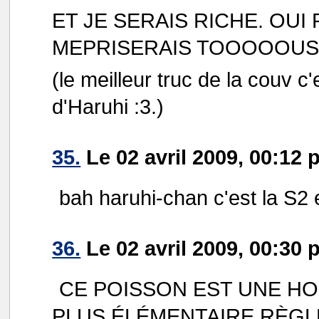
ET JE SERAIS RICHE. OUI
MEPRISERAIS TOOOOOUS
(le meilleur truc de la couv c
d'Haruhi :3.)
35.
Le 02 avril 2009, 00:12 
bah haruhi-chan c'est la S2
36.
Le 02 avril 2009, 00:3
CE POISSON EST UNE HON
PLUS ÉLÉMENTAIRE RÈGLE