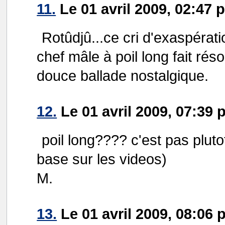
11.
Le 01 avril 2009, 02:47 
Rotûdjû...ce cri d'exaspérat
chef mâle à poil long fait r
douce ballade nostalgique.
12.
Le 01 avril 2009, 07:39 
poil long???? c'est pas pluto
base sur les videos)
M.
13.
Le 01 avril 2009, 08:06 