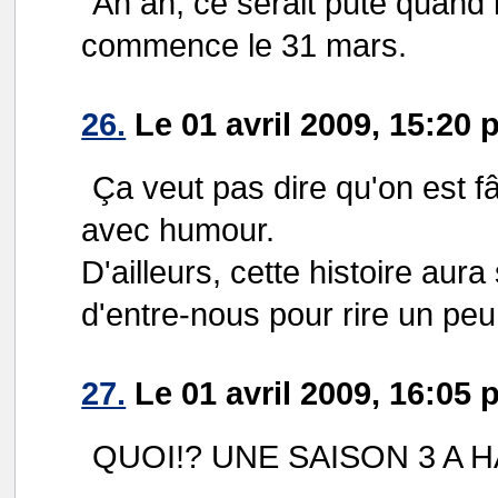
Ah ah, ce serait pute quand
commence le 31 mars.
26.
Le 01 avril 2009, 15:20 
Ça veut pas dire qu'on est 
avec humour.
D'ailleurs, cette histoire aur
d'entre-nous pour rire un peu 
27.
Le 01 avril 2009, 16:05 
QUOI!? UNE SAISON 3 A H