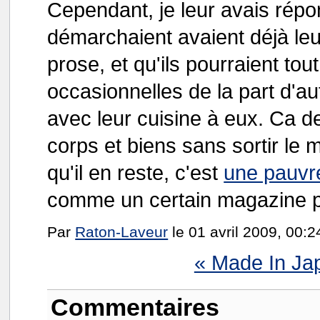
Cependant, je leur avais répo
démarchaient avaient déjà leur
prose, et qu'ils pourraient to
occasionnelles de la part d'a
avec leur cuisine à eux. Ca de
corps et biens sans sortir le 
qu'il en reste, c'est
une pauvr
comme un certain magazine pa
Par
Raton-Laveur
le 01 avril 2009, 00:2
« Made In Ja
Commentaires