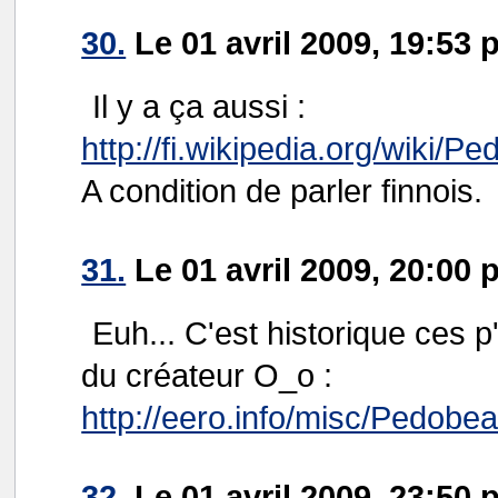
30.
Le 01 avril 2009, 19:53 
Il y a ça aussi :
http://fi.wikipedia.org/wiki/Pe
A condition de parler finnois.
31.
Le 01 avril 2009, 20:00 
Euh... C'est historique ces p'
du créateur O_o :
http://eero.info/misc/Pedobea
32.
Le 01 avril 2009, 23:50 p