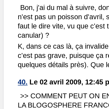
Bon, j'ai du mal à suivre, don
n'est pas un poisson d'avril, s
faut le dire vite, vu que c'es
canular) ?
K, dans ce cas là, ça invali
c'est pas grave, puisque ça r
quelques détails près). Que l
40.
Le 02 avril 2009, 12:45 
>> COMMENT PEUT ON E
LA BLOGOSPHERE FRAN