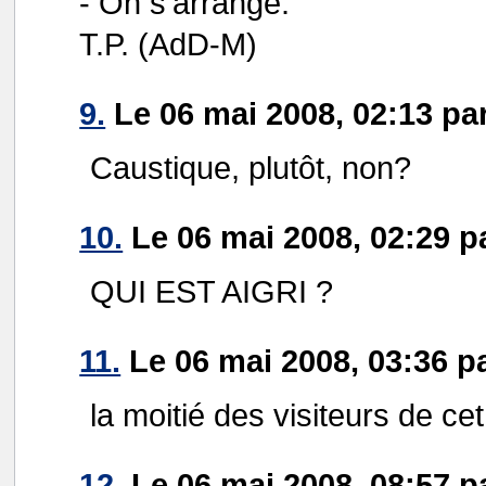
- On s'arrange.
T.P. (AdD-M)
9.
Le 06 mai 2008, 02:13 par
Caustique, plutôt, non?
10.
Le 06 mai 2008, 02:29 p
QUI EST AIGRI ?
11.
Le 06 mai 2008, 03:36 pa
la moitié des visiteurs de cet
12.
Le 06 mai 2008, 08:57 p