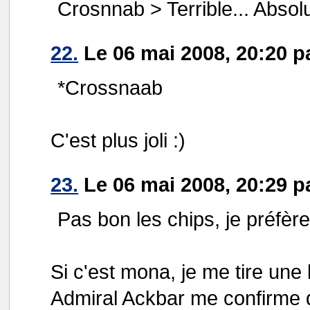
Crosnnab > Terrible... Absolu
22.
Le 06 mai 2008, 20:20 p
*Crossnaab
C'est plus joli :)
23.
Le 06 mai 2008, 20:29 pa
Pas bon les chips, je préfère
Si c'est mona, je me tire une 
Admiral Ackbar me confirme q