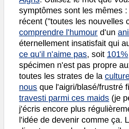
symptômes sont les mêmes : u
récent ("toutes les nouvelles 
comprendre l'humour
d'un
an
éternellement insatisfait qui
ce qu'il n'aime pas
, soit
101%
spécimen n'est pas propre aux
toutes les strates de la
cultur
nous
que l'aigri/blasé/frustré
travesti parmi ces maids
(je p
j'écris encore plus régulièrem
l'idée de devenir comme ça. 