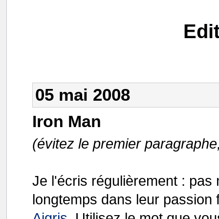
Edi
05 mai 2008
Iron Man
(évitez le premier paragraphe
Je l'écris régulièrement : pas
longtemps dans leur passion f
Aigris
. Utilisez le mot que vou