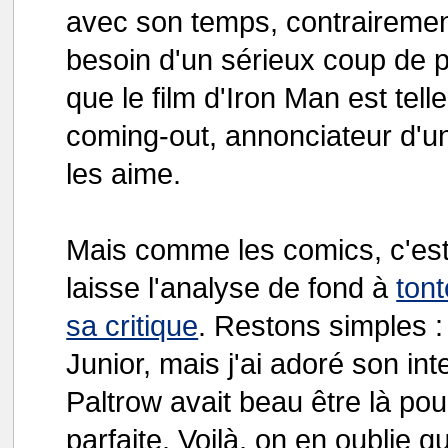
avec son temps, contraireme
besoin d'un sérieux coup de p
que le film d'Iron Man est tell
coming-out, annonciateur d'
les aime.
Mais comme les comics, c'est 
laisse l'analyse de fond à
ton
sa critique
. Restons simples 
Junior, mais j'ai adoré son in
Paltrow avait beau être là pou
parfaite. Voilà, on en oublie q