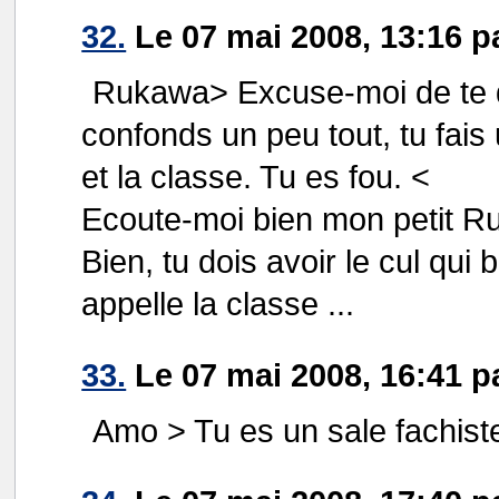
32.
Le 07 mai 2008, 13:16 p
Rukawa> Excuse-moi de te d
confonds un peu tout, tu fais
et la classe. Tu es fou. <
Ecoute-moi bien mon petit R
Bien, tu dois avoir le cul qui 
appelle la classe ...
33.
Le 07 mai 2008, 16:41 p
Amo > Tu es un sale fachiste