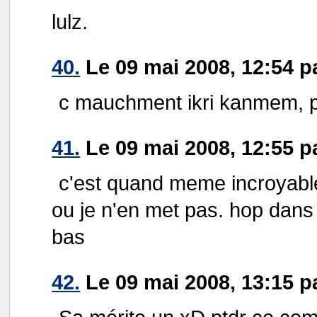
lulz.
40.
Le 09 mai 2008, 12:54 p
c mauchment ikri kanmem, p
41.
Le 09 mai 2008, 12:55 p
c'est quand meme incroyable,
ou je n'en met pas. hop dans le
bas
42.
Le 09 mai 2008, 13:15 p