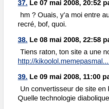
37.
Le 07 mai 2008, 20:52 p
hm ? Ouais, y'a moi entre a
recré, bof, quoi.
38.
Le 08 mai 2008, 22:58 p
Tiens raton, ton site a une n
http://kikoolol.memepasmal...
39.
Le 09 mai 2008, 11:00 p
Un convertisseur de site en k
Quelle technologie diabolique!