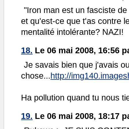
"Iron man est un fasciste de
et qu'est-ce que t'as contre l
mentalité intolérante? NAZI!
18.
Le 06 mai 2008, 16:56 
Je savais bien que j'avais o
chose...
http://img140.images
Ha pollution quand tu nous ti
19.
Le 06 mai 2008, 18:17 p