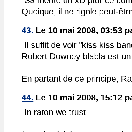
Sa mérite un xD ptdr ce com
Quoique, il ne rigole peut-être
43.
Le 10 mai 2008, 03:53 p
Il suffit de voir "kiss kiss
Robert Downey blabla est un p
En partant de ce principe, Rat
44.
Le 10 mai 2008, 15:12 p
In raton we trust