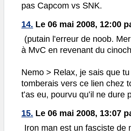
pas Capcom vs SNK.
14.
Le 06 mai 2008, 12:00 p
(putain l'erreur de noob. Mer
à MvC en revenant du cinoc
Nemo > Relax, je sais que tu l
tomberais vers ce lien chez t
t'as eu, pourvu qu'il ne dure 
15.
Le 06 mai 2008, 13:07 p
Iron man est un fasciste de 