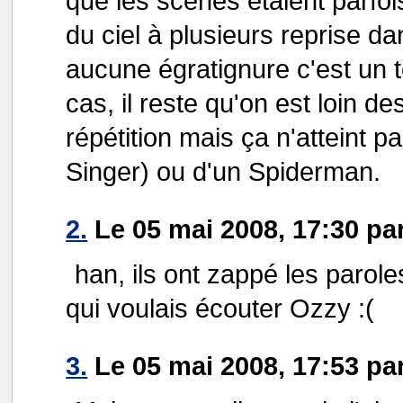
que les scènes étaient parfo
du ciel à plusieurs reprise d
aucune égratignure c'est un t
cas, il reste qu'on est loin d
répétition mais ça n'atteint 
Singer) ou d'un Spiderman.
2.
Le 05 mai 2008, 17:30 pa
han, ils ont zappé les parole
qui voulais écouter Ozzy :(
3.
Le 05 mai 2008, 17:53 pa