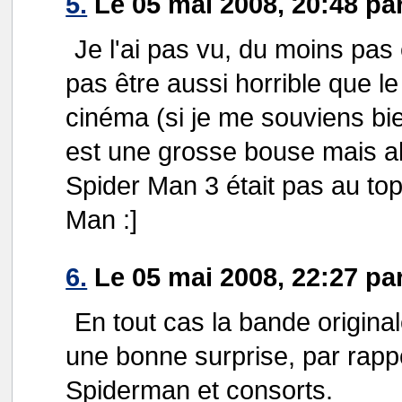
5.
Le 05 mai 2008, 20:48 p
Je l'ai pas vu, du moins pa
pas être aussi horrible que le
cinéma (si je me souviens bie
est une grosse bouse mais a
Spider Man 3 était pas au top 
Man :]
6.
Le 05 mai 2008, 22:27 pa
En tout cas la bande origina
une bonne surprise, par rap
Spiderman et consorts.