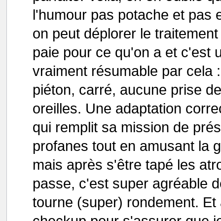
l'humour pas potache et pas e
on peut déplorer le traitement
paie pour ce qu'on a et c'est
vraiment résumable par cela :
piéton, carré, aucune prise de
oreilles. Une adaptation corr
qui remplit sa mission de pré
profanes tout en amusant la gal
mais après s'être tapé les at
passe, c'est super agréable d
tourne (super) rondement. Et a
checkup pour s'assurer que je