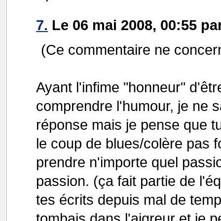
7.
Le 06 mai 2008, 00:55 p
(Ce commentaire ne concer
Ayant l'infime "honneur" d'être
comprendre l'humour, je ne s
réponse mais je pense que tu
le coup de blues/colère pas f
prendre n'importe quel pass
passion. (ça fait partie de l'
tes écrits depuis mal de temps
tombais dans l'aigreur et je 