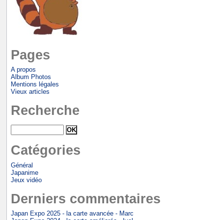
Pages
A propos
Album Photos
Mentions légales
Vieux articles
Recherche
Catégories
Général
Japanime
Jeux vidéo
Derniers commentaires
Japan Expo 2025 - la carte avancée - Marc