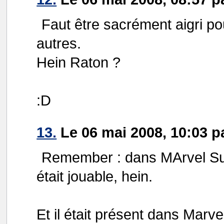
Faut être sacrément aigri pour
autres.
Hein Raton ?
:D
13.
Le 06 mai 2008, 10:03 p
Remember : dans MArvel Su
était jouable, hein.
Et il était présent dans Marv