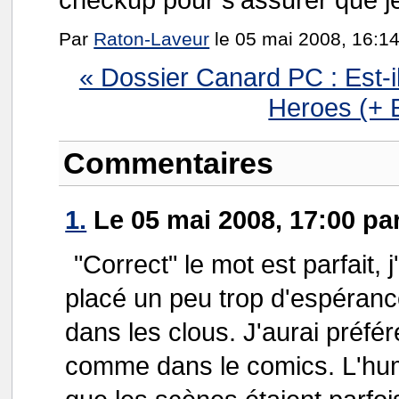
Par
Raton-Laveur
le 05 mai 2008, 16:14
« Dossier Canard PC : Est-i
Heroes (+ 
Commentaires
1.
Le 05 mai 2008, 17:00 pa
"Correct" le mot est parfait, 
placé un peu trop d'espérance
dans les clous. J'aurai préfé
comme dans le comics. L'humou