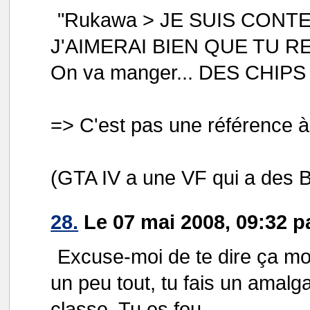
"Rukawa > JE SUIS CONT
J'AIMERAI BIEN QUE TU R
On va manger... DES CHIPS 
=> C'est pas une référence à
(GTA IV a une VF qui a des 
28.
Le 07 mai 2008, 09:32 p
Excuse-moi de te dire ça m
un peu tout, tu fais un amalga
classe. Tu es fou.