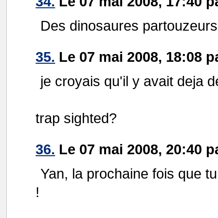
34.
Le 07 mai 2008, 17:40 p
Des dinosaures partouzeurs 
35.
Le 07 mai 2008, 18:08 p
je croyais qu'il y avait deja de
trap sighted?
36.
Le 07 mai 2008, 20:40 p
Yan, la prochaine fois que t
!