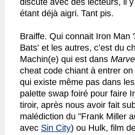
discute avec des lecteurs, il
étant déjà aigri. Tant pis.
Braiffe. Qui connait Iron Man
Bats' et les autres, c'est du c
Machin(e) qui est dans
Marve
cheat code chiant à entrer o
qui existe même pas dans les 
palette swap foiré pour faire 
tiroir, après nous avoir fait su
malédiction du "Frank Miller 
avec
Sin City
) ou Hulk, film 