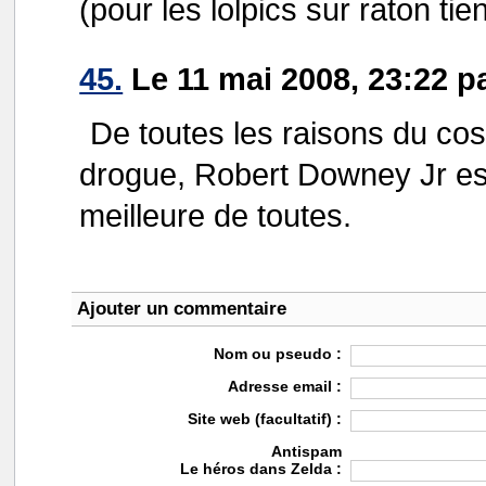
(pour les lolpics sur raton tie
45.
Le 11 mai 2008, 23:22 p
De toutes les raisons du cosm
drogue, Robert Downey Jr est
meilleure de toutes.
Ajouter un commentaire
Nom ou pseudo :
Adresse email :
Site web (facultatif) :
Antispam
Le héros dans Zelda :