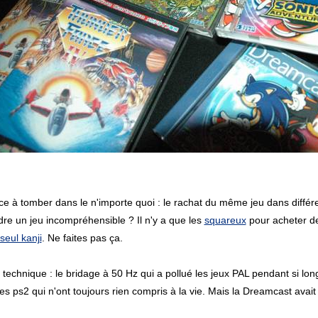
 à tomber dans le n'importe quoi : le rachat du même jeu dans différe
dre un jeu incompréhensible ? Il n'y a que les
squareux
pour acheter d
eul kanji
. Ne faites pas ça.
t technique : le bridage à 50 Hz qui a pollué les jeux PAL pendant si l
res ps2 qui n'ont toujours rien compris à la vie. Mais la Dreamcast avait