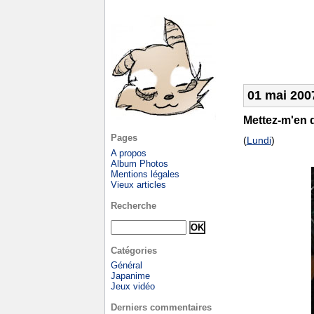
01 mai 200
Mettez-m'en 
Pages
(
Lundi
)
A propos
Album Photos
Mentions légales
Vieux articles
Recherche
Catégories
Général
Japanime
Jeux vidéo
Derniers commentaires