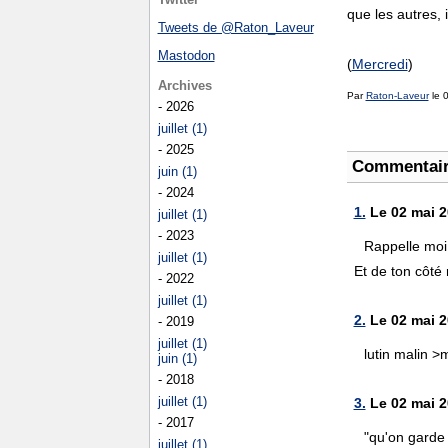
que les autres,
Tweets de @Raton_Laveur
Mastodon
(
Mercredi
)
Archives
Par
Raton-Laveur
le 
- 2026
juillet (1)
- 2025
Commentai
juin (1)
- 2024
1.
Le 02 mai 2
juillet (1)
- 2023
Rappelle moi
juillet (1)
Et de ton côté
- 2022
juillet (1)
2.
Le 02 mai 2
- 2019
juillet (1)
lutin malin >
juin (1)
- 2018
juillet (1)
3.
Le 02 mai 2
- 2017
"qu'on garde
juillet (1)