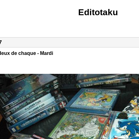
Editotaku
7
deux de chaque - Mardi