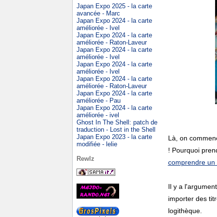
Japan Expo 2025 - la carte
avancée - Marc
Japan Expo 2024 - la carte
améliorée - Ivel
Japan Expo 2024 - la carte
améliorée - Raton-Laveur
Japan Expo 2024 - la carte
améliorée - Ivel
Japan Expo 2024 - la carte
améliorée - Ivel
Japan Expo 2024 - la carte
améliorée - Raton-Laveur
Japan Expo 2024 - la carte
améliorée - Pau
Japan Expo 2024 - la carte
améliorée - ivel
Ghost In The Shell: patch de
traduction - Lost in the Shell
Japan Expo 2023 - la carte
Là, on commence
modifiée - lelie
! Pourquoi pren
Rewlz
comprendre un s
Il y a l'argumen
importer des tit
logithèque.