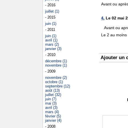
Avant ou aprè
- 2016
juillet (1)
- 2015
4.
Le 02 mai 2
juin (1)
Avant ou aprè
- 2011
Le 2 au moins 
juin (1)
avril (1)
mars (2)
janvier (3)
- 2010
Ajouter un 
décembre (1)
novembre (1)
- 2009
novembre (2)
octobre (1)
septembre (12)
août (13)
juillet (32)
juin (7)
mai (3)
avril (3)
mars (4)
février (5)
janvier (4)
- 2008