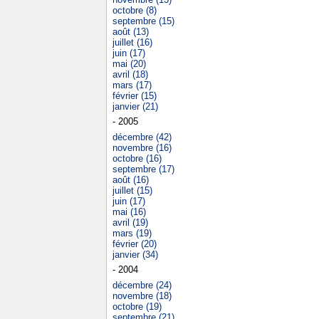
octobre (8)
septembre (15)
août (13)
juillet (16)
juin (17)
mai (20)
avril (18)
mars (17)
février (15)
janvier (21)
- 2005
décembre (42)
novembre (16)
octobre (16)
septembre (17)
août (16)
juillet (15)
juin (17)
mai (16)
avril (19)
mars (19)
février (20)
janvier (34)
- 2004
décembre (24)
novembre (18)
octobre (19)
septembre (21)