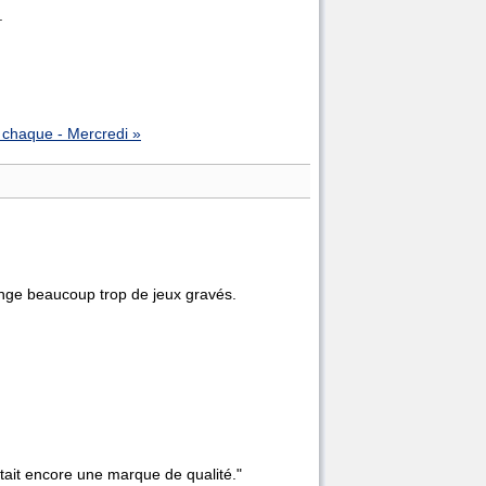
.
 chaque - Mercredi »
nge beaucoup trop de jeux gravés.
tait encore une marque de qualité."