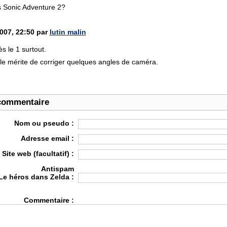
s Sonic Adventure 2?
007, 22:50 par
lutin malin
s le 1 surtout.
le mérite de corriger quelques angles de caméra.
commentaire
Nom ou pseudo :
Adresse email :
Site web (facultatif) :
Antispam
Le héros dans Zelda :
Commentaire :