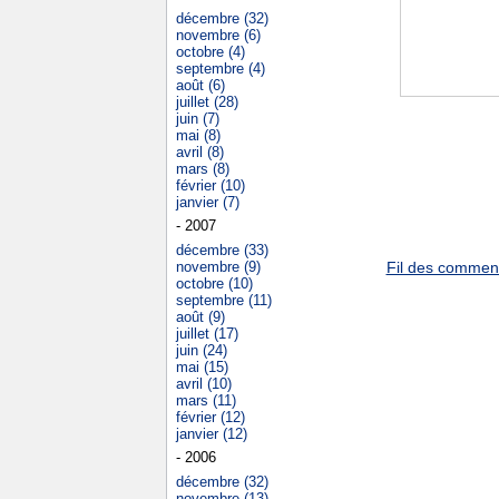
décembre (32)
novembre (6)
octobre (4)
septembre (4)
août (6)
juillet (28)
juin (7)
mai (8)
avril (8)
mars (8)
février (10)
janvier (7)
- 2007
décembre (33)
novembre (9)
Fil des commenta
octobre (10)
septembre (11)
août (9)
juillet (17)
juin (24)
mai (15)
avril (10)
mars (11)
février (12)
janvier (12)
- 2006
décembre (32)
novembre (13)