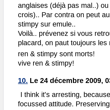
anglaises (déjà pas mal..) ou
crois).. Par contra on peut a
stimpy sur emule..
Voilà.. prévenez si vous retr
placard, on paut toujours les r
ren & stimpy sont morts!
vive ren & stimpy!
10.
Le 24 décembre 2009, 0
I think it's arresting, becaus
focussed attitude. Preserving