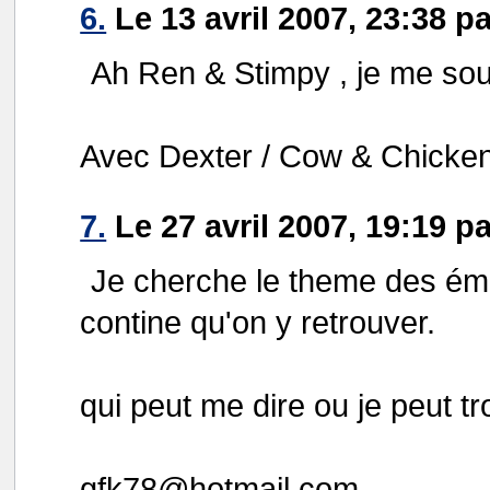
6.
Le 13 avril 2007, 23:38 p
Ah Ren & Stimpy , je me sou
Avec Dexter / Cow & Chicken 
7.
Le 27 avril 2007, 19:19 p
Je cherche le theme des ém
contine qu'on y retrouver.
qui peut me dire ou je peut t
gfk78@hotmail.com