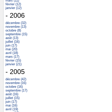
mars (11)
février (12)
janvier (12)
- 2006
décembre (32)
novembre (13)
octobre (8)
septembre (15)
août (13)
juillet (16)
juin (17)
mai (20)
avril (18)
mars (17)
février (15)
janvier (21)
- 2005
décembre (42)
novembre (16)
octobre (16)
septembre (17)
août (16)
juillet (15)
juin (17)
mai (16)
avril (19)