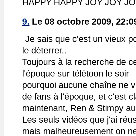
HAPPY HAPPY JOY JOY JOY
9.
Le 08 octobre 2009, 22:0
Je sais que c'est un vieux p
le déterrer..
Toujours à la recherche de cet
l'époque sur télétoon le soir
pourquoi aucune chaîne ne veu
de fans à l'époque, et c'est c
maintenant, Ren & Stimpy aur
Les seuls vidéos que j'ai réus
mais malheureusement on ne