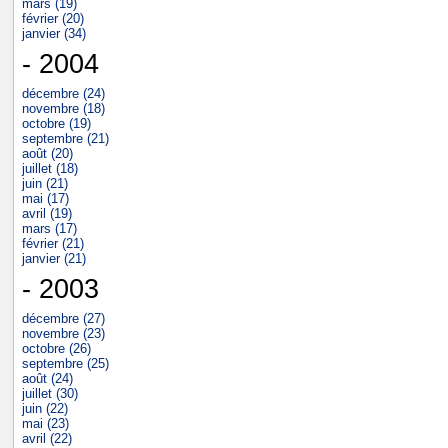
mars (19)
février (20)
janvier (34)
- 2004
décembre (24)
novembre (18)
octobre (19)
septembre (21)
août (20)
juillet (18)
juin (21)
mai (17)
avril (19)
mars (17)
février (21)
janvier (21)
- 2003
décembre (27)
novembre (23)
octobre (26)
septembre (25)
août (24)
juillet (30)
juin (22)
mai (23)
avril (22)