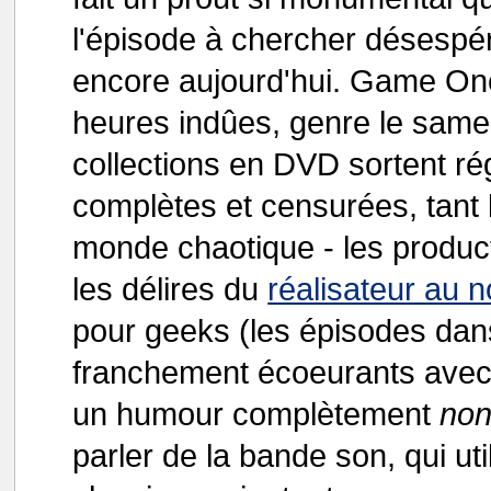
l'épisode à chercher désespé
encore aujourd'hui. Game One
heures indûes, genre le samed
collections en DVD sortent ré
complètes et censurées, tant 
monde chaotique - les product
les délires du
réalisateur au
pour geeks (les épisodes dans
franchement écoeurants avec 
un humour complètement
no
parler de la bande son, qui u