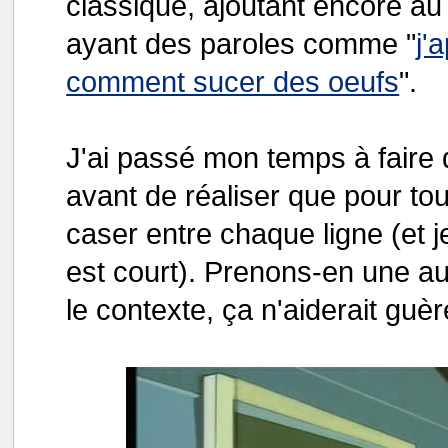
classique, ajoutant encore a
ayant des paroles comme "
j'
comment sucer des oeufs
".
J'ai passé mon temps à faire 
avant de réaliser que pour toute
caser entre chaque ligne (et 
est court). Prenons-en une au 
le contexte, ça n'aiderait guèr