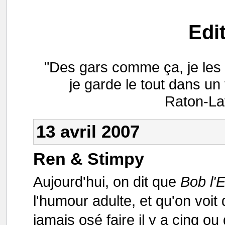
Edi
"Des gars comme ça, je les 
je garde le tout dans un 
Raton-Lav
13 avril 2007
Ren & Stimpy
Aujourd'hui, on dit que
Bob l'
l'humour adulte, et qu'on voit 
jamais osé faire il y a cinq ou