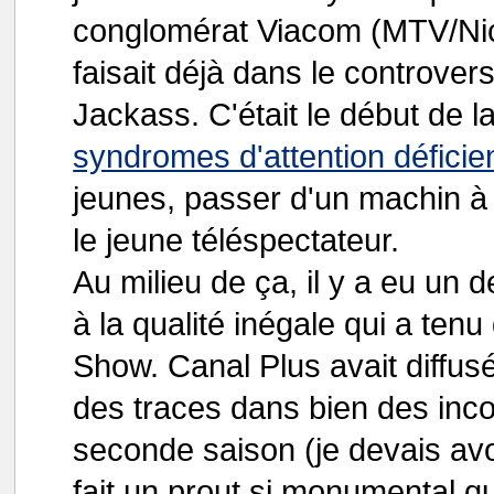
conglomérat Viacom (MTV/Nic
faisait déjà dans le controve
Jackass. C'était le début de la
syndromes d'attention déficie
jeunes, passer d'un machin à 
le jeune téléspectateur.
Au milieu de ça, il y a eu un
à la qualité inégale qui a ten
Show. Canal Plus avait diffusé
des traces dans bien des incon
seconde saison (je devais avoi
fait un prout si monumental qu