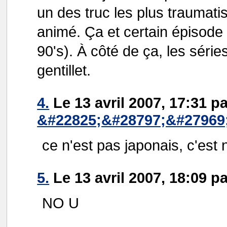
un des truc les plus traumati
animé. Ça et certain épisode 
90's). À côté de ça, les série
gentillet.
4.
Le 13 avril 2007, 17:31 pa
&#22825;&#28797;&#27969
ce n'est pas japonais, c'est n
5.
Le 13 avril 2007, 18:09 pa
NO U