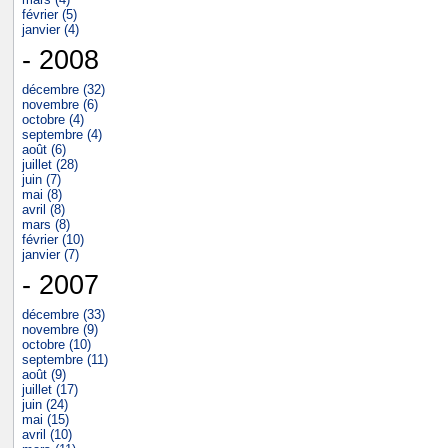
février (5)
janvier (4)
- 2008
décembre (32)
novembre (6)
octobre (4)
septembre (4)
août (6)
juillet (28)
juin (7)
mai (8)
avril (8)
mars (8)
février (10)
janvier (7)
- 2007
décembre (33)
novembre (9)
octobre (10)
septembre (11)
août (9)
juillet (17)
juin (24)
mai (15)
avril (10)