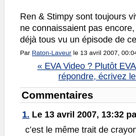
Ren & Stimpy sont toujours viv
ne connaissaient pas encore,
déjà tous vu un épisode de cet
Par
Raton-Laveur
le 13 avril 2007, 00:0
« EVA Video ? Plutôt EV
répondre, écrivez 
Commentaires
1.
Le 13 avril 2007, 13:32 p
c'est le même trait de cray