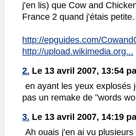
j'en lis) que Cow and Chicken
France 2 quand j'étais petite.
http://epguides.com/CowandC
http://upload.wikimedia.org...
2.
Le 13 avril 2007, 13:54 p
en ayant les yeux explosés j
pas un remake de "words wort
3.
Le 13 avril 2007, 14:19 p
Ah ouais j'en ai vu plusieur