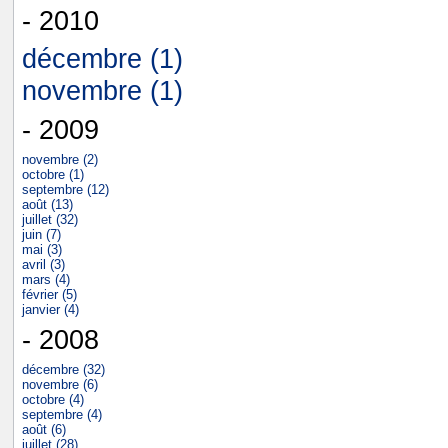
- 2010
décembre (1)
novembre (1)
- 2009
novembre (2)
octobre (1)
septembre (12)
août (13)
juillet (32)
juin (7)
mai (3)
avril (3)
mars (4)
février (5)
janvier (4)
- 2008
décembre (32)
novembre (6)
octobre (4)
septembre (4)
août (6)
juillet (28)