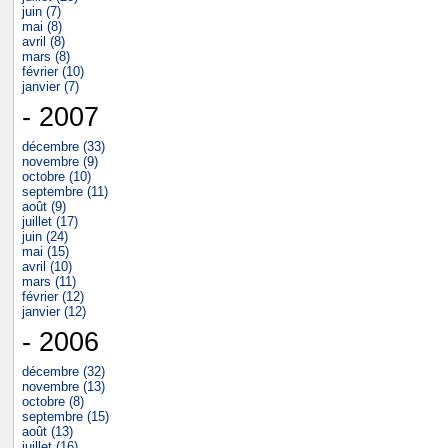
juin (7)
mai (8)
avril (8)
mars (8)
février (10)
janvier (7)
- 2007
décembre (33)
novembre (9)
octobre (10)
septembre (11)
août (9)
juillet (17)
juin (24)
mai (15)
avril (10)
mars (11)
février (12)
janvier (12)
- 2006
décembre (32)
novembre (13)
octobre (8)
septembre (15)
août (13)
juillet (16)