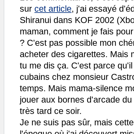
sur
cet article
, j'ai essayé d'é
Shiranui dans KOF 2002 (Xbox
maman, comment je fais pour 
? C'est pas possible mon chéri, 
acheter des cigarettes. Mais 
tu me dis ça. C'est parce qu'il
cubains chez monsieur Castro
temps. Mais mama-silence mon
jouer aux bornes d'arcade du 
très tard ce soir.
Je ne suis pas sûr, mais cett
l'époque où j'ai découvert mis