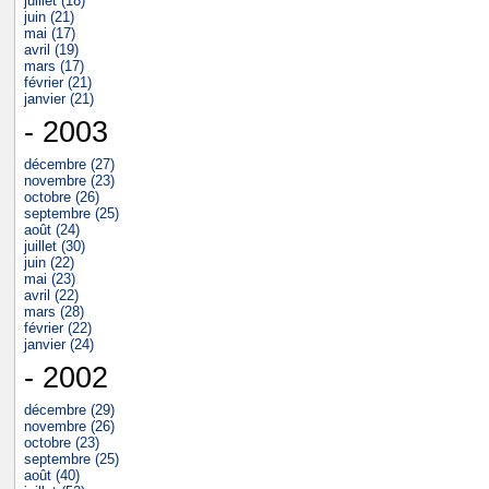
juillet (18)
juin (21)
mai (17)
avril (19)
mars (17)
février (21)
janvier (21)
- 2003
décembre (27)
novembre (23)
octobre (26)
septembre (25)
août (24)
juillet (30)
juin (22)
mai (23)
avril (22)
mars (28)
février (22)
janvier (24)
- 2002
décembre (29)
novembre (26)
octobre (23)
septembre (25)
août (40)