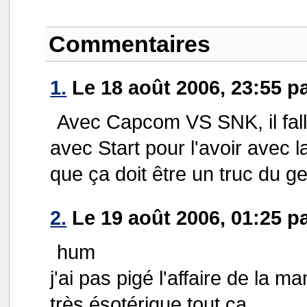
Commentaires
1.
Le 18 août 2006, 23:55 p
Avec Capcom VS SNK, il fall
avec Start pour l'avoir avec l
que ça doit être un truc du g
2.
Le 19 août 2006, 01:25 p
hum
j'ai pas pigé l'affaire de la 
très ésotérique tout ça.