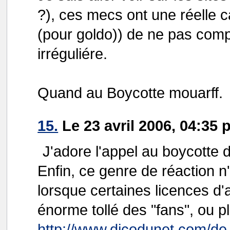
?), ces mecs ont une réelle c
(pour goldo)) de ne pas compr
irréguliére.
Quand au Boycotte mouarff.
15.
Le 23 avril 2006, 04:35 
J'adore l'appel au boycotte d
Enfin, ce genre de réaction 
lorsque certaines licences d'a
énorme tollé des "fans", ou pl
http://www.dicodunet.com/de.