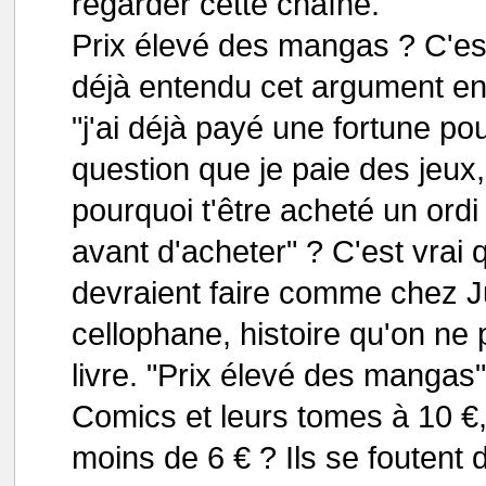
regarder cette chaîne.
Prix élevé des mangas ? C'est 
déjà entendu cet argument en 
"j'ai déjà payé une fortune p
question que je paie des jeux, 
pourquoi t'être acheté un ordi 
avant d'acheter" ? C'est vrai
devraient faire comme chez J
cellophane, histoire qu'on ne 
livre. "Prix élevé des manga
Comics et leurs tomes à 10 €
moins de 6 € ? Ils se foutent 