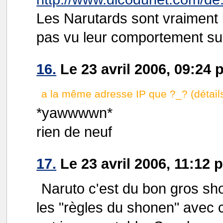
Les Narutards sont vraiment 
pas vu leur comportement sur
16.
Le 23 avril 2006, 09:24 p
a la même adresse IP que ?_? (détail
*yawwwwn*
rien de neuf
17.
Le 23 avril 2006, 11:12
Naruto c'est du bon gros sh
les "règles du shonen" avec 