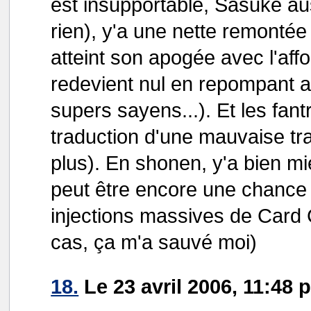
est insupportable, Sasuke au
rien), y'a une nette remonté
atteint son apogée avec l'aff
redevient nul en repompant a
supers sayens...). Et les fan
traduction d'une mauvaise tra
plus). En shonen, y'a bien 
peut être encore une chance
injections massives de Card 
cas, ça m'a sauvé moi)
18.
Le 23 avril 2006, 11:48 