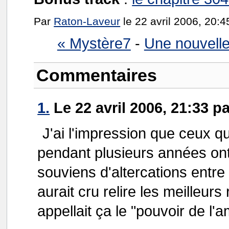
Par
Raton-Laveur
le 22 avril 2006, 20:4
« Mystère7
-
Une nouvelle
Commentaires
1.
Le 22 avril 2006, 21:33 p
J'ai l'impression que ceux q
pendant plusieurs années on
souviens d'altercations entre 
aurait cru relire les meilleur
appellait ça le "pouvoir de l'am