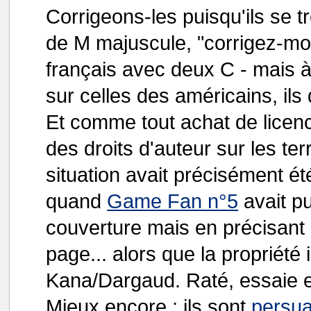
Corrigeons-les puisqu'ils se 
de M majuscule, "corrigez-moi"
français avec deux C - mais à
sur celles des américains, ils 
Et comme tout achat de licenc
des droits d'auteur sur les terr
situation avait précisément é
quand
Game Fan n°5
avait pu
couverture mais en précisant 
page... alors que la propriété 
Kana/Dargaud. Raté, essaie 
Mieux encore : ils sont
persu