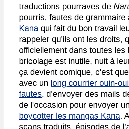
traductions pourraves de
Nar
pourris, fautes de grammaire a
Kana
qui fait du bon travail le
rappeler qu'ils ont les droits, 
officiellement dans toutes les
bricolage est inutile, nuit à leu
ça devient comique, c'est que
avec un
long courrier ouin-oui
fautes
, d'envoyer des mails de 
de l'occasion pour envoyer un m
boycotter les mangas Kana
. 
scans traduits, épisodes de 