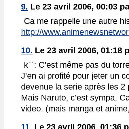
9.
Le 23 avril 2006, 00:03 pa
Ca me rappelle une autre his
http://www.animenewsnetwork
10.
Le 23 avril 2006, 01:18 
k``: C'est même pas du torre
J'en ai profité pour jeter un c
devenue la serie après les 2 
Mais Naruto, c'est sympa. Ca
video. (mais manga et anime,
11.
Le 23 avril 2006, 01:36 