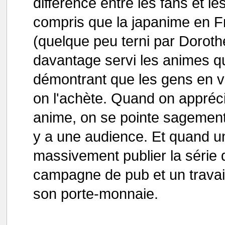
différence entre les fans et l
compris que la japanime en F
(quelque peu terni par Doro
davantage servi les animes qu'
démontrant que les gens en 
on l'achète. Quand on appréc
anime, on se pointe sagement 
y a une audience. Et quand un é
massivement publier la série
campagne de pub et un travail
son porte-monnaie.