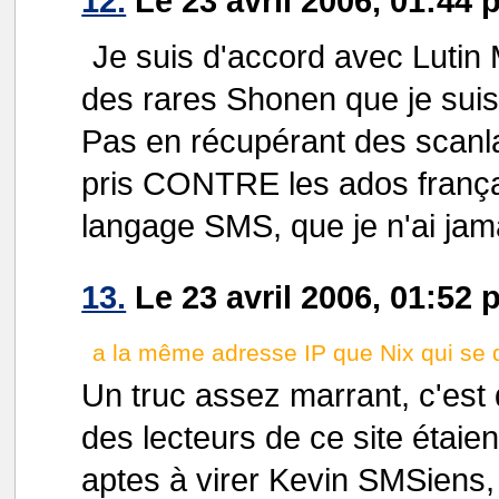
12.
Le 23 avril 2006, 01:44 
Je suis d'accord avec Lutin M
des rares Shonen que je suis
Pas en récupérant des scanlat
pris CONTRE les ados frança
langage SMS, que je n'ai jam
13.
Le 23 avril 2006, 01:52 
a la même adresse IP que Nix qui se 
Un truc assez marrant, c'est
des lecteurs de ce site étaie
aptes à virer Kevin SMSiens,