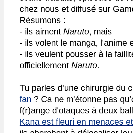
chez nous et diffusé sur Ga
Résumons :
- ils aiment
Naruto
, mais
- ils volent le manga, l'anime
- ils veulent pousser à la fail
officiellement
Naruto
.
Tu parles d'une chirurgie du 
fan
? Ca ne m'étonne pas qu'
f(r)ange d'otaques à deux bal
Kana est fleuri en menaces et
ils cherchent à délocaliser le