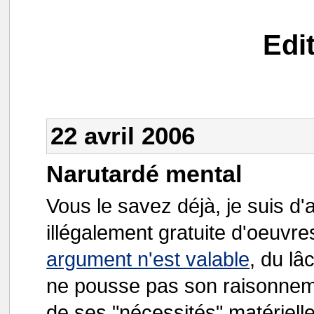
Edi
22 avril 2006
Narutardé mental
Vous le savez déjà, je suis d'av
illégalement gratuite d'oeuv
argument n'est valable
, du lâ
ne pousse pas son raisonneme
de ses "nécessités" matérielle