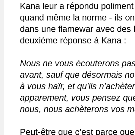
Kana leur a répondu poliment p
quand même la norme - ils on
dans une flamewar avec des k
deuxième réponse à Kana :
Nous ne vous écouterons pa
avant, sauf que désormais nou
à vous haïr, et qu'ils n'achèt
apparement, vous pensez que 
nous, nous achèterons vos m
Peut-être que c'est parce que 