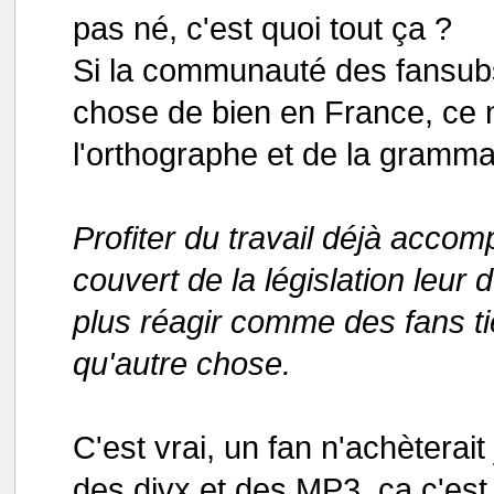
pas né, c'est quoi tout ça ?
Si la communauté des fansubs
chose de bien en France, ce 
l'orthographe et de la gramma
Profiter du travail déjà accom
couvert de la législation leu
plus réagir comme des fans ti
qu'autre chose.
C'est vrai, un fan n'achètera
des divx et des MP3, ça c'est