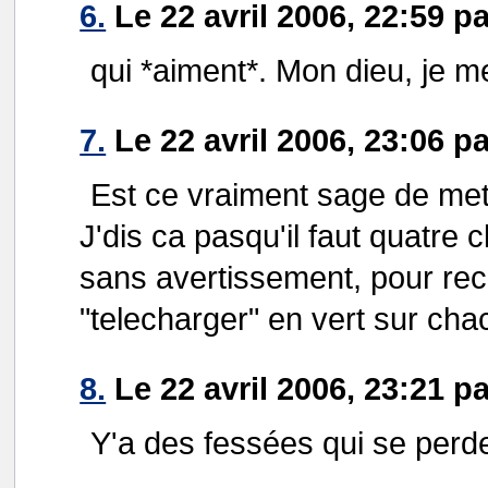
6.
Le 22 avril 2006, 22:59 p
qui *aiment*. Mon dieu, je m
7.
Le 22 avril 2006, 23:06 pa
Est ce vraiment sage de mett
J'dis ca pasqu'il faut quatre 
sans avertissement, pour rec
"telecharger" en vert sur ch
8.
Le 22 avril 2006, 23:21 
Y'a des fessées qui se perden