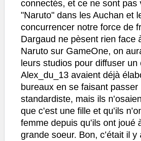
connectés, et ce ne sont pas
"Naruto" dans les Auchan et l
concurrencer notre force de f
Dargaud ne pèsent rien face à
Naruto sur GameOne, on aurai
leurs studios pour diffuser u
Alex_du_13 avaient déjà élabo
bureaux en se faisant passer
standardiste, mais ils n'osaie
que c'est une fille et qu'ils n
femme depuis qu'ils ont joué
grande soeur. Bon, c'était il y