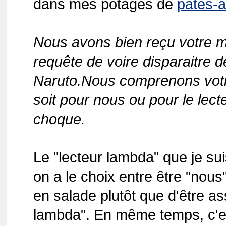
dans mes potages de
pâtes-a
Nous avons bien reçu votre m
requête de voire disparaitre d
Naruto.Nous comprenons votre
soit pour nous ou pour le lec
choque.
Le "lecteur lambda" que je su
on a le choix entre être "nous
en salade plutôt que d'être ass
lambda". En même temps, c'est