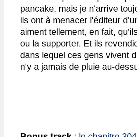
pancake, mais je n'arrive tou
ils ont à menacer l'éditeur d'u
aiment tellement, en fait, qu'i
ou la supporter. Et ils revendi
dans lequel ces gens vivent doi
n'y a jamais de pluie au-dess
Bonus track
:
le chapitre 30