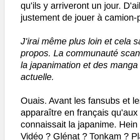
qu'ils y arriveront un jour. D'a
justement de jouer à camion-p
J'irai même plus loin et cel
propos. La communauté scantr
la japanimation et des manga e
actuelle.
Ouais. Avant les fansubs et 
apparaître en français qu'aux
connaissait la japanime. Hei
Vidéo ? Glénat ? Tonkam ? Pl