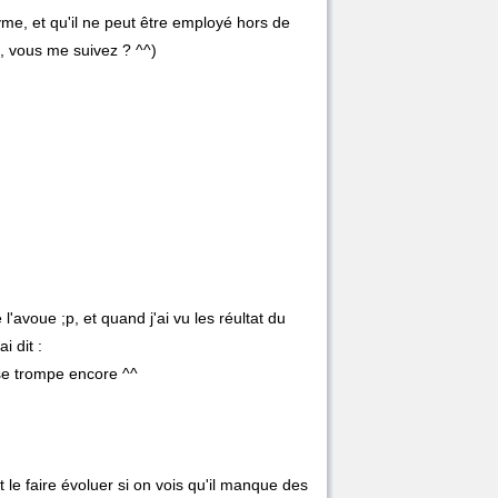
byme, et qu'il ne peut être employé hors de
, vous me suivez ? ^^)
'avoue ;p, et quand j'ai vu les réultat du
i dit :
 se trompe encore ^^
et le faire évoluer si on vois qu'il manque des