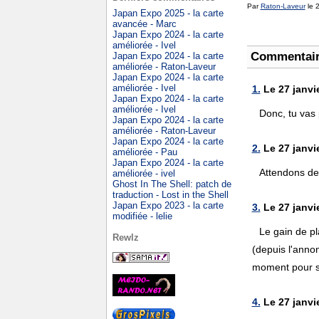
Par
Raton-Laveur
le 2
Japan Expo 2025 - la carte
avancée - Marc
Japan Expo 2024 - la carte
améliorée - Ivel
Commentai
Japan Expo 2024 - la carte
améliorée - Raton-Laveur
Japan Expo 2024 - la carte
améliorée - Ivel
1.
Le 27 janvi
Japan Expo 2024 - la carte
améliorée - Ivel
Donc, tu vas 
Japan Expo 2024 - la carte
améliorée - Raton-Laveur
Japan Expo 2024 - la carte
2.
Le 27 janvi
améliorée - Pau
Japan Expo 2024 - la carte
Attendons de 
améliorée - ivel
Ghost In The Shell: patch de
traduction - Lost in the Shell
Japan Expo 2023 - la carte
3.
Le 27 janvi
modifiée - lelie
Le gain de pl
Rewlz
(depuis l'annon
moment pour se
4.
Le 27 janvi