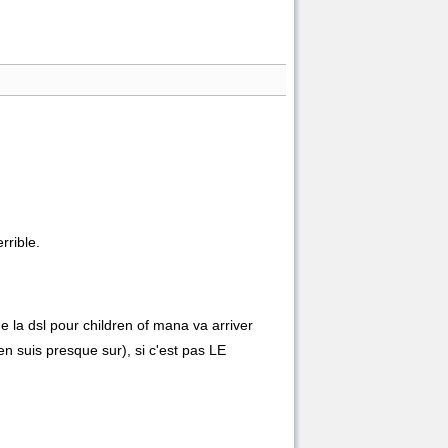
rrible.
 la dsl pour children of mana va arriver
en suis presque sur), si c'est pas LE