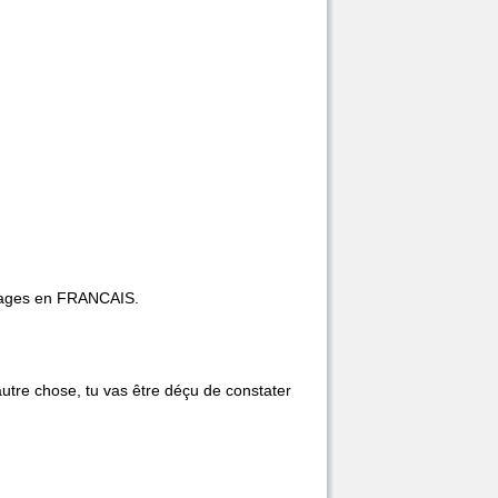
s pages en FRANCAIS.
autre chose, tu vas être déçu de constater