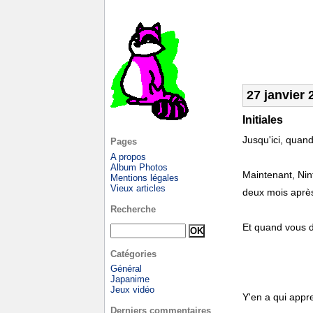
27 janvier 
Initiales
Jusqu'ici, quand
Pages
A propos
Album Photos
Maintenant, Ni
Mentions légales
Vieux articles
deux mois aprè
Recherche
Et quand vous di
Catégories
Général
Japanime
Jeux vidéo
Y'en a qui appr
Derniers commentaires