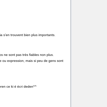
ia s'en trouvent bien plus importants.
os ne sont pas très fiables non plus.
he ou expression, mais si peu de gens sont
mpren ce ki é écri deden^^