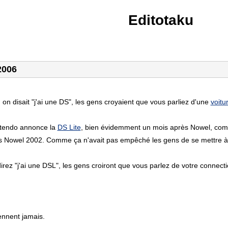
Editotaku
2006
 on disait "j'ai une DS", les gens croyaient que vous parliez d'une
voitu
ntendo annonce la
DS Lite
, bien évidemment un mois après Nowel, com
s Nowel 2002. Comme ça n'avait pas empêché les gens de se mettre à
rez "j'ai une DSL", les gens croiront que vous parlez de votre connecti
ennent jamais.