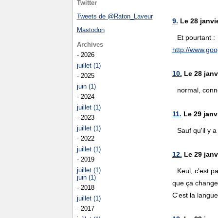
Twitter
Tweets de @Raton_Laveur
9.
Le 28 janvie
Mastodon
Et pourtant :
Archives
http://www.goog
- 2026
juillet (1)
10.
Le 28 janv
- 2025
juin (1)
normal, conne
- 2024
juillet (1)
11.
Le 29 janvi
- 2023
juillet (1)
Sauf qu'il y 
- 2022
juillet (1)
12.
Le 29 janv
- 2019
juillet (1)
Keul, c'est p
juin (1)
que ça change
- 2018
C'est la langue
juillet (1)
- 2017