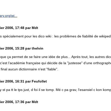
ary.org/wi...
ier 2006, 17:48 par Mdt
s spécialement pour les dico wiki : les problèmes de fiabilité de wikiped
er 2006, 15:28 par thelvin
que ça permet de se faire une idée de plus... Après tout, les autres dic
, c'est l'académie française qui décide de la "justesse" d'une orthograp
final aucun dictionnaire n'est "fiable".
er 2006, 16:31 par Feufollet
 y st pa tt le tps just, d foi il se tomp. Mé c pa grav, l'esansiel c kon ko
ier 2006, 17:36 par Mdt