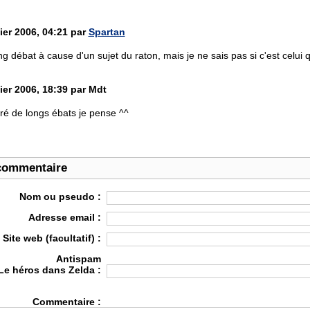
ier 2006, 04:21 par
Spartan
g débat à cause d'un sujet du raton, mais je ne sais pas si c'est celui qu
ier 2006, 18:39 par Mdt
feré de longs ébats je pense ^^
commentaire
Nom ou pseudo :
Adresse email :
Site web (facultatif) :
Antispam
Le héros dans Zelda :
Commentaire :