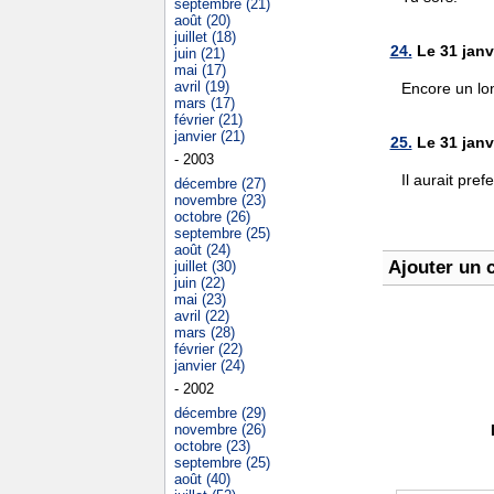
septembre (21)
août (20)
juillet (18)
24.
Le 31 janv
juin (21)
mai (17)
avril (19)
Encore un lon
mars (17)
février (21)
janvier (21)
25.
Le 31 janv
- 2003
Il aurait pre
décembre (27)
novembre (23)
octobre (26)
septembre (25)
août (24)
Ajouter un 
juillet (30)
juin (22)
mai (23)
avril (22)
mars (28)
février (22)
janvier (24)
- 2002
décembre (29)
novembre (26)
octobre (23)
septembre (25)
août (40)