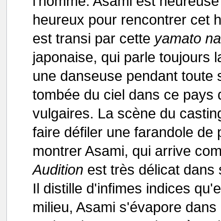
l'homme. Asami est heureuse 
heureux pour rencontrer cet
est transi par cette
yamato na
japonaise, qui parle toujours 
une danseuse pendant toute 
tombée du ciel dans ce pays q
vulgaires. La scène du casting
faire défiler une farandole de 
montrer Asami, qui arrive c
Audition
est très délicat dans
Il distille d'infimes indices q
milieu, Asami s'évapore dans 