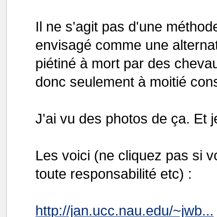
Il ne s'agit pas d'une méthod
envisagé comme une alternativ
piétiné à mort par des cheva
donc seulement à moitié cons
J'ai vu des photos de ça. Et j
Les voici (ne cliquez pas si v
toute responsabilité etc) :
http://jan.ucc.nau.edu/~jwb...