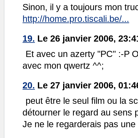
Sinon, il y a toujours mon tru
http://home.pro.tiscali.be/...
19.
Le 26 janvier 2006, 23:
Et avec un azerty "PC" :-P Oui
avec mon qwertz ^^;
20.
Le 27 janvier 2006, 01:4
peut être le seul film ou la s
détourner le regard au sens 
Je ne le regarderais pas une