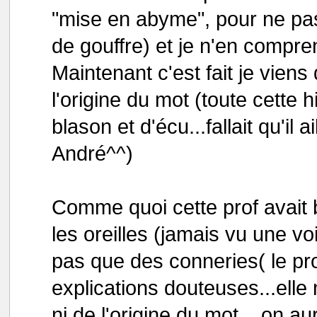
"mise en abyme", pour ne pas
de gouffre) et je n'en compren
Maintenant c'est fait je vien
l'origine du mot (toute cette 
blason et d'écu...fallait qu'il 
André^^)
Comme quoi cette prof avait 
les oreilles (jamais vu une voi
pas que des conneries( le pro
explications douteuses...elle
ni de l'origine du mot... on aur