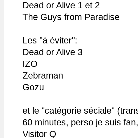
Dead or Alive 1 et 2
The Guys from Paradise
Les "à éviter":
Dead or Alive 3
IZO
Zebraman
Gozu
et le "catégorie séciale" (tr
60 minutes, perso je suis fan
Visitor Q