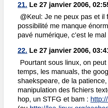
21.
Le 27 janvier 2006, 02:5
@Keul: Je ne peux pas et il 
possibilité me manque énormé
pavé numérique, c'est le mal 
22.
Le 27 janvier 2006, 03:4
Pourtant sous linux, on peut 
temps, les manuals, the goog
shaekspeare, de la patience, 
manipulation des fichiers tex
hop, un STFG et bam :
http:/