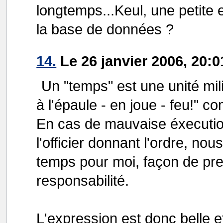
longtemps...Keul, une petit
la base de données ?
14.
Le 26 janvier 2006, 20:0
Un "temps" est une unité mil
à l'épaule - en joue - feu!" c
En cas de mauvaise éxecuti
l'officier donnant l'ordre, no
temps pour moi, façon de pre
responsabilité.
L'expression est donc belle et