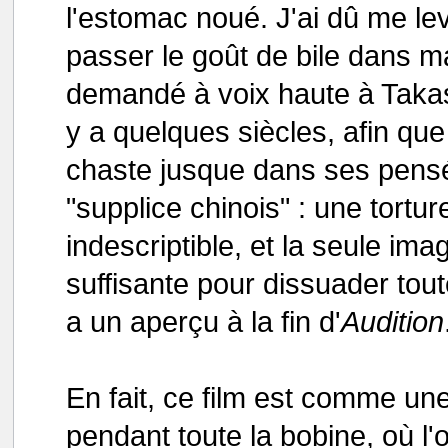
l'estomac noué. J'ai dû me lev
passer le goût de bile dans ma 
demandé à voix haute à Takashi
y a quelques siècles, afin que
chaste jusque dans ses pensée
"supplice chinois" : une torture
indescriptible, et la seule ima
suffisante pour dissuader tou
a un aperçu à la fin d'
Audition
En fait, ce film est comme une
pendant toute la bobine, où l'