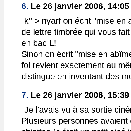
6.
Le 26 janvier 2006, 14:05
k'' > nyarf on écrit "mise e
de lettre timbrée qui vous fait
en bac L!
Sinon on écrit "mise en abî
foi revient exactement au mêm
distingue en inventant des mo
7.
Le 26 janvier 2006, 15:39
Je l'avais vu à sa sortie cin
Plusieurs personnes avaient q