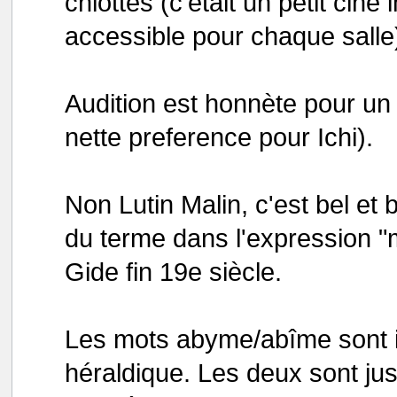
chiottes (c'était un petit ci
accessible pour chaque salle
Audition est honnète pour un M
nette preference pour Ichi).
Non Lutin Malin, c'est bel et 
du terme dans l'expression "
Gide fin 19e siècle.
Les mots abyme/abîme sont 
héraldique. Les deux sont ju