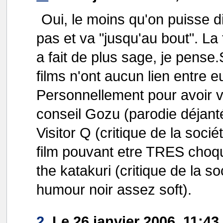
Oui, le moins qu'on puisse di
pas et va "jusqu'au bout". La t
a fait de plus sage, je pense.
films n'ont aucun lien entre e
Personnellement pour avoir v
conseil Gozu (parodie déjant
Visitor Q (critique de la s
film pouvant etre TRES choq
the katakuri (critique de la 
humour noir assez soft).
2.
Le 26 janvier 2006, 11:43 