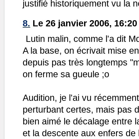
justifié historiquement vu la 
8.
Le 26 janvier 2006, 16:2
Lutin malin, comme l'a dit Md
A la base, on écrivait mise en
depuis pas très longtemps "m
on ferme sa gueule ;o
Audition, je l'ai vu récemment,
perturbant certes, mais pas de
bien aimé le décalage entre la
et la descente aux enfers de l