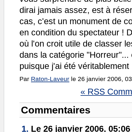
dirai jamais assez, est à rés
cas, c'est un monument de co
en condition du spectateur ! D
où l'on croit utile de classer l
dans la catégorie "Horreur"... e
puisque j'ai été véritablement h
Par
Raton-Laveur
le 26 janvier 2006, 0
« RSS Comme
Commentaires
1.
Le 26 janvier 2006, 05:0