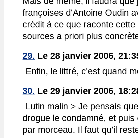
Mais de même, il faudra que 
françoises d'Antoine Oudin 
crédit à ce que raconte cette
sources a priori plus concrèt
29.
Le 28 janvier 2006, 21:3
Enfin, le littré, c'est quand 
30.
Le 29 janvier 2006, 18:2
Lutin malin > Je pensais que
drogue le condamné, et puis
par morceau. Il faut qu'il reste