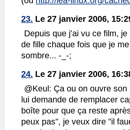
(ou
http://lea-linux.org/cached
23.
Le 27 janvier 2006, 15:
Depuis que j'ai vu ce film, je
de fille chaque fois que je m
sombre... -_-;
24.
Le 27 janvier 2006, 16:3
@Keul: Ça ou on ouvre son ut
lui demande de remplacer cap
boîte pour que ça reste aprè
peux pas", je veux dire "il fa