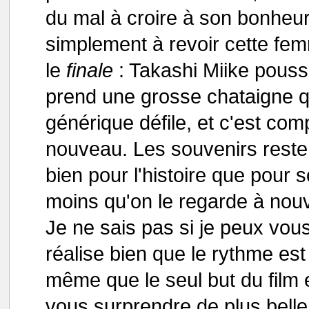
du mal à croire à son bonheur
simplement à revoir cette fem
le
finale
: Takashi Miike pousse
prend une grosse chataigne qui
générique défile, et c'est co
nouveau. Les souvenirs resten
bien pour l'histoire que pour 
moins qu'on le regarde à nouv
Je ne sais pas si je peux vo
réalise bien que le rythme es
même que le seul but du film
vous surprendre de plus belle