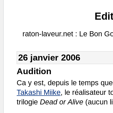
Edi
raton-laveur.net : Le Bon Go
26 janvier 2006
Audition
Ca y est, depuis le temps que 
Takashi Miike
, le réalisateur
trilogie
Dead or Alive
(aucun li