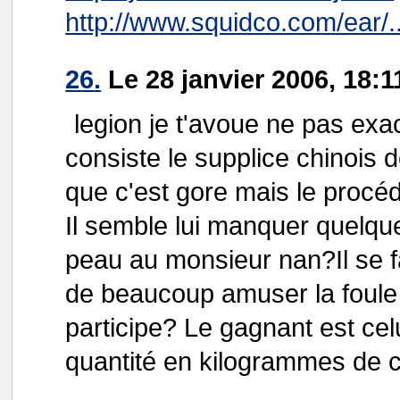
http://www.squidco.com/ear/..
26.
Le 28 janvier 2006, 18:1
legion je t'avoue ne pas ex
consiste le supplice chinois 
que c'est gore mais le proc
Il semble lui manquer quelqu
peau au monsieur nan?Il se fa
de beaucoup amuser la foule 
participe? Le gagnant est cel
quantité en kilogrammes de c