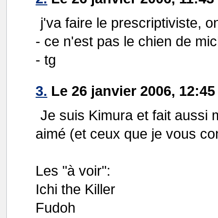
j'va faire le prescriptiviste,
- ce n'est pas le chien de mi
- tg
3.
Le 26 janvier 2006, 12:45
Je suis Kimura et fait aussi m
aimé (et ceux que je vous cons
Les "à voir":
Ichi the Killer
Fudoh