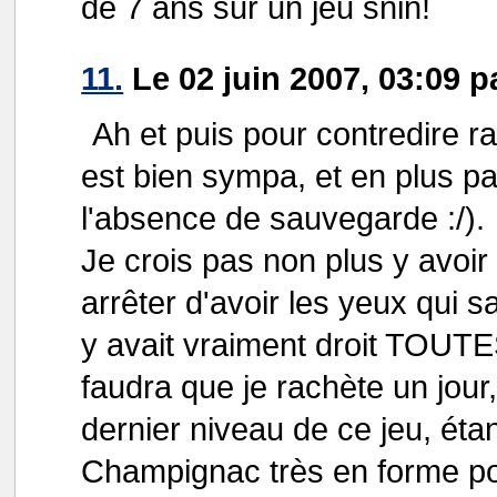
de 7 ans sur un jeu snin!
11.
Le 02 juin 2007, 03:09 
Ah et puis pour contredire ra
est bien sympa, et en plus pas
l'absence de sauvegarde :/).
Je crois pas non plus y avoir 
arrêter d'avoir les yeux qui s
y avait vraiment droit TOUT
faudra que je rachète un jour
dernier niveau de ce jeu, ét
Champignac très en forme pou