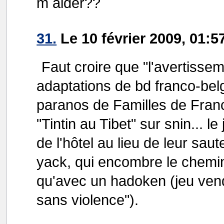
m aider??
31.
Le 10 février 2009, 01:
Faut croire que "l'avertissem
adaptations de bd franco-belg
paranos de Familles de France
"Tintin au Tibet" sur snin... l
de l'hôtel au lieu de leur saut
yack, qui encombre le chemin
qu'avec un hadoken (jeu ven
sans violence").