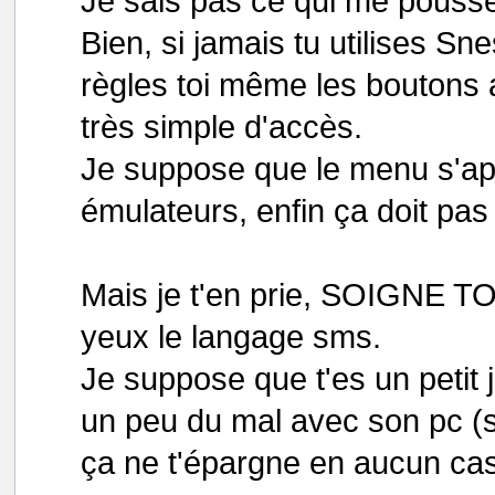
Je sais pas ce qui me pousse 
Bien, si jamais tu utilises Sn
règles toi même les boutons a
très simple d'accès.
Je suppose que le menu s'app
émulateurs, enfin ça doit pa
Mais je t'en prie, SOIGNE
yeux le langage sms.
Je suppose que t'es un petit 
un peu du mal avec son pc (s
ça ne t'épargne en aucun cas