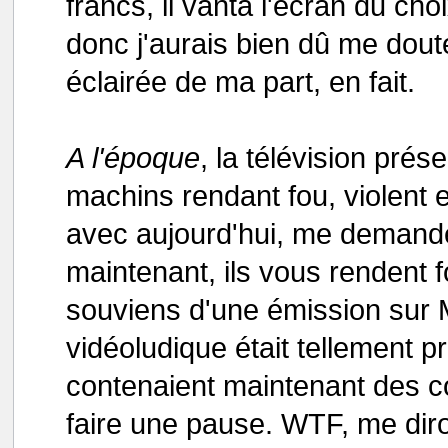
francs, il vanta l'écran du ch
donc j'aurais bien dû me dou
éclairée de ma part, en fait.
A l'époque
, la télévision pré
machins rendant fou, violent e
avec aujourd'hui, me demander
maintenant, ils vous rendent f
souviens d'une émission sur M6
vidéoludique était tellement p
contenaient maintenant des co
faire une pause. WTF, me diront