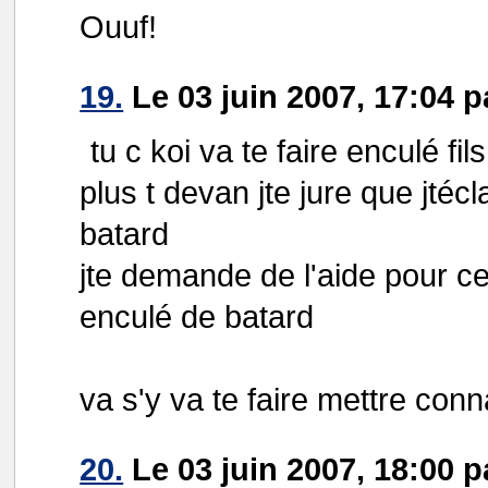
Ouuf!
19.
Le 03 juin 2007, 17:04 p
tu c koi va te faire enculé f
plus t devan jte jure que jtéc
batard
jte demande de l'aide pour ce
enculé de batard
va s'y va te faire mettre con
20.
Le 03 juin 2007, 18:00 