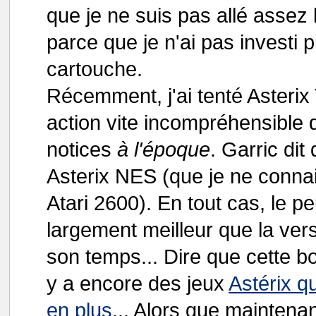
que je ne suis pas allé assez 
parce que je n'ai pas investi 
cartouche.
Récemment, j'ai tenté Asteri
action vite incompréhensible q
notices
à l'époque
. Garric di
Asterix NES (que je ne connai
Atari 2600). En tout cas, le pe
largement meilleur que la ver
son temps... Dire que cette bo
y a encore des jeux
Astérix qu
en plus
... Alors que maintenan