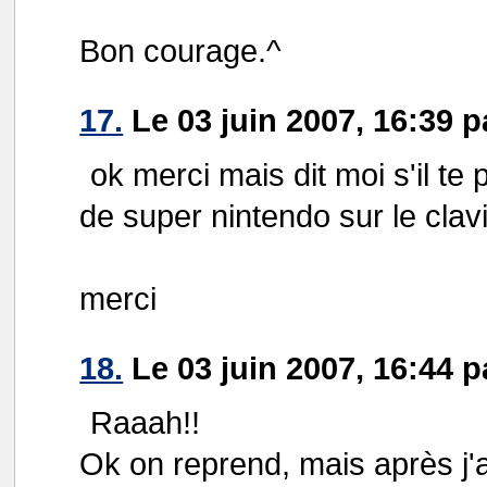
Bon courage.^
17.
Le 03 juin 2007, 16:39 p
ok merci mais dit moi s'il te
de super nintendo sur le clav
merci
18.
Le 03 juin 2007, 16:44 
Raaah!!
Ok on reprend, mais après j'ar