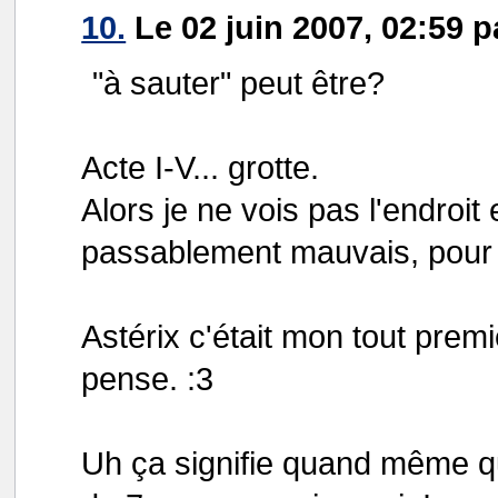
10.
Le 02 juin 2007, 02:59 
"à sauter" peut être?
Acte I-V... grotte.
Alors je ne vois pas l'endroit
passablement mauvais, pour ne 
Astérix c'était mon tout prem
pense. :3
Uh ça signifie quand même qu