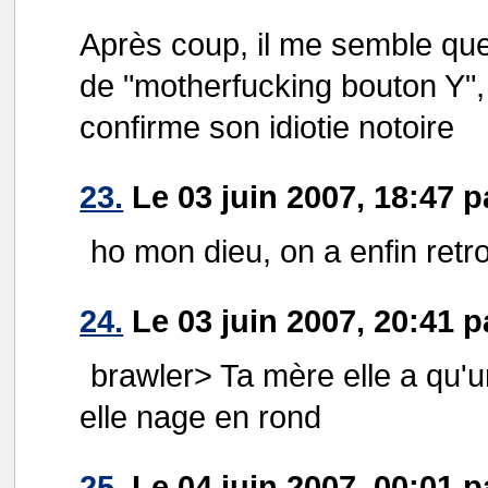
Après coup, il me semble que 
de "motherfucking bouton Y", e
confirme son idiotie notoire
23.
Le 03 juin 2007, 18:47 
ho mon dieu, on a enfin retro
24.
Le 03 juin 2007, 20:41 p
brawler> Ta mère elle a qu'u
elle nage en rond
25.
Le 04 juin 2007, 00:01 