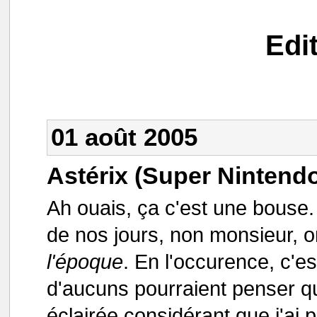
Edi
01 août 2005
Astérix (Super Nintend
Ah ouais, ça c'est une bouse.
de nos jours, non monsieur, o
l'époque
. En l'occurence, c'es
d'aucuns pourraient penser qu
éclairée considérant que j'ai