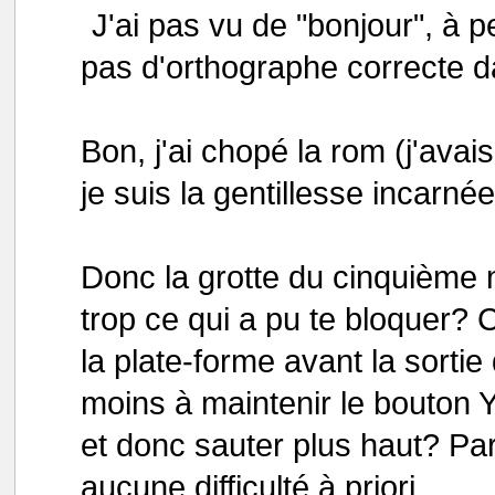
J'ai pas vu de "bonjour", à p
pas d'orthographe correcte d
Bon, j'ai chopé la rom (j'av
je suis la gentillesse incarnée
Donc la grotte du cinquième 
trop ce qui a pu te bloquer? 
la plate-forme avant la sorti
moins à maintenir le bouton Y
et donc sauter plus haut? Pa
aucune difficulté à priori.