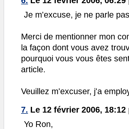
6.
Le 12 février 2006, 06:29
Je m'excuse, je ne parle pas
Merci de mentionner mon comi
la façon dont vous avez trouv
pourquoi vous vous êtes senti
article.
Veuillez m'excuser, j'a empl
7.
Le 12 février 2006, 18:12
Yo Ron,