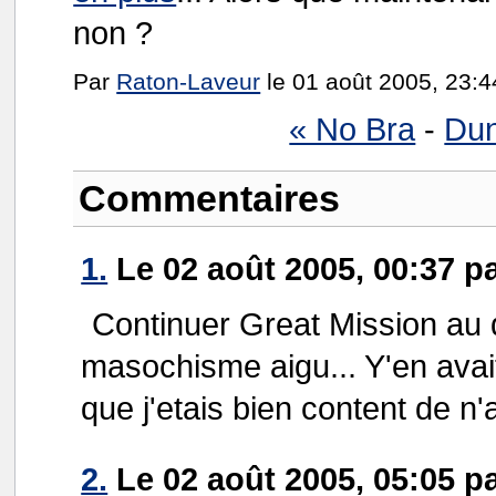
non ?
Par
Raton-Laveur
le 01 août 2005, 23:4
« No Bra
-
Dun
Commentaires
1.
Le 02 août 2005, 00:37 p
Continuer Great Mission au d
masochisme aigu... Y'en avai
que j'etais bien content de n'
2.
Le 02 août 2005, 05:05 