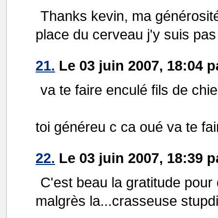
Thanks kevin, ma générosité 
place du cerveau j'y suis pa
21.
Le 03 juin 2007, 18:04 p
va te faire enculé fils de chi
toi généreu c ca oué va te fa
22.
Le 03 juin 2007, 18:39 pa
C'est beau la gratitude pour
malgrès la...crasseuse stupdii