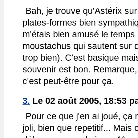
Bah, je trouve qu'Astérix sur
plates-formes bien sympathiqu
m'étais bien amusé le temps d
moustachus qui sautent sur d
trop bien). C'est basique m
souvenir est bon. Remarque, 
c'est peut-être pour ça.
3.
Le 02 août 2005, 18:53 p
Pour ce que j'en ai joué, ça 
joli, bien que repetitif... Ma