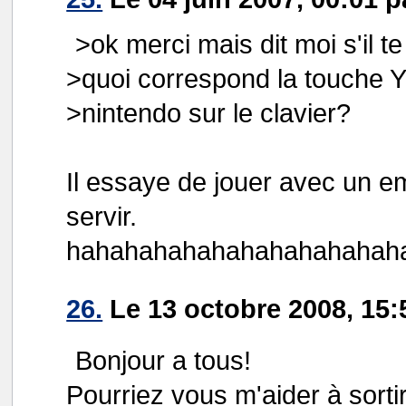
>ok merci mais dit moi s'il te 
>quoi correspond la touche 
>nintendo sur le clavier?
Il essaye de jouer avec un emu
servir.
hahahahahahahahahahahah
26.
Le 13 octobre 2008, 15:
Bonjour a tous!
Pourriez vous m'aider à sorti