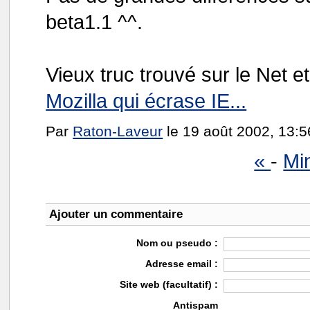
beta1.1 ^^.
Vieux truc trouvé sur le Net et
Mozilla qui écrase IE...
Par
Raton-Laveur
le 19 août 2002, 13:5
«
-
Min
Ajouter un commentaire
Nom ou pseudo :
Adresse email :
Site web (facultatif) :
Antispam