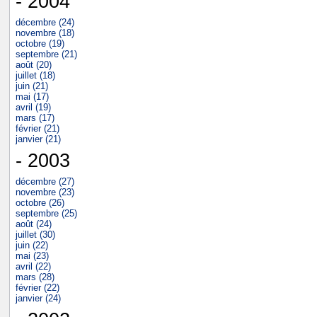
- 2004
décembre (24)
novembre (18)
octobre (19)
septembre (21)
août (20)
juillet (18)
juin (21)
mai (17)
avril (19)
mars (17)
février (21)
janvier (21)
- 2003
décembre (27)
novembre (23)
octobre (26)
septembre (25)
août (24)
juillet (30)
juin (22)
mai (23)
avril (22)
mars (28)
février (22)
janvier (24)