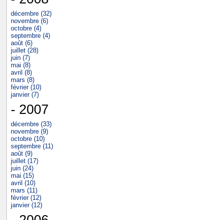
décembre (32)
novembre (6)
octobre (4)
septembre (4)
août (6)
juillet (28)
juin (7)
mai (8)
avril (8)
mars (8)
février (10)
janvier (7)
- 2007
décembre (33)
novembre (9)
octobre (10)
septembre (11)
août (9)
juillet (17)
juin (24)
mai (15)
avril (10)
mars (11)
février (12)
janvier (12)
- 2006