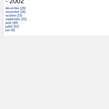
- 2002
décembre (29)
novembre (26)
octobre (23)
septembre (25)
août (40)
juillet (52)
juin (8)