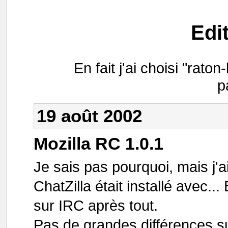
Edi
En fait j'ai choisi "ra
p
19 août 2002
Mozilla RC 1.0.1
Je sais pas pourquoi, mais j'ai
ChatZilla était installé avec...
sur IRC après tout.
Pas de grandes différences sur