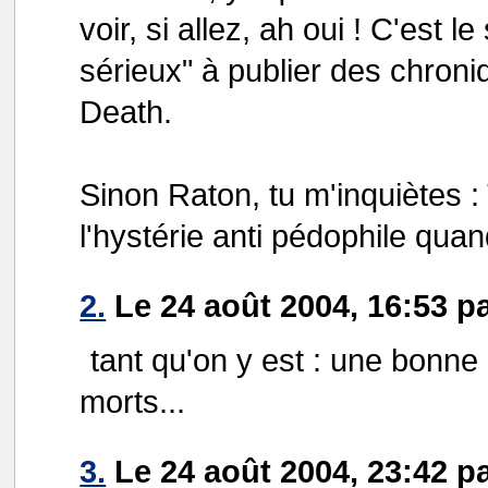
voir, si allez, ah oui ! C'est l
sérieux" à publier des chro
Death.
Sinon Raton, tu m'inquiètes 
l'hystérie anti pédophile qu
2.
Le 24 août 2004, 16:53 pa
tant qu'on y est : une bonne 
morts...
3.
Le 24 août 2004, 23:42 p