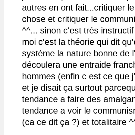
autres en ont fait...critiquer
chose et critiquer le commun
^^... sinon c'est trés instruc
moi c'est la théorie qui dit qu
système la nature bonne de l
découlera une entraide franch
hommes (enfin c est ce que j
et je disait ça surtout parce
tendance a faire des amalgam
tendance a voir le communis
(ca ce dit ça ?) et totalitaire ^