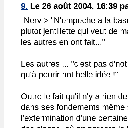
9.
Le 26 août 2004, 16:39 p
Nerv > "N'empeche a la bas
plutot jentillette qui veut de
les autres en ont fait..."
Les autres ... "c'est pas d'not 
qu'à pourir not belle idée !"
Outre le fait qu'il n'y a rien 
dans ses fondements même su
l'extermination d'une certaine