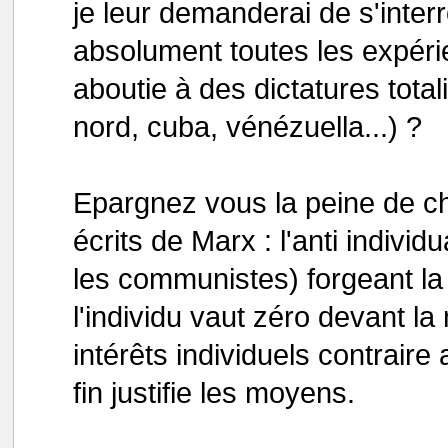
je leur demanderai de s'inter
absolument toutes les expér
aboutie à des dictatures total
nord, cuba, vénézuella...) ?
Epargnez vous la peine de ch
écrits de Marx : l'anti indiv
les communistes) forgeant la 
l'individu vaut zéro devant l
intérêts individuels contraire
fin justifie les moyens.