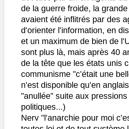
de la guerre froide, la grand
avaient été inflitrés par de
d'orienter l'information, en
et un maximum de bien de l'
sont plus là, mais après 40 an
de la tête que les états unis 
communisme "c'était une belle
n'est disponible qu'en anglais
"anullée" suite aux pressions
politiques...)
Nerv "l'anarchie pour moi c'es
toutes loi et de tout systèm