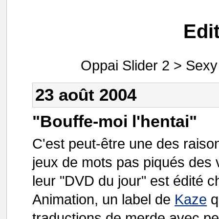
Edi
Oppai Slider 2 > Sexy 
23 août 2004
"Bouffe-moi l'hentai"
C'est peut-être une des raison
jeux de mots pas piqués des v
leur "DVD du jour" est édité 
Animation, un label de
Kaze
q
traductions de merde avec pe