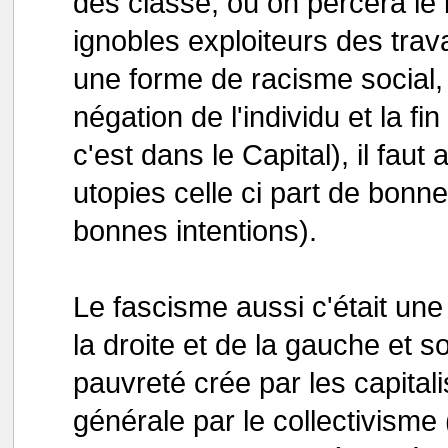
des classe, où on percera le 
ignobles exploiteurs des travai
une forme de racisme social, 
négation de l'individu et la fi
c'est dans le Capital), il fau
utopies celle ci part de bonne
bonnes intentions).
Le fascisme aussi c'était une b
la droite et de la gauche et so
pauvreté crée par les capitali
générale par le collectivisme 