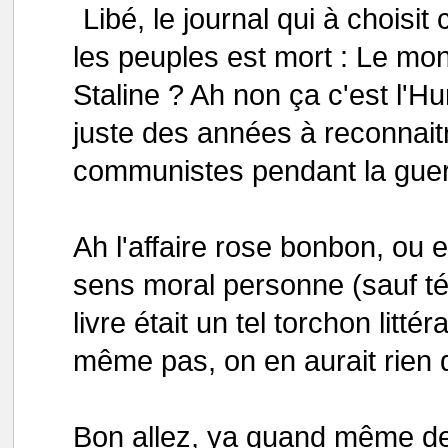
Libé, le journal qui à choisit
les peuples est mort : Le mon
Staline ? Ah non ça c'est l'Hu
juste des années à reconnaitre
communistes pendant la guerr
Ah l'affaire rose bonbon, ou e
sens moral personne (sauf tél
livre était un tel torchon litt
même pas, on en aurait rien di
Bon allez, ya quand même des