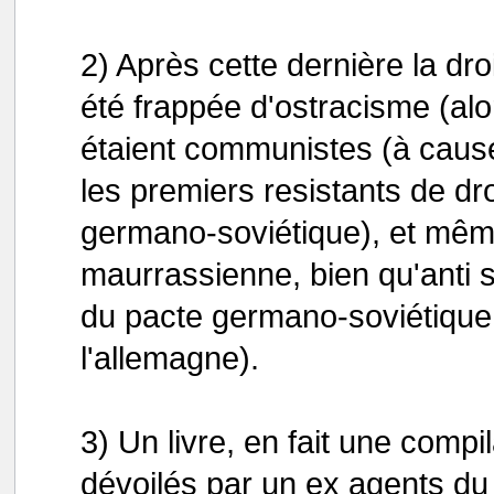
2) Après cette dernière la dr
été frappée d'ostracisme (al
étaient communistes (à caus
les premiers resistants de dr
germano-soviétique), et même
maurrassienne, bien qu'anti s
du pacte germano-soviétique -o
l'allemagne).
3) Un livre, en fait une comp
dévoilés par un ex agents du 