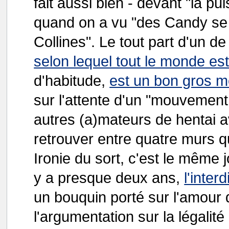
fait aussi bien - devant "la pu
quand on a vu "des Candy se f
Collines". Le tout part d'un d
selon lequel tout le monde es
d'habitude,
est un bon gros 
sur l'attente d'un "mouvement
autres (a)mateurs de hentai 
retrouver entre quatre murs q
Ironie du sort, c'est le même 
y a presque deux ans,
l'inte
un bouquin porté sur l'amour de
l'argumentation sur la légalit