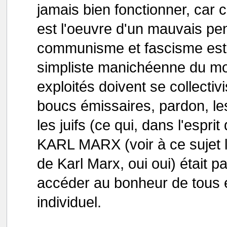
jamais bien fonctionner, car 
est l'oeuvre d'un mauvais pe
communisme et fascisme est r
simpliste manichéenne du mon
exploités doivent se collectivi
boucs émissaires, pardon, le
les juifs (ce qui, dans l'es
KARL MARX (voir à ce sujet le
de Karl Marx, oui oui) était p
accéder au bonheur de tous 
individuel.