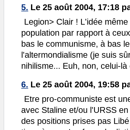
5.
Le 25 août 2004, 17:18 pa
Legion> Clair ! L'idée même d
population par rapport à ceux 
bas le communisme, à bas le 
l'altermondialisme (je suis sû
nihilisme... Euh, non, celui-là
6.
Le 25 août 2004, 19:58 p
Etre pro-communiste est une
avec Staline et/ou l'URSS en 
des positions prises pas Libé 