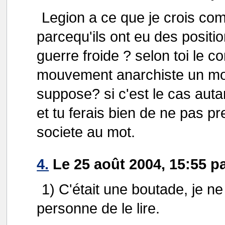
Legion a ce que je crois com
parcequ'ils ont eu des posit
guerre froide ? selon toi le 
mouvement anarchiste un mo
suppose? si c'est le cas autan
et tu ferais bien de ne pas p
societe au mot.
4.
Le 25 août 2004, 15:55 p
1) C'était une boutade, je ne
personne de le lire.