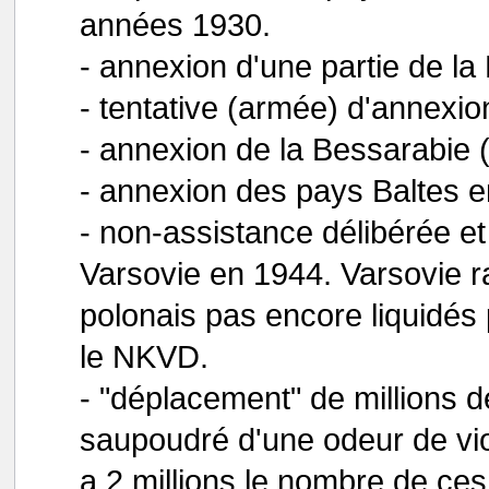
années 1930.
- annexion d'une partie de l
- tentative (armée) d'annexio
- annexion de la Bessarabie
- annexion des pays Baltes 
- non-assistance délibérée et
Varsovie en 1944. Varsovie ra
polonais pas encore liquidés 
le NKVD.
- "déplacement" de millions 
saupoudré d'une odeur de viol
a 2 millions le nombre de c