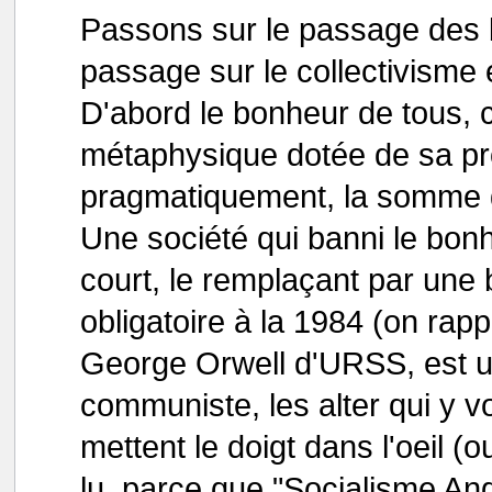
Passons sur le passage des
passage sur le collectivisme 
D'abord le bonheur de tous, c
métaphysique dotée de sa pro
pragmatiquement, la somme d
Une société qui banni le bonh
court, le remplaçant par un
obligatoire à la 1984 (on rapp
George Orwell d'URSS, est u
communiste, les alter qui y v
mettent le doigt dans l'oeil (
lu, parce que "Socialisme Ang