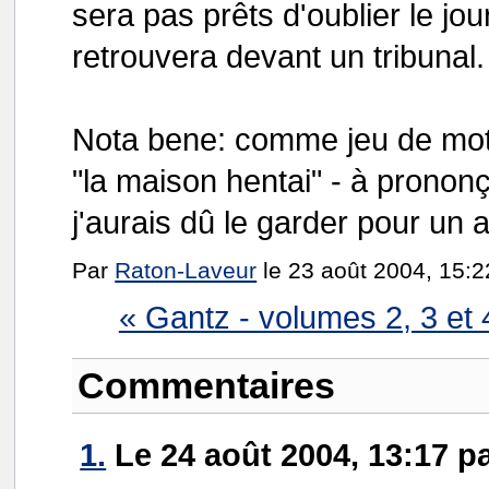
sera pas prêts d'oublier le jo
retrouvera devant un tribunal.
Nota bene: comme jeu de mots
"la maison hentai" - à prononç
j'aurais dû le garder pour un a
Par
Raton-Laveur
le 23 août 2004, 15:2
« Gantz - volumes 2, 3 et 
Commentaires
1.
Le 24 août 2004, 13:17 p