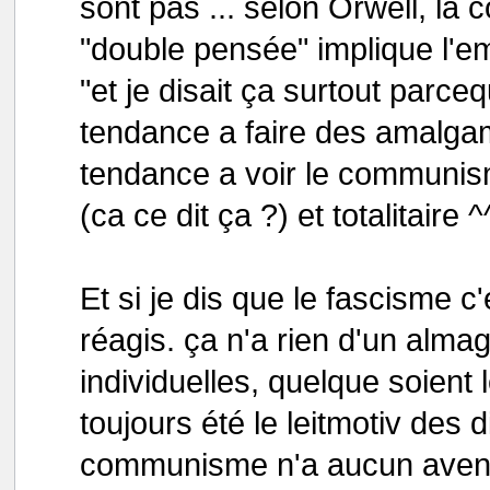
sont pas ... selon Orwell, 
"double pensée" implique l'e
"et je disait ça surtout parc
tendance a faire des amalgam
tendance a voir le communis
(ca ce dit ça ?) et totalitaire ^
Et si je dis que le fascisme c
réagis. ça n'a rien d'un alma
individuelles, quelque soient l
toujours été le leitmotiv des d
communisme n'a aucun avenir