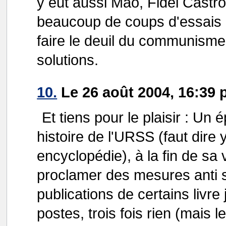
y eut aussi Mao, Fidel Castro
beaucoup de coups d'essais ra
faire le deuil du communisme
solutions.
10.
Le 26 août 2004, 16:39 
Et tiens pour le plaisir : U
histoire de l'URSS (faut dire 
encyclopédie), à la fin de sa
proclamer des mesures anti sé
publications de certains livre j
postes, trois fois rien (mais l