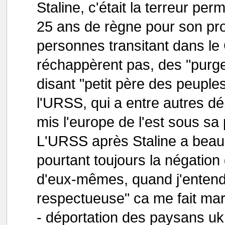
Staline, c'était la terreur p
25 ans de règne pour son prop
personnes transitant dans l
réchappèrent pas, des "purges 
disant "petit père des peuple
l'URSS, qui a entre autres dé
mis l'europe de l'est sous sa 
L'URSS après Staline a beau a
pourtant toujours la négation
d'eux-mêmes, quand j'entends
respectueuse" ca me fait mar
- déportation des paysans uk