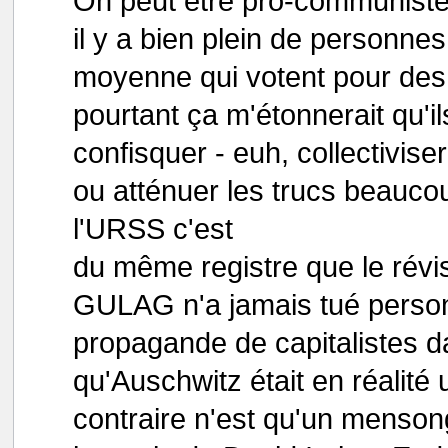
On peut être pro-communiste
il y a bien plein de personne
moyenne qui votent pour des
pourtant ça m'étonnerait qu'il
confisquer - euh, collectivise
ou atténuer les trucs beaucou
l'URSS c'est
du même registre que le révis
GULAG n'a jamais tué personn
propagande de capitalistes d
qu'Auschwitz était en réalit
contraire n'est qu'un menson