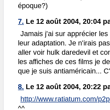
époque?)
7.
Le 12 août 2004, 20:04 p
Jamais j'ai sur apprécier les 
leur adaptation. Je n'irais pa
aller voir hulk daredevil et co
les affiches de ces films je d
que je suis antiaméricain... C
8.
Le 12 août 2004, 20:22 p
http://www.ratiatum.com/p2p.
^^