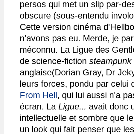
persos qui met un slip par-de
obscure (sous-entendu involon
Cette version cinéma d'Hellb
n'avons pas eu. Merde, je pa
méconnu. La Ligue des Gentle
de science-fiction
steampunk
anglaise(Dorian Gray, Dr Jekyl
leurs forces, pondu par celui 
From Hell
, qui lui aussi n'a 
écran. La
Ligue...
avait donc 
intellectuelle et sombre que l
un look qui fait penser que l