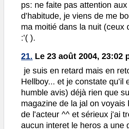
ps: ne faite pas attention au
d'habitude, je viens de me bo
ma moitié dans la nuit (ceux
:'( ).
21.
Le 23 août 2004, 23:02 
je suis en retard mais en ret
Hellboy... et je constate qu'il
humble avis) déjà rien que sur 
magazine de la jal on voyais 
de l'acteur ^^ et sérieux j'ai 
aucun interet le heros a une g