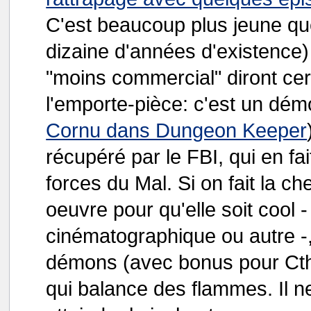
C'est beaucoup plus jeune q
dizaine d'années d'existence)
"moins commercial" diront ce
l'emporte-pièce: c'est un dém
Cornu dans Dungeon Keeper
récupéré par le FBI, qui en fa
forces du Mal. Si on fait la ch
oeuvre pour qu'elle soit cool -
cinématographique ou autre -
démons (avec bonus pour Cthulh
qui balance des flammes. Il 