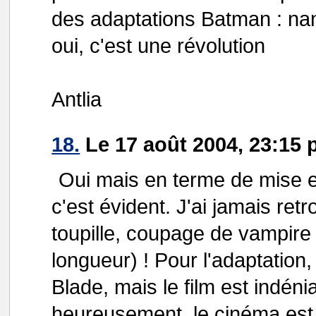
des adaptations Batman : nan
oui, c'est une révolution
Antlia
18.
Le 17 août 2004, 23:15 
Oui mais en terme de mise 
c'est évident. J'ai jamais re
toupille, coupage de vampire
longueur) ! Pour l'adaptation, 
Blade, mais le film est indén
heureusement, le cinéma est 