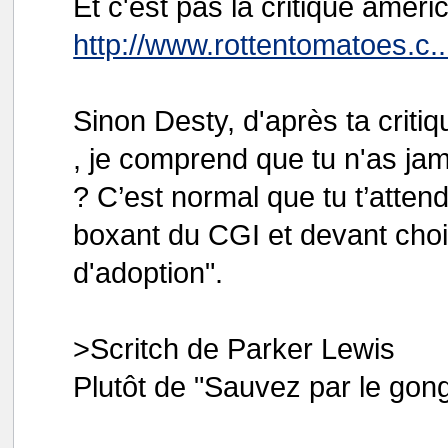
Et c'est pas la critique améric
http://www.rottentomatoes.c..
Sinon Desty, d'après ta critiq
, je comprend que tu n'as jama
? C’est normal que tu t’atten
boxant du CGI et devant chois
d'adoption".
>Scritch de Parker Lewis
Plutôt de "Sauvez par le gon