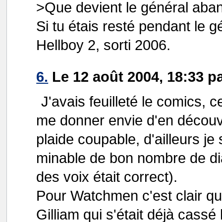
>Que devient le général aba
Si tu étais resté pendant le gé
Hellboy 2, sorti 2006.
6.
Le 12 août 2004, 18:33 p
J'avais feuilleté le comics, c
me donner envie d'en découvri
plaide coupable, d'ailleurs j
minable de bon nombre de dia
des voix était correct).
Pour Watchmen c'est clair que 
Gilliam qui s'était déjà cassé