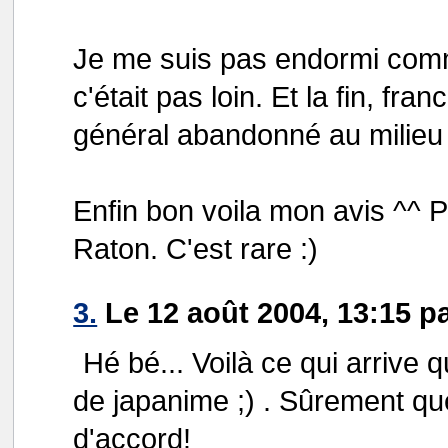
Je me suis pas endormi com
c'était pas loin. Et la fin, fr
général abandonné au milieu
Enfin bon voila mon avis ^^ Pou
Raton. C'est rare :)
3.
Le 12 août 2004, 13:15 pa
Hé bé... Voilà ce qui arrive 
de japanime ;) . Sûrement qu
d'accord!