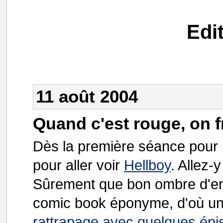
Edi
11 août 2004
Quand c'est rouge, on f
Dès la première séance pour le
pour aller voir
Hellboy
. Allez-
Sûrement que bon ombre d'en
comic book éponyme, d'où u
rattrapage avec quelques épi