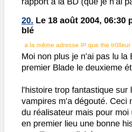
rapport à la BD (que je n'ai p
20.
Le 18 août 2004, 06:30 p
blé
a la même adresse IP que the tr0lleur 
Moi non plus je n'ai pas lu la
premier Blade le deuxieme é
l'histoire trop fantastique s
vampires m'a dégouté. Ceci n
du réalisateur mais pour moi 
en premier lieu une bonne hist