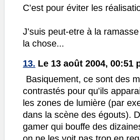
C'est pour éviter les réalisat
J'suis peut-etre à la ramasse 
la chose...
13.
Le 13 août 2004, 00:51 
Basiquement, ce sont des mo
contrastés pour qu'ils apparai
les zones de lumière (par ex
dans la scène des égouts). D
gamer qui bouffe des dizaines
on ne les voit pas trop en reg