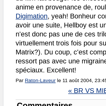
anime en provenance de, rou
Digimation
, yeah! Bonheur cor
avoir une suite, Hellboy est un
n'est donc pas une de ces tri
virtuellement trois fois pour s
Matrix?). Du coup, c'est comp
ressort pas avec une migrain
spéciaux. Excellent!
Par
Raton-Laveur
le 11 août 2004, 23:4
« BR VS MI
Commentaires