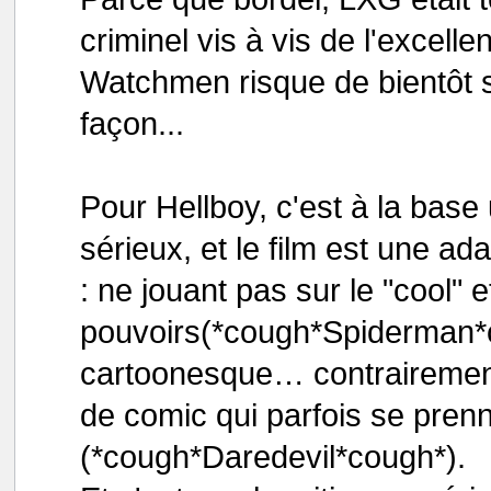
criminel vis à vis de l'excell
Watchmen risque de bientôt s
façon...
Pour Hellboy, c'est à la bas
sérieux, et le film est une a
: ne jouant pas sur le "cool"
pouvoirs(*cough*Spiderman*c
cartoonesque… contrairement
de comic qui parfois se pren
(*cough*Daredevil*cough*).