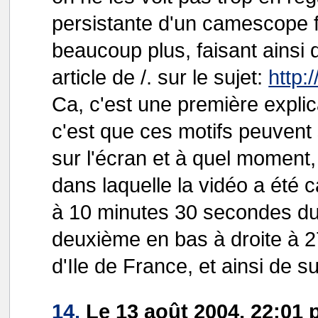
persistante d'un camescope f
beaucoup plus, faisant ainsi 
article de /. sur le sujet:
http:/
Ca, c'est une première expli
c'est que ces motifs peuvent 
sur l'écran et à quel moment, 
dans laquelle la vidéo a été 
à 10 minutes 30 secondes du f
deuxième en bas à droite à 27
d'Ile de France, et ainsi de sui
14.
Le 13 août 2004, 22:01 