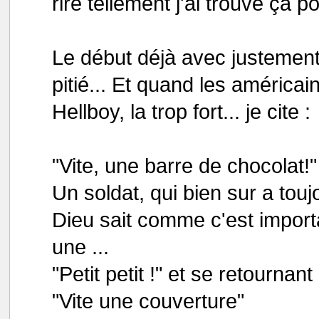
rire tellement j'ai trouvé ça po
Le début déjà avec justement l
pitié... Et quand les américain
Hellboy, la trop fort... je cite :
"Vite, une barre de chocolat!"
Un soldat, qui bien sur a touj
Dieu sait comme c'est importan
une ...
"Petit petit !" et se retournant
"Vite une couverture"