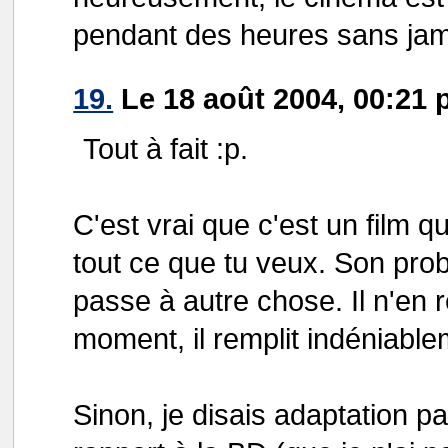
pendant des heures sans jama
19.
Le 18 août 2004, 00:21 
Tout à fait :p.
C'est vrai que c'est un film qu
tout ce que tu veux. Son pro
passe à autre chose. Il n'en r
moment, il remplit indéniable
Sinon, je disais adaptation pa