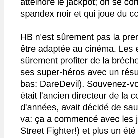
atteindre le jackpot; on se co
spandex noir et qui joue du c
HB n'est sûrement pas la premi
être adaptée au cinéma. Les 
sûrement profiter de la brèch
ses super-héros avec un résult
bas: DareDevil). Souvenez-v
était l'ancien directeur de la 
d'années, avait décidé de sau
va: ça a commencé avec les
Street Fighter!) et plus un ét