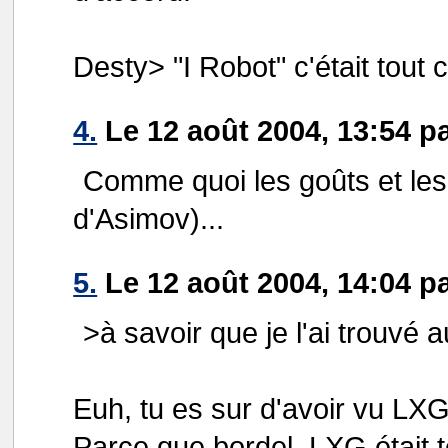
Desty> "I Robot" c'était tout
4.
Le 12 août 2004, 13:54 p
Comme quoi les goûts et les 
d'Asimov)...
5.
Le 12 août 2004, 14:04 p
>à savoir que je l'ai trouvé 
Euh, tu es sur d'avoir vu LX
Parce que bordel, LXG était t