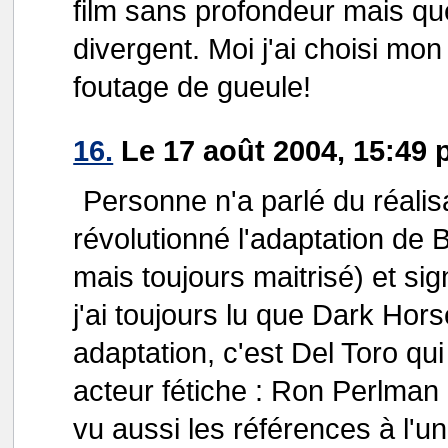
film sans profondeur mais que
divergent. Moi j'ai choisi mo
foutage de gueule!
16.
Le 17 août 2004, 15:49 
Personne n'a parlé du réalisa
révolutionné l'adaptation de 
mais toujours maitrisé) et sig
j'ai toujours lu que Dark Hors
adaptation, c'est Del Toro qu
acteur fétiche : Ron Perlman 
vu aussi les références à l'u