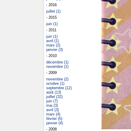
- 2016
juillet (1)
- 2015
juin (1)
- 2011
juin (1)
avril (1)
mars (2)
janvier (3)
- 2010
décembre (1)
novembre (1)
- 2009
novembre (2)
octobre (1)
septembre (12)
août (13)
juillet (32)
juin (7)
mai (3)
avril (3)
mars (4)
février (5)
janvier (4)
- 2008