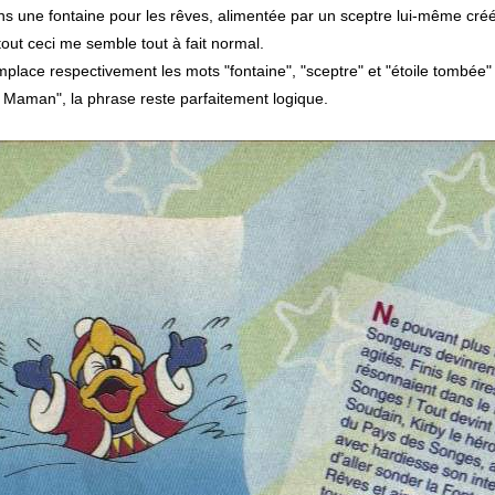
ns une fontaine pour les rêves, alimentée par un sceptre lui-même cré
out ceci me semble tout à fait normal.
place respectivement les mots "fontaine", "sceptre" et "étoile tombée" 
 Maman", la phrase reste parfaitement logique.