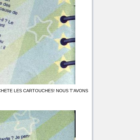
LE! ACHETE LES CARTOUCHES! NOUS T'AVONS