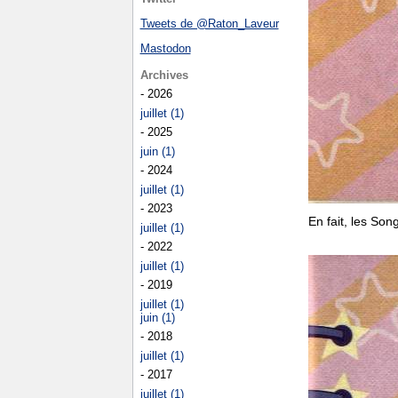
Tweets de @Raton_Laveur
Mastodon
Archives
- 2026
juillet (1)
- 2025
juin (1)
- 2024
juillet (1)
- 2023
En fait, les Son
juillet (1)
- 2022
juillet (1)
- 2019
juillet (1)
juin (1)
- 2018
juillet (1)
- 2017
juillet (1)