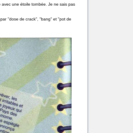
é avec une étoile tombée. Je ne sais pas
par "dose de crack", "bang" et "pot de