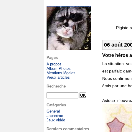
Pigiste 
06 août 20
Votre héros 
Pages
La situation: v
A propos
Album Photos
est parfait: gam
Mentions légales
Vieux articles
Nous confirmons
émis par une ho
Recherche
Astuce: n'ouvre
Catégories
Général
Japanime
Jeux vidéo
Derniers commentaires