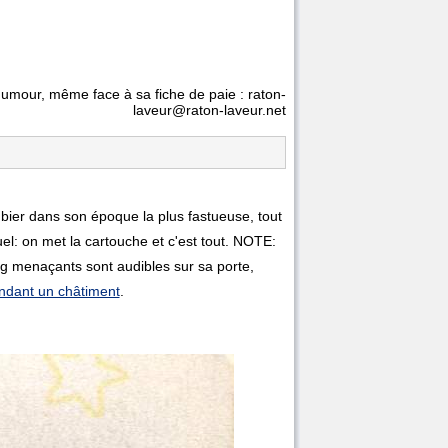
'humour, même face à sa fiche de paie : raton-
laveur@raton-laveur.net
mbier dans son époque la plus fastueuse, tout
uel: on met la cartouche et c'est tout. NOTE:
g menaçants sont audibles sur sa porte,
dant un châtiment
.