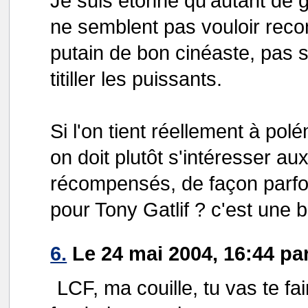
Je suis étonné qu'autant de
ne semblent pas vouloir reco
putain de bon cinéaste, pas 
titiller les puissants.
Si l'on tient réellement à po
on doit plutôt s'intéresser aux
récompensés, de façon parfo
pour Tony Gatlif ? c'est une b
6.
Le 24 mai 2004, 16:44 pa
LCF, ma couille, tu vas te fai