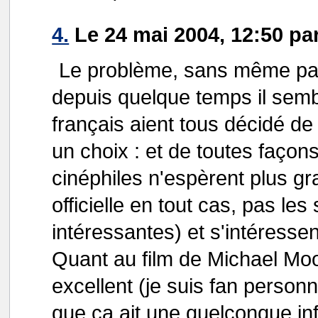
4.
Le 24 mai 2004, 12:50 pa
Le problème, sans même pa
depuis quelque temps il semb
français aient tous décidé de 
un choix : et de toutes façon
cinéphiles n'espèrent plus g
officielle en tout cas, pas les
intéressantes) et s'intéressen
Quant au film de Michael Moo
excellent (je suis fan person
que ça ait une quelconque in