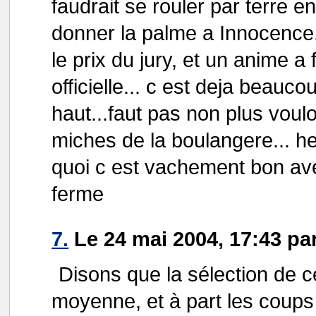
faudrait se rouler par terre e
donner la palme a Innocence
le prix du jury, et un anime a 
officielle... c est deja beauc
haut...faut pas non plus voulo
miches de la boulangere... h
quoi c est vachement bon ave
ferme
7.
Le 24 mai 2004, 17:43 pa
Disons que la sélection de 
moyenne, et à part les coups