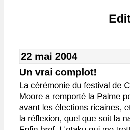
Edi
22 mai 2004
Un vrai complot!
La cérémonie du festival de Can
Moore a remporté la Palme p
avant les élections ricaines, e
la réflexion, quel que soit la n
Enfin bref. L'otaku qui me tro