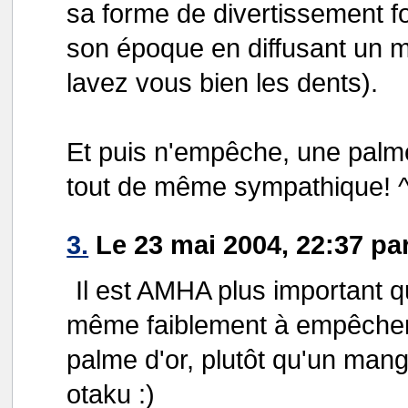
sa forme de divertissement fo
son époque en diffusant un m
lavez vous bien les dents).
Et puis n'empêche, une palme
tout de même sympathique! 
3.
Le 23 mai 2004, 22:37 pa
Il est AMHA plus important qu
même faiblement à empêcher l
palme d'or, plutôt qu'un mang
otaku :)