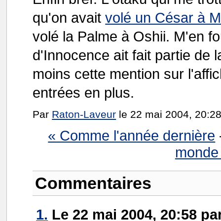
qu'on avait
volé un César à M
volé la Palme à Oshii. M'en f
d'Innocence ait fait partie de l
moins cette mention sur l'affi
entrées en plus.
Par
Raton-Laveur
le 22 mai 2004, 20:28
« Comme l'année dernière
monde 
Commentaires
1.
Le 22 mai 2004, 20:58 pa