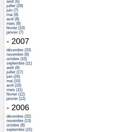
août (6)
juillet (28)
juin (7)
mai (8)
avril (8)
mars (8)
février (10)
janvier (7)
- 2007
décembre (33)
novembre (9)
octobre (10)
septembre (11)
août (9)
juillet (17)
juin (24)
mai (15)
avril (10)
mars (11)
février (12)
janvier (12)
- 2006
décembre (32)
novembre (13)
octobre (8)
septembre (15)