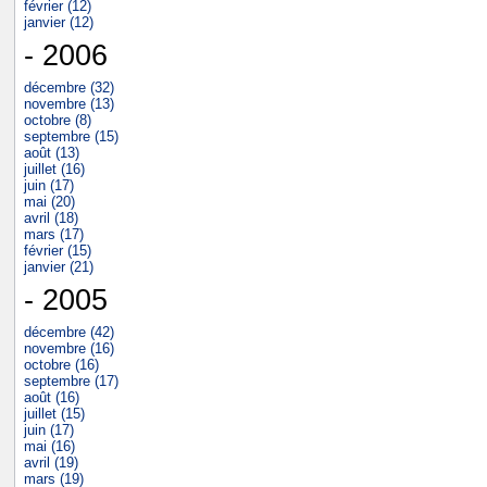
février (12)
janvier (12)
- 2006
décembre (32)
novembre (13)
octobre (8)
septembre (15)
août (13)
juillet (16)
juin (17)
mai (20)
avril (18)
mars (17)
février (15)
janvier (21)
- 2005
décembre (42)
novembre (16)
octobre (16)
septembre (17)
août (16)
juillet (15)
juin (17)
mai (16)
avril (19)
mars (19)