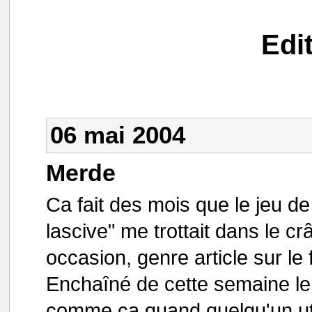
Edi
06 mai 2004
Merde
Ca fait des mois que le jeu d
lascive" me trottait dans le c
occasion, genre article sur le
Enchaîné de cette semaine le s
comme ça quand quelqu'un uti