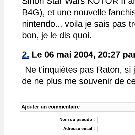
Sinon Star Wars KOTOR II ano
B4G), et une nouvelle fanch
nintendo... voila je sais pas t
bon, je le dis quoi.
2.
Le 06 mai 2004, 20:27 pa
Ne t'inquiètes pas Raton, si j
de ne plus me souvenir de ce 
Ajouter un commentaire
Nom ou pseudo :
Adresse email :