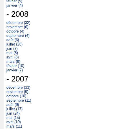
février (5)
janvier (4)
- 2008
décembre (32)
novembre (6)
octobre (4)
septembre (4)
août (6)
juillet (28)
juin (7)
mai (8)
avril (8)
mars (8)
février (10)
janvier (7)
- 2007
décembre (33)
novembre (9)
octobre (10)
septembre (11)
août (9)
juillet (17)
juin (24)
mai (15)
avril (10)
mars (11)