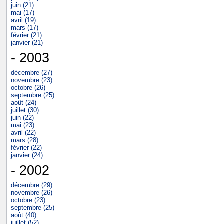
juin (21)
mai (17)
avril (19)
mars (17)
février (21)
janvier (21)
- 2003
décembre (27)
novembre (23)
octobre (26)
septembre (25)
août (24)
juillet (30)
juin (22)
mai (23)
avril (22)
mars (28)
février (22)
janvier (24)
- 2002
décembre (29)
novembre (26)
octobre (23)
septembre (25)
août (40)
juillet (52)