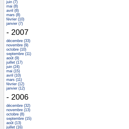
juin (7)
mai (8)
avril (8)
mars (8)
février (10)
janvier (7)
- 2007
décembre (33)
novembre (9)
octobre (10)
septembre (11)
août (9)
juillet (17)
juin (24)
mai (15)
avril (10)
mars (11)
février (12)
janvier (12)
- 2006
décembre (32)
novembre (13)
octobre (8)
septembre (15)
août (13)
juillet (16)