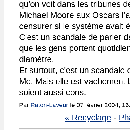
qu'on voit dans les tribunes d
Michael Moore aux Oscars l'an 
censurer si le système avait é
C'est un scandale de parler d
que les gens portent quotidi
diamètre.
Et surtout, c'est un scandale
Mo. Mais elle est vachement
soient aussi cons.
Par
Raton-Laveur
le 07 février 2004, 16
« Recyclage
-
Ph