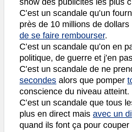
show des publicités les plus
C'est un scandale qu'un fourn
près de 10 millions de dollar
de se faire rembourser
.
C'est un scandale qu'on en par
politique, de guerre et j'en pa
C'est un scandale de ne pren
secondes
alors que pomper
t
conscience du niveau atteint
C'est un scandale que tous l
plus en direct mais
avec un di
quand ils font ça pour coupe