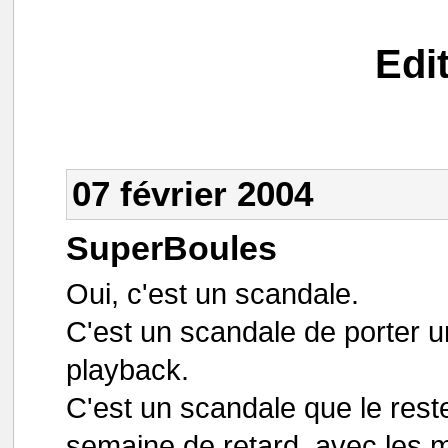
Edi
07 février 2004
SuperBoules
Oui, c'est un scandale.
C'est un scandale de porter 
playback.
C'est un scandale que le res
semaine de retard, avec les