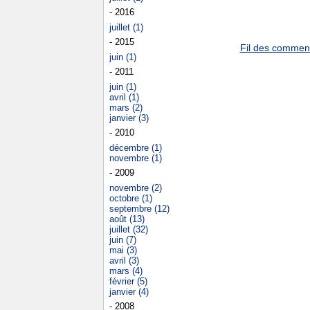
- 2016
juillet (1)
- 2015
Fil des commenta
juin (1)
- 2011
juin (1)
avril (1)
mars (2)
janvier (3)
- 2010
décembre (1)
novembre (1)
- 2009
novembre (2)
octobre (1)
septembre (12)
août (13)
juillet (32)
juin (7)
mai (3)
avril (3)
mars (4)
février (5)
janvier (4)
- 2008