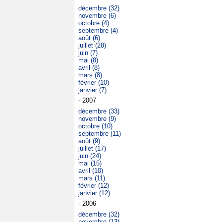
décembre (32)
novembre (6)
octobre (4)
septembre (4)
août (6)
juillet (28)
juin (7)
mai (8)
avril (8)
mars (8)
février (10)
janvier (7)
- 2007
décembre (33)
novembre (9)
octobre (10)
septembre (11)
août (9)
juillet (17)
juin (24)
mai (15)
avril (10)
mars (11)
février (12)
janvier (12)
- 2006
décembre (32)
novembre (13)