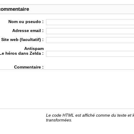
commentaire
Nom ou pseudo :
Adresse email :
Site web (facultatif) :
Antispam
Le héros dans Zelda :
Commentaire :
Le code HTML est affiché comme du texte et 
transformées.