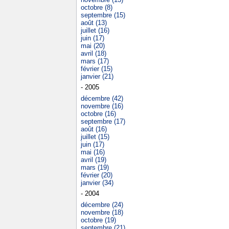
octobre (8)
septembre (15)
août (13)
juillet (16)
juin (17)
mai (20)
avril (18)
mars (17)
février (15)
janvier (21)
- 2005
décembre (42)
novembre (16)
octobre (16)
septembre (17)
août (16)
juillet (15)
juin (17)
mai (16)
avril (19)
mars (19)
février (20)
janvier (34)
- 2004
décembre (24)
novembre (18)
octobre (19)
septembre (21)