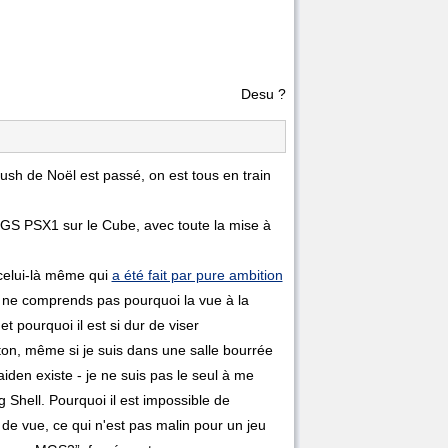
Desu ?
sh de Noël est passé, on est tous en train
GS PSX1 sur le Cube, avec toute la mise à
celui-là même qui
a été fait par pure ambition
e ne comprends pas pourquoi la vue à la
et pourquoi il est si dur de viser
on, même si je suis dans une salle bourrée
den existe - je ne suis pas le seul à me
Shell. Pourquoi il est impossible de
 de vue, ce qui n'est pas malin pour un jeu