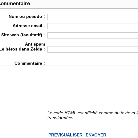
commentaire
Nom ou pseudo :
Adresse email :
Site web (facultatif) :
Antispam
Le héros dans Zelda :
Commentaire :
Le code HTML est affiché comme du texte et 
transformées.