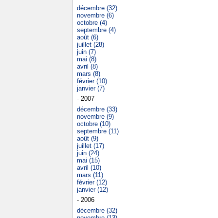
décembre (32)
novembre (6)
octobre (4)
septembre (4)
août (6)
juillet (28)
juin (7)
mai (8)
avril (8)
mars (8)
février (10)
janvier (7)
- 2007
décembre (33)
novembre (9)
octobre (10)
septembre (11)
août (9)
juillet (17)
juin (24)
mai (15)
avril (10)
mars (11)
février (12)
janvier (12)
- 2006
décembre (32)
novembre (13)