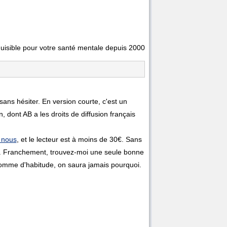
uisible pour votre santé mentale depuis 2000
ans hésiter. En version courte, c'est un
dont AB a les droits de diffusion français
 nous
, et le lecteur est à moins de 30€. Sans
t. Franchement, trouvez-moi une seule bonne
 comme d'habitude, on saura jamais pourquoi.