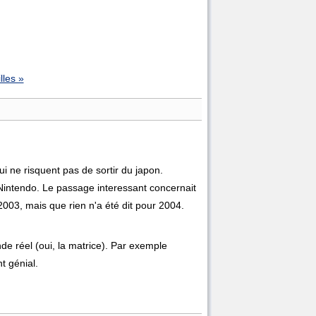
lles »
i ne risquent pas de sortir du japon.
Nintendo. Le passage interessant concernait
 2003, mais que rien n'a été dit pour 2004.
de réel (oui, la matrice). Par exemple
t génial.