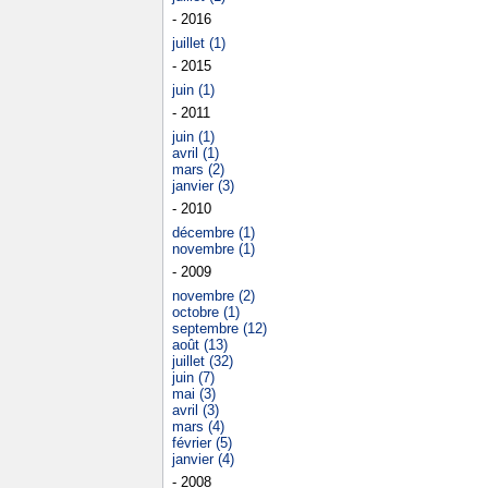
- 2016
juillet (1)
- 2015
juin (1)
- 2011
juin (1)
avril (1)
mars (2)
janvier (3)
- 2010
décembre (1)
novembre (1)
- 2009
novembre (2)
octobre (1)
septembre (12)
août (13)
juillet (32)
juin (7)
mai (3)
avril (3)
mars (4)
février (5)
janvier (4)
- 2008