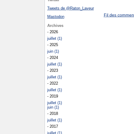
Tweets de @Raton_Laveur
Fil des commenta
Mastodon
Archives
- 2026
juillet (1)
- 2025
juin (1)
- 2024
juillet (1)
- 2023
juillet (1)
- 2022
juillet (1)
- 2019
juillet (1)
juin (1)
- 2018
juillet (1)
- 2017
juillet (1)