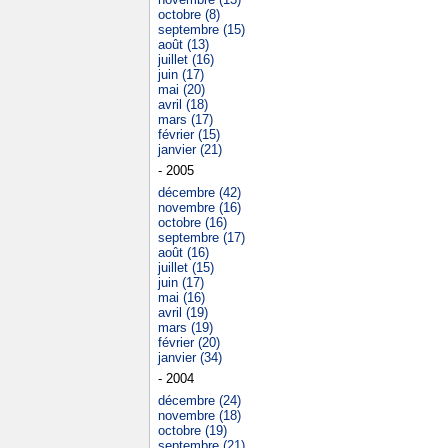
octobre (8)
septembre (15)
août (13)
juillet (16)
juin (17)
mai (20)
avril (18)
mars (17)
février (15)
janvier (21)
- 2005
décembre (42)
novembre (16)
octobre (16)
septembre (17)
août (16)
juillet (15)
juin (17)
mai (16)
avril (19)
mars (19)
février (20)
janvier (34)
- 2004
décembre (24)
novembre (18)
octobre (19)
septembre (21)