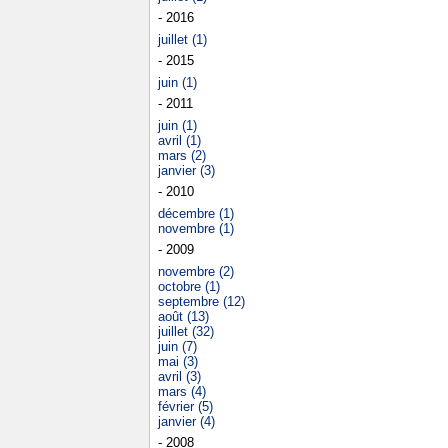
- 2016
juillet (1)
- 2015
juin (1)
- 2011
juin (1)
avril (1)
mars (2)
janvier (3)
- 2010
décembre (1)
novembre (1)
- 2009
novembre (2)
octobre (1)
septembre (12)
août (13)
juillet (32)
juin (7)
mai (3)
avril (3)
mars (4)
février (5)
janvier (4)
- 2008