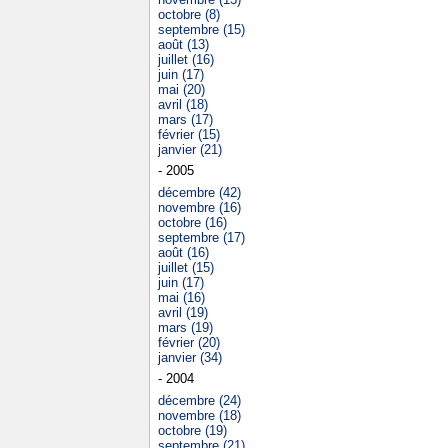
octobre (8)
septembre (15)
août (13)
juillet (16)
juin (17)
mai (20)
avril (18)
mars (17)
février (15)
janvier (21)
- 2005
décembre (42)
novembre (16)
octobre (16)
septembre (17)
août (16)
juillet (15)
juin (17)
mai (16)
avril (19)
mars (19)
février (20)
janvier (34)
- 2004
décembre (24)
novembre (18)
octobre (19)
septembre (21)