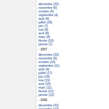
décembre (32)
novembre (6)
octobre (4)
septembre (4)
août (6)
juillet (28)
juin (7)
mai (8)
avril (8)
mars (8)
février (10)
janvier (7)
- 2007
décembre (33)
novembre (9)
octobre (10)
septembre (11)
août (9)
juillet (17)
juin (24)
mai (15)
avril (10)
mars (11)
février (12)
janvier (12)
- 2006
décembre (32)
novembre (13)