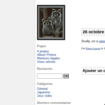
26 octobre
Scully, on a
gag
Pages
Par
Raton-Laveur
le 
A propos
Album Photos
Mentions légales
Vieux articles
Recherche
Ajouter un 
Catégories
Général
Japanime
Jeux vidéo
Derniers commentaires