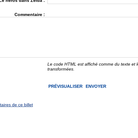
Le héros dans Zelda :
Commentaire :
Le code HTML est affiché comme du texte et 
transformées.
ires de ce billet