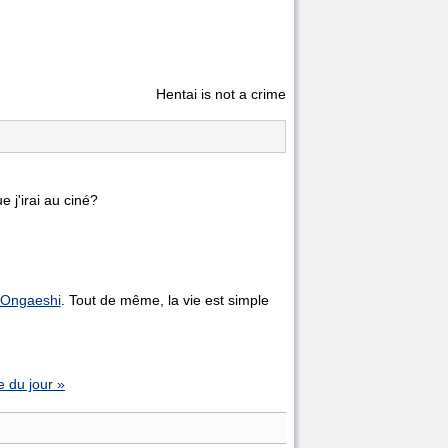
Hentai is not a crime
 j'irai au ciné?
 Ongaeshi
. Tout de même, la vie est simple
 du jour »