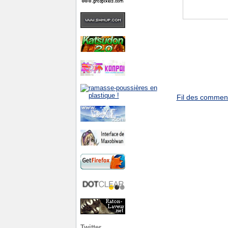
Fil des commenta
Twitter