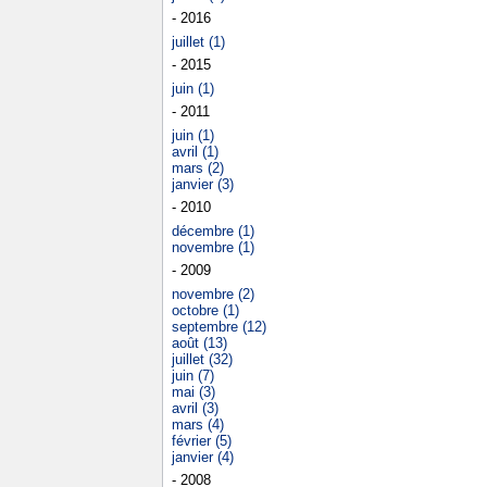
- 2016
juillet (1)
- 2015
juin (1)
- 2011
juin (1)
avril (1)
mars (2)
janvier (3)
- 2010
décembre (1)
novembre (1)
- 2009
novembre (2)
octobre (1)
septembre (12)
août (13)
juillet (32)
juin (7)
mai (3)
avril (3)
mars (4)
février (5)
janvier (4)
- 2008