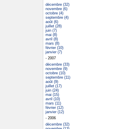
décembre (32)
novembre (6)
octobre (4)
septembre (4)
août (6)
juillet (28)
juin (7)
mai (8)
avril (8)
mars (8)
février (10)
janvier (7)
- 2007
décembre (33)
novembre (9)
octobre (10)
septembre (11)
août (9)
juillet (17)
juin (24)
mai (15)
avril (10)
mars (11)
février (12)
janvier (12)
- 2006
décembre (32)
novembre (13)