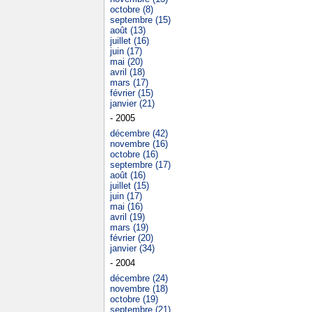
octobre (8)
septembre (15)
août (13)
juillet (16)
juin (17)
mai (20)
avril (18)
mars (17)
février (15)
janvier (21)
- 2005
décembre (42)
novembre (16)
octobre (16)
septembre (17)
août (16)
juillet (15)
juin (17)
mai (16)
avril (19)
mars (19)
février (20)
janvier (34)
- 2004
décembre (24)
novembre (18)
octobre (19)
septembre (21)