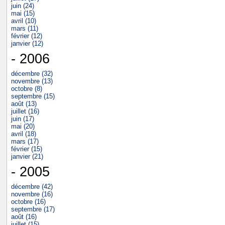
juin (24)
mai (15)
avril (10)
mars (11)
février (12)
janvier (12)
- 2006
décembre (32)
novembre (13)
octobre (8)
septembre (15)
août (13)
juillet (16)
juin (17)
mai (20)
avril (18)
mars (17)
février (15)
janvier (21)
- 2005
décembre (42)
novembre (16)
octobre (16)
septembre (17)
août (16)
juillet (15)