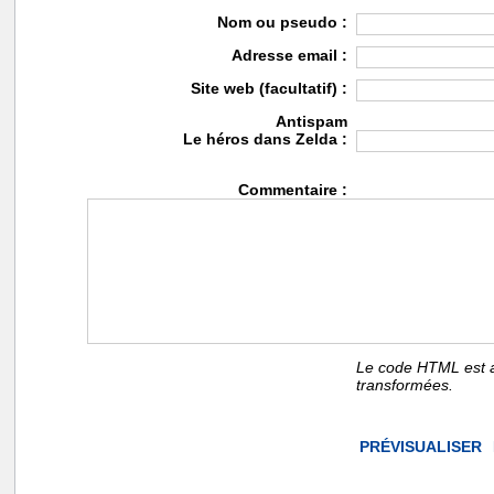
Nom ou pseudo :
Adresse email :
Site web (facultatif) :
Antispam
Le héros dans Zelda :
Commentaire :
Le code HTML est a
transformées.