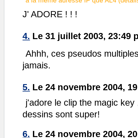
a la même adresse IP que AL4 (détail
J' ADORE ! ! !
4.
Le 31 juillet 2003, 23:49 
Ahhh, ces pseudos multiples
jamais.
5.
Le 24 novembre 2004, 19
j'adore le clip the magic key 
dessins sont super!
6.
Le 24 novembre 2004, 20