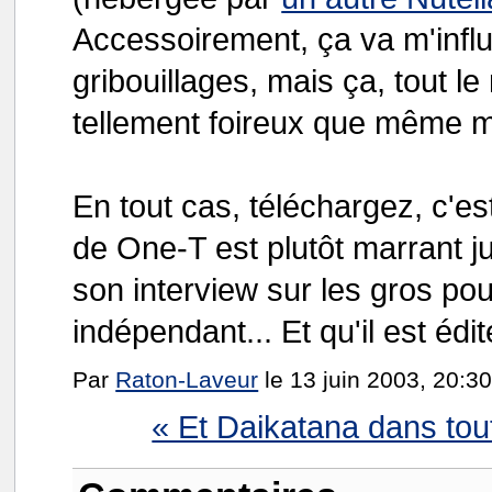
Accessoirement, ça va m'infl
gribouillages, mais ça, tout l
tellement foireux que même moi
En tout cas, téléchargez, c'es
de One-T est plutôt marrant 
son interview sur les gros pou
indépendant... Et qu'il est édi
Par
Raton-Laveur
le 13 juin 2003, 20:30
« Et Daikatana dans tou