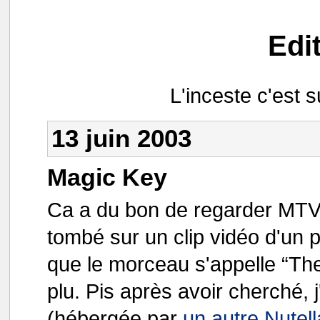
Edi
L'inceste c'est 
13 juin 2003
Magic Key
Ca a du bon de regarder MTV à
tombé sur un clip vidéo d'un 
que le morceau s'appelle “The
plu. Pis après avoir cherché, 
(hébergée par
un autre Nutel