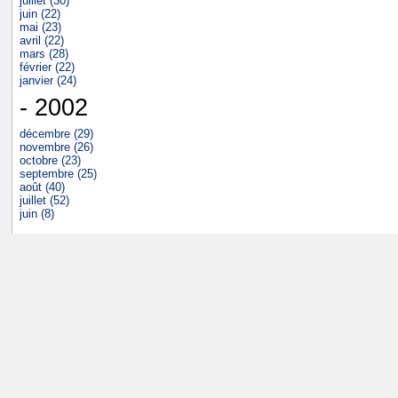
juillet (30)
juin (22)
mai (23)
avril (22)
mars (28)
février (22)
janvier (24)
- 2002
décembre (29)
novembre (26)
octobre (23)
septembre (25)
août (40)
juillet (52)
juin (8)