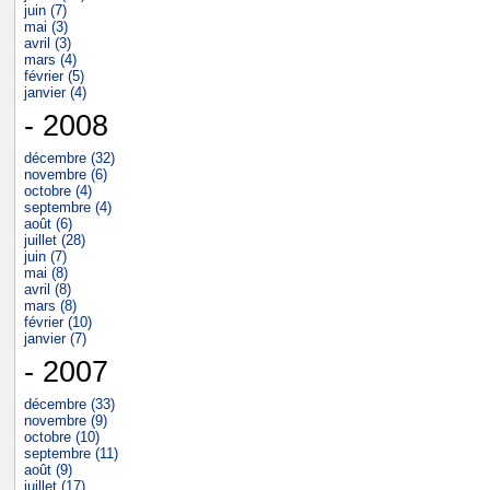
juin (7)
mai (3)
avril (3)
mars (4)
février (5)
janvier (4)
- 2008
décembre (32)
novembre (6)
octobre (4)
septembre (4)
août (6)
juillet (28)
juin (7)
mai (8)
avril (8)
mars (8)
février (10)
janvier (7)
- 2007
décembre (33)
novembre (9)
octobre (10)
septembre (11)
août (9)
juillet (17)