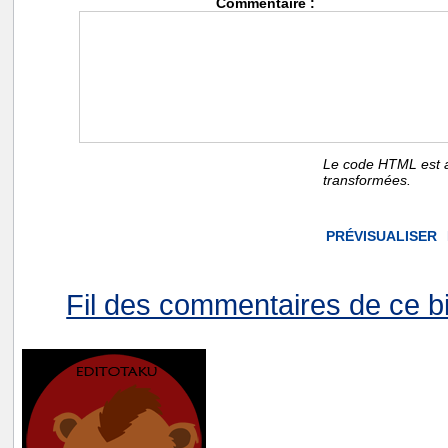
Commentaire :
Le code HTML est a
transformées.
Fil des commentaires de ce bi