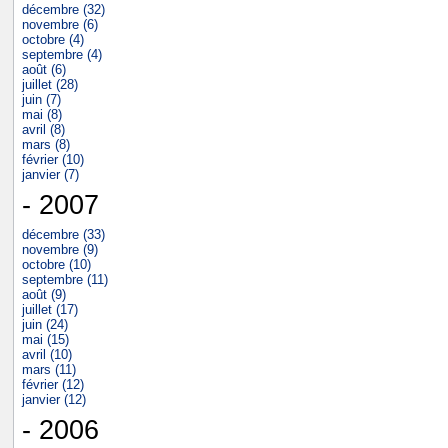
décembre (32)
novembre (6)
octobre (4)
septembre (4)
août (6)
juillet (28)
juin (7)
mai (8)
avril (8)
mars (8)
février (10)
janvier (7)
- 2007
décembre (33)
novembre (9)
octobre (10)
septembre (11)
août (9)
juillet (17)
juin (24)
mai (15)
avril (10)
mars (11)
février (12)
janvier (12)
- 2006