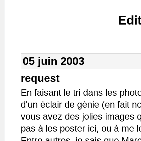
Edi
05 juin 2003
request
En faisant le tri dans les photo
d'un éclair de génie (en fait n
vous avez des jolies images q
pas à les poster ici, ou à me 
Entre autres, je sais que Mar